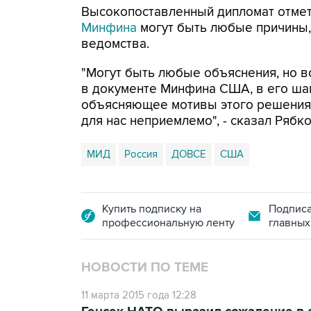
Высокопоставленный дипломат отмет
Минфина
могут быть любые причины,
ведомства.
"Могут быть любые объяснения, но вс
в документе Минфина США, в его шап
объясняющее мотивы этого решения,
для нас неприемлемо", - сказал Рябко
МИД
Россия
ДОВСЕ
США
Купить подписку на
Подписа
профессиональную ленту
главных
НОВОСТИ ПО ТЕМЕ
11 марта 2015 года 12:28