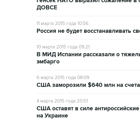
Генсек НАТО выразил сожаление в с
ДОВСЕ
11 марта 2015 года 10:56
Россия не будет восстанавливать с
10 марта 2015 года 09:21
В МИД Испании рассказали о тяжел
эмбарго
6 марта 2015 года 08:09
США заморозили $640 млн на счета
4 марта 2015 года 20:51
США оставят в силе антироссийские
на Украине