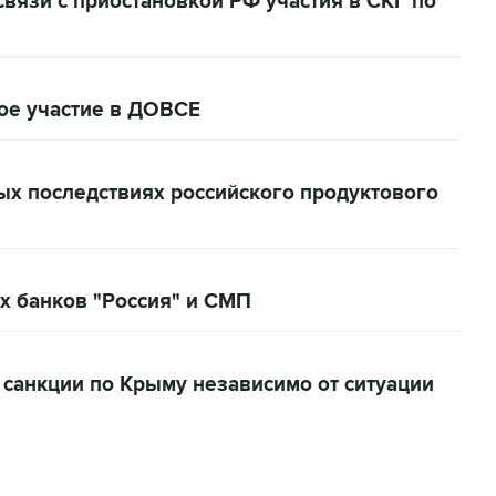
вязи с приостановкой РФ участия в СКГ по
вое участие в ДОВСЕ
ых последствиях российского продуктового
х банков "Россия" и СМП
 санкции по Крыму независимо от ситуации