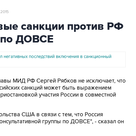
а 2015
вые санкции против РФ
и по ДОВСЕ
л негативных последствий включения в санкционный
главы МИД РФ Сергей Рябков не исключает, что
ийских санкций может быть выражением
приостановкой участия России в совместной
льства США в связи с тем, что Россия
онсультативной группы по ДОВСЕ", - сказал он