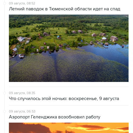
09 августа, 08:52
Летний паводок в Тюменской области идет на спад
09 августа, 08:35
Что случилось этой ночью: воскресенье, 9 августа
09 августа, 06:53
Аэропорт Геленджика возобновил работу