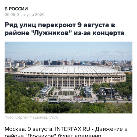
В РОССИИ
00:05, 9 августа 2026
Ряд улиц перекроют 9 августа в
районе "Лужников" из-за концерта
Фото: Сергей Фадеичев/ТАСС
Москва. 9 августа. INTERFAX.RU - Движение в
районе "Лужников" будет временно