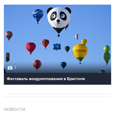
7
Фестиваль воздухоплавания в Бристоле
НОВОСТИ