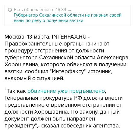
Есть обновление от 16:39
→
Губернатор Сахалинской области не признал своей
вины по делу о получении взятки
Москва. 13 марта. INTERFAX.RU -
Правоохранительные органы начинают
процедуру отстранения от должности
губернатора Сахалинской области Александра
Хорошавина, которого обвиняют в получении
взятки, сообщил "Интерфаксу" источник,
знакомый с ситуацией.
"Так как
обвинение уже предъявлено
,
Генеральная прокуратура РФ должна внести
представление о временном отстранении от
должности Хорошавина. По закону, данный
документ должен быть направлен
президенту",- сказал собеседник агентства.