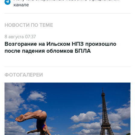
канале
НОВОСТИ ПО ТЕМЕ
8 августа 07:37
Возгорание на Ильском НПЗ произошло
после падения обломков БПЛА
ФОТОГАЛЕРЕИ