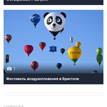
7
Фестиваль воздухоплавания в Бристоле