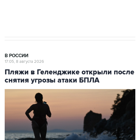
Кабмин РФ разрешил до 1 июля 2027 года
импорт, выпуск и обращение бензина Евро 2,
Евро 3, Евро 4
В РОССИИ
17:05, 8 августа 2026
Пляжи в Геленджике открыли после
снятия угрозы атаки БПЛА