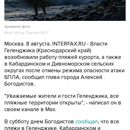
Архивное фото
Фото: Игорь Онучин/ТАСС
Москва. 8 августа. INTERFAX.RU - Власти
Геленджика (Краснодарский край)
возобновили работу пляжей курорта, а также
в Кабардинском и Дивноморском сельских
округах после отмены режима опасности атаки
БПЛА, сообщил глава города Алексей
Богодистов.
"Уважаемые жители и гости Геленджика, все
пляжные территории открыты", - написал он в
своем канале в Max.
В субботу днем Богодистов
сообщал
, что все
пляжи в Геленджике, Кабардинском и