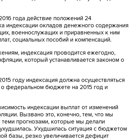
 2016 года действие положений 24
ка индексации окладов денежного содержания
щих, военнослужащих и приравненных к ним
лат, социальных пособий и компенсаций.
ениям, индексация проводится ежегодно,
нфляции, который устанавливается законом о
 2015 году индексация должна осуществляться
н о федеральном бюджете на 2015 год и
висимость индексации выплат от изменений
яции. Вызвано это, конечно, тем, что мы
с теми прогнозами, которые мы делали
 ухудшилась. Ухудшилась ситуация с бюджетом
ной базы, резко увеличивается дефицит