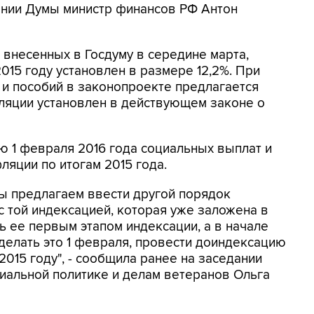
ании Думы министр финансов РФ Антон
внесенных в Госдуму в середине марта,
015 году установлен в размере 12,2%. При
и пособий в законопроекте предлагается
фляции установлен в действующем законе о
 1 февраля 2016 года социальных выплат и
ляции по итогам 2015 года.
ы предлагаем ввести другой порядок
 с той индексацией, которая уже заложена в
ть ее первым этапом индексации, а в начале
делать это 1 февраля, провести доиндексацию
015 году", - сообщила ранее на заседании
циальной политике и делам ветеранов Ольга