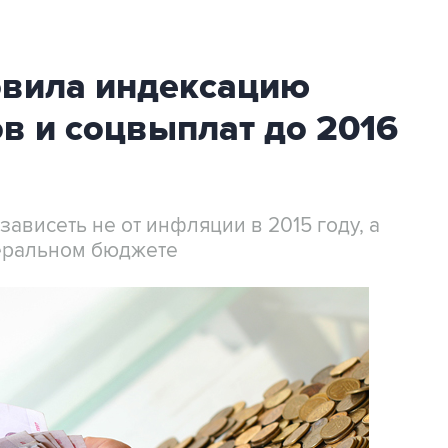
овила индексацию
в и соцвыплат до 2016
ависеть не от инфляции в 2015 году, а
деральном бюджете