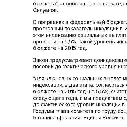
бюджета", - сообщил ранее на засед
Силуанов.
В поправках в федеральный бюджет, 
прогнозный показатель инфляции в 2
этом индексацию социальных выплат 
провести на 5,5%. Такой уровень ин
бюджете на 2015 год.
Закон предусматривает доиндексацию
пособий до фактического уровня инф
"Для ключевых социальных выплат м
индексации, в два этапа: согласиться
бюджете на 2015 год (на 5,5%), счита
следующего года, и мы предлагаем с
до фактического уровня инфляции в 2
Госдумы глава комитета по труду, со
Баталина (фракция "Единая Россия").