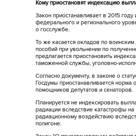
Кому приостановят индексацию выпл
Закон приостанавливает в 2015 году
федерального и регионального уров
о госслужбе.
То же касается окладов по воински
пособий при увольнении по полученн
предлагается приостановить индекса
таможенной службы, уголовно-испол
Согласно документу, в законе о стат
Госдумы приостанавливается норма 
помощников депутатов и сенаторов.
Планируется не индексировать выпл
радиации вследствие катастрофы на
радиационному воздействию вследст
полигоне.