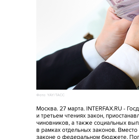
Фото: YAY/ТАСС
Москва. 27 марта. INTERFAX.RU - Гос
и третьем чтениях закон, приостана
чиновников, а также социальных вып
в рамках отдельных законов. Вместо
законе о федеральном бюджете. Поп