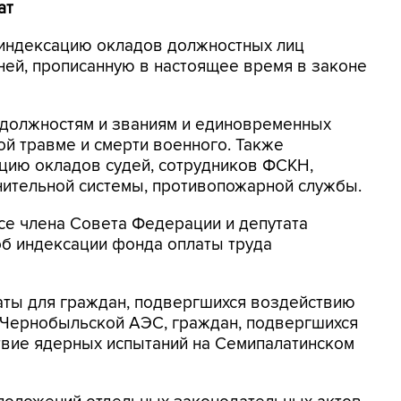
ат
 индексацию окладов должностных лиц
ней, прописанную в настоящее время в законе
м должностям и званиям и единовременных
ой травме и смерти военного. Также
цию окладов судей, сотрудников ФСКН,
нительной системы, противопожарной службы.
усе члена Совета Федерации и депутата
об индексации фонда оплаты труда
аты для граждан, подвергшихся воздействию
 Чернобыльской АЭС, граждан, подвергшихся
вие ядерных испытаний на Семипалатинском