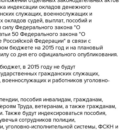
 положений отдельных законодательных актов
дка индексации окладов денежного
нских служащих, военнослужащих и
 окладов судей, выплат, пособий и
м силу Федерального закона "О
татьи 50 Федерального закона "О
 Российской Федерации" в связи с
м бюджете на 2015 год и на плановый
 силу со дня его официального опубликования.
юджет, в 2015 году не будут
сударственных гражданских служащих,
, военнослужащих и работников уголовно-
пендии, пособия инвалидам, гражданам,
ероям Труда, ветеранам, а также гражданам,
. Также будут индексироваться пособия,
увечья сотрудников полиции,
и, уголовно-исполнительной системы, ФСКН и