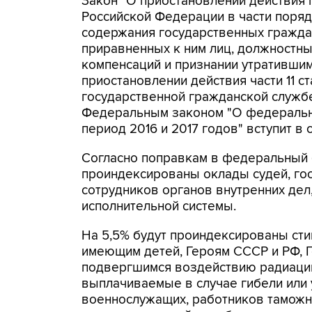
Закон "О приостановлении действия
Российской Федерации в части поря
содержания государственных гражда
приравненных к ним лиц, должностных
компенсаций и признании утративши
приостановлении действия части 11 с
государственной гражданской службе
Федеральным законом "О федерально
период 2016 и 2017 годов" вступит в
Согласно поправкам в федеральный б
проиндексированы оклады судей, го
сотрудников органов внутренних дел
исполнительной системы.
На 5,5% будут проиндексированы сти
имеющим детей, Героям СССР и РФ, Г
подвергшимся воздействию радиации
выплачиваемые в случае гибели или 
военнослужащих, работников таможн