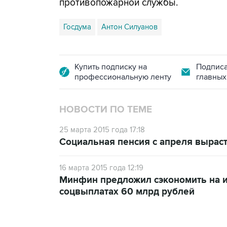
противопожарной службы.
Госдума
Антон Силуанов
Купить подписку на
Подписа
профессиональную ленту
главных
НОВОСТИ ПО ТЕМЕ
25 марта 2015 года 17:18
Социальная пенсия с апреля выраст
16 марта 2015 года 12:19
Минфин предложил сэкономить на и
соцвыплатах 60 млрд рублей