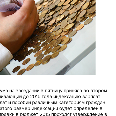
дума на заседании в пятницу приняла во втором
вливающий до 2016 года индексацию зарплат
лат и пособий различным категориям граждан
 этого размер индексации будет определен в
равки в бюджет-2015 проходят утверждение в