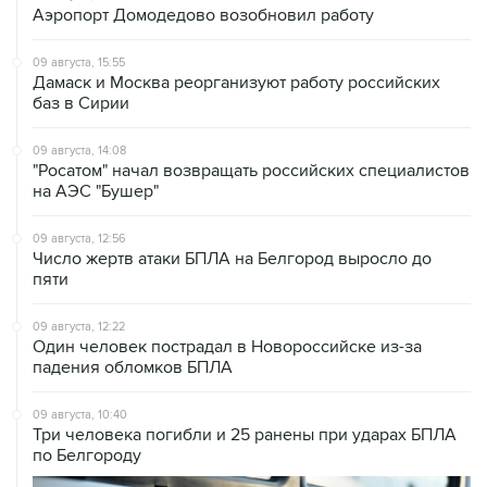
09 августа, 15:55
Дамаск и Москва реорганизуют работу российских
баз в Сирии
09 августа, 14:08
"Росатом" начал возвращать российских специалистов
на АЭС "Бушер"
09 августа, 12:56
Число жертв атаки БПЛА на Белгород выросло до
пяти
09 августа, 12:22
Один человек пострадал в Новороссийске из-за
падения обломков БПЛА
09 августа, 10:40
Три человека погибли и 25 ранены при ударах БПЛА
по Белгороду