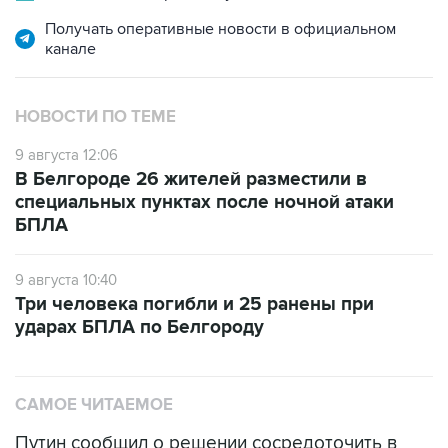
канале
НОВОСТИ ПО ТЕМЕ
9 августа 12:06
В Белгороде 26 жителей разместили в
специальных пунктах после ночной атаки
БПЛА
9 августа 10:40
Три человека погибли и 25 ранены при
ударах БПЛА по Белгороду
САМОЕ ЧИТАЕМОЕ
Путин сообщил о решении сосредоточить в
одних руках все службы тыла Минобороны