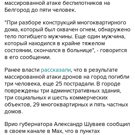
"При разборе конструкций многоквартирного
дома, который был охвачен огнем, обнаружено
тело погибшего мужчины. Еще один мужчина,
который находился в крайне тяжелом
состоянии, скончался в больнице", - говорится
в его сообщении.
Ранее власти
рассказали
, что в результате
массированной атаки дронов на город погибли
три человека, еще 25 пострадали. В городе
повреждены три административных здания,
три социальных и шесть коммерческих
объектов, 29 многоквартирных и пять частных
домов.
Врио губернатора Александр Шуваев сообщил
в своем канале в Мах, что в пунктах
временного размещения Белгорода сейчас
находятся
26 горожан
, чьи дома пострадали в