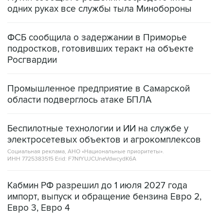
ФСБ сообщила о задержании в Приморье
подростков, готовивших теракт на объекте
Росгвардии
Промышленное предприятие в Самарской
области подверглось атаке БПЛА
Беспилотные технологии и ИИ на службе у
электросетевых объектов и агрокомплексов
Социальная реклама, АНО «Национальные приоритеты».
ИНН 7725383515 Erid: F7NfYUJCUneVdwcydK6A
Кабмин РФ разрешил до 1 июля 2027 года
импорт, выпуск и обращение бензина Евро 2,
Евро 3, Евро 4