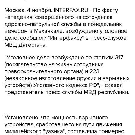
Москва. 4 ноября. INTERFAX.RU - По факту
нападения, совершенного на сотрудника
дорожно-патрульной службы в понедельник
вечером в Махачкале, возбуждено уголовное
дело, сообщили "Интерфаксу" в пресс-службе
МВД Дагестана.
"Уголовное дело возбуждено по статьям 317
(посягательство на жизнь сотрудника
правоохранительного органа) и 223
(незаконное изготовление оружия и взрывных
устройств) Уголовного кодекса РФ", - сказал
представитель пресс-службы МВД республики.
Установлено, что мощность взрывного
устройства, сработавшего на пути движения
милицейского "уазика", составляла примерно
3,5 кг в тротиловом эквиваленте. "Бомба была
начинена поражающими элементами -