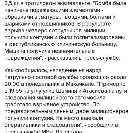
обрезками арматуры, гвоздями, болтами и
шариками от подшипников. В результате
взрыва четверо сотрудников милиции
получили контузии и были госпитализированы
в республиканскую клиническую больницу.
Машина получила незначительные
повреждения", - рассказали в пресс-службе.
Как сообщалось, нападение на наряд
патрульно-постовой службы произошло около
20:00 в понедельник в Махачкале. "Примерно
в 19:55 на углу улиц Шамиля и Агасиева на пути
следования милицейского автомобиля
сработало взрывное устройство. По
предварительным данным, двое милиционеров
получили контузии. На место выехали
оперативники и следователи", - сообщили в
пресс-службе МВД Дагестана..