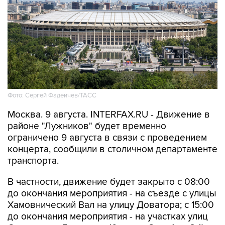
Фото: Сергей Фадеичев/ТАСС
Москва. 9 августа. INTERFAX.RU - Движение в
районе "Лужников" будет временно
ограничено 9 августа в связи с проведением
концерта, сообщили в столичном департаменте
транспорта.
В частности, движение будет закрыто с 08:00
до окончания мероприятия - на съезде с улицы
Хамовнический Вал на улицу Доватора; с 15:00
до окончания мероприятия - на участках улиц
Савельева, Доватора, 10-летия Октября, 3-й
Фрунзенской, Ефремова и Трубецкой, в