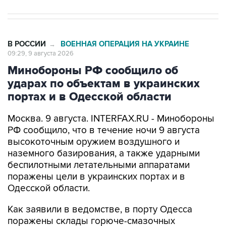
В РОССИИ
ВОЕННАЯ ОПЕРАЦИЯ НА УКРАИНЕ
→
09:29, 9 августа 2026
Минобороны РФ сообщило об
ударах по объектам в украинских
портах и в Одесской области
Москва. 9 августа. INTERFAX.RU - Минобороны
РФ сообщило, что в течение ночи 9 августа
высокоточным оружием воздушного и
наземного базирования, а также ударными
беспилотными летательными аппаратами
поражены цели в украинских портах и в
Одесской области.
Как заявили в ведомстве, в порту Одесса
поражены склады горюче-смазочных
материалов и военного имущества, а также
портовый перевалочный комплекс.