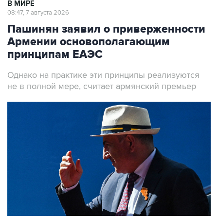
В МИРЕ
08:47, 7 августа 2026
Пашинян заявил о приверженности
Армении основополагающим
принципам ЕАЭС
Однако на практике эти принципы реализуются
не в полной мере, считает армянский премьер