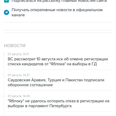
Подписаться на рассылку главных новостей сайта
Получать оперативные новости в официальном
канале
НОВОСТИ
07 августа, 15:17
ВС рассмотрит 10 августа иск об отмене регистрации
списка кандидатов от "Яблока" на выборы в ГД
07 августа, 14:37
Саудовская Аравия, Турция и Пакистан подписали
оборонное соглашение
07 августа, 14:29
"Яблоку" не удалось оспорить отказ в регистрации на
выборах в парламент Петербурга