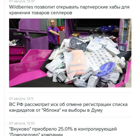
07 августа, 13:37
Wildberries позволит открывать партнерские хабы для
хранения товаров селлеров
07 августа, 13:11
ВС РФ рассмотрит иск об отмене регистрации списка
кандидатов от "Яблока" на выборы в Думу
07 августа, 12:53
"Внуково" приобрело 25,01% в контролирующей
"Домодедово" компании