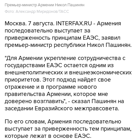
Премьер-министр Армении Никол Пашинян
Фото: Александр Миридонов/ТАСС
Москва. 7 августа. INTERFAX.RU - Армения
последовательно выступает за
приверженность принципам ЕАЭС, заявил
премьер-министр республики Никол Пашинян.
"Для Армении укрепление сотрудничества с
государствами ЕАЭС остается одним из
внешнеполитических и внешнеэкономических
приоритетов. Этот подход найдет свое
отражение и в программе нового
правительства Армении, которое мне
доверено возглавить", - сказал Пашинян на
заседании Евразийского межправсовета.
По его словам, Армения последовательно
выступает за приверженность тем принципам,
которые лежат в основе ЕАЭС.