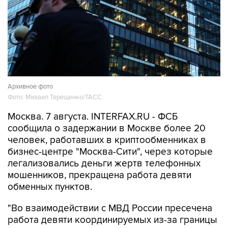
Архивное фото
Фото: Михаил Терещенко/ТАСС
Москва. 7 августа. INTERFAX.RU - ФСБ
сообщила о задержании в Москве более 20
человек, работавших в криптообменниках в
бизнес-центре "Москва-Сити", через которые
легализовались деньги жертв телефонных
мошенников, прекращена работа девяти
обменных пунктов.
"Во взаимодействии с МВД России пресечена
работа девяти координируемых из-за границы