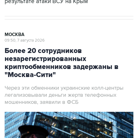
результате атаки ВСУ на Крым
МОСКВА
09:50, 7 августа 2026
Более 20 сотрудников
незарегистрированных
криптообменников задержаны в
"Москва-Сити"
Через эти обменники украинские колл-центры
легализовывали деньги жертв телефонных
мошенников, заявили в ФСБ