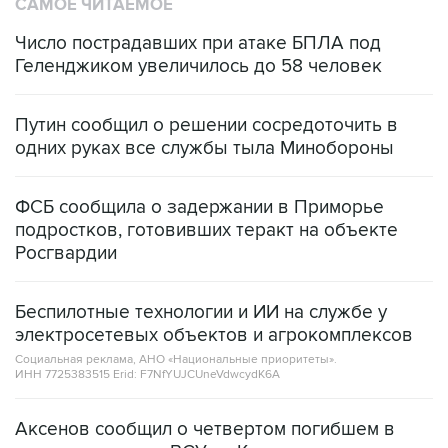
САМОЕ ЧИТАЕМОЕ
Число пострадавших при атаке БПЛА под
Геленджиком увеличилось до 58 человек
Путин сообщил о решении сосредоточить в
одних руках все службы тыла Минобороны
ФСБ сообщила о задержании в Приморье
подростков, готовивших теракт на объекте
Росгвардии
Беспилотные технологии и ИИ на службе у
электросетевых объектов и агрокомплексов
Социальная реклама, АНО «Национальные приоритеты».
ИНН 7725383515 Erid: F7NfYUJCUneVdwcydK6A
Аксенов сообщил о четвертом погибшем в