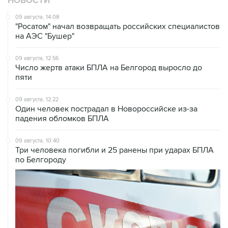
НОВОСТИ
09 августа, 14:08
"Росатом" начал возвращать российских специалистов
на АЭС "Бушер"
09 августа, 12:56
Число жертв атаки БПЛА на Белгород выросло до
пяти
09 августа, 12:22
Один человек пострадал в Новороссийске из-за
падения обломков БПЛА
09 августа, 10:40
Три человека погибли и 25 ранены при ударах БПЛА
по Белгороду