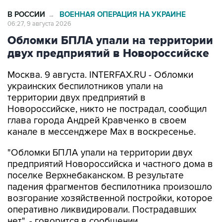
В РОССИИ
ВОЕННАЯ ОПЕРАЦИЯ НА УКРАИНЕ
→
06:27, 9 августа 2026
Обломки БПЛА упали на территории
двух предприятий в Новороссийске
Москва. 9 августа. INTERFAX.RU - Обломки
украинских беспилотников упали на
территории двух предприятий в
Новороссийске, никто не пострадал, сообщил
глава города Андрей Кравченко в своем
канале в мессенджере Max в воскресенье.
"Обломки БПЛА упали на территории двух
предприятий Новороссийска и частного дома в
поселке Верхнебаканском. В результате
падения фрагментов беспилотника произошло
возгорание хозяйственной постройки, которое
оперативно ликвидировали. Пострадавших
нет", - говорится в сообщении.