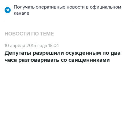
Получать оперативные новости в официальном
канале
НОВОСТИ ПО ТЕМЕ
10 апреля 2015 года 18:04
Депутаты разрешили осужденным по два
часа разговаривать со священниками
12:56, 9 августа 2026