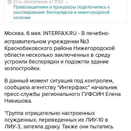
Есть обновление от 11:52
→
Правозащитники и прокуроры подключились к
расследованию беспорядков в нижегородской
колонии
Москва. 6 мая. INTERFAX.RU - В лечебно-
исправительном учреждении №3
Краснобаковского района Нижегородской
области несколько заключенных в среду
устроили беспорядки и подожгли здание
хозпостройки.
В данный момент ситуация под контролем,
сообщила агентству "Интерфакс" начальник
пресс-службы регионального ГУФСИН Елена
Никишова.
"Группа отрицательно настроенных
осужденных, переведенных из ЛИУ-10 в
ЛИУ-3, затеяла драку. Также они пытались