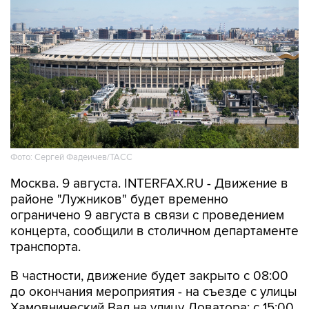
Фото: Сергей Фадеичев/ТАСС
Москва. 9 августа. INTERFAX.RU - Движение в
районе "Лужников" будет временно
ограничено 9 августа в связи с проведением
концерта, сообщили в столичном департаменте
транспорта.
В частности, движение будет закрыто с 08:00
до окончания мероприятия - на съезде с улицы
Хамовнический Вал на улицу Доватора; с 15:00