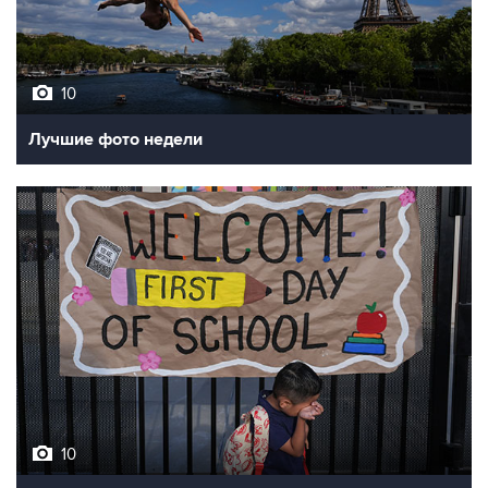
10
Лучшие фото недели
10