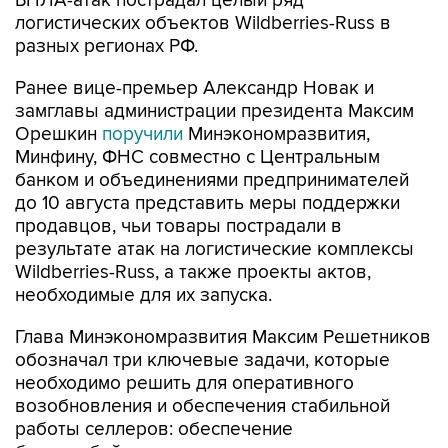
БПЛА-атак пострадал целый ряд
логистических объектов Wildberries-Russ в
разных регионах РФ.
Ранее вице-премьер Александр Новак и
замглавы администрации президента Максим
Орешкин
поручили
Минэкономразвития,
Минфину, ФНС совместно с Центральным
банком и объединениями предпринимателей
до 10 августа представить меры поддержки
продавцов, чьи товары пострадали в
результате атак на логистические комплексы
Wildberries-Russ, а также проекты актов,
необходимые для их запуска.
Глава Минэкономразвития Максим Решетников
обозначал три ключевые задачи, которые
необходимо решить для оперативного
возобновления и обеспечения стабильной
работы селлеров: обеспечение