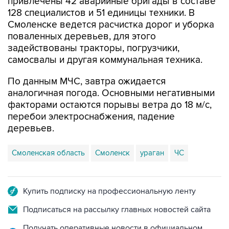
привлечены 42 аварийные бригады в составе
128 специалистов и 51 единицы техники. В
Смоленске ведется расчистка дорог и уборка
поваленных деревьев, для этого
задействованы тракторы, погрузчики,
самосвалы и другая коммунальная техника.
По данным МЧС, завтра ожидается
аналогичная погода. Основными негативными
факторами остаются порывы ветра до 18 м/с,
перебои электроснабжения, падение
деревьев.
Смоленская область
Смоленск
ураган
ЧС
Купить подписку на профессиональную ленту
Подписаться на рассылку главных новостей сайта
Получать оперативные новости в официальном