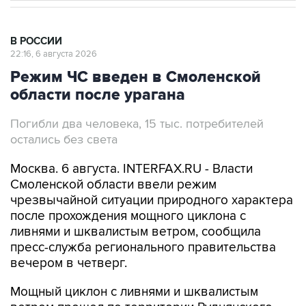
В РОССИИ
22:16, 6 августа 2026
Режим ЧС введен в Смоленской
области после урагана
Погибли два человека, 15 тыс. потребителей
остались без света
Москва. 6 августа. INTERFAX.RU - Власти
Смоленской области ввели режим
чрезвычайной ситуации природного характера
после прохождения мощного циклона с
ливнями и шквалистым ветром, сообщила
пресс-служба регионального правительства
вечером в четверг.
Мощный циклон с ливнями и шквалистым