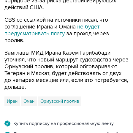
коридоре из-за риска дестабилизирующих
действий США.
CBS со ссылкой на источники писал, что
соглашение Ирана и Омана
не будет
предусматривать плату
за проход через
пролив.
Замглавы МИД Ирана Казем Гарибабади
уточнял, что новый маршрут судоходства через
Ормузский пролив, который обговаривают
Тегеран и Маскат, будет действовать от двух
до четырех месяцев или, если это потребуется,
дольше.
Иран
Оман
Ормузский пролив
Купить подписку на профессиональную ленту