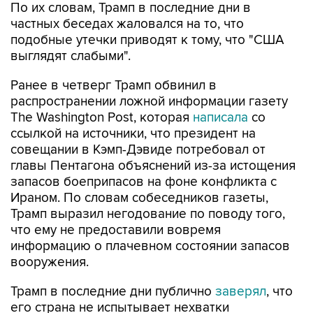
По их словам, Трамп в последние дни в
частных беседах жаловался на то, что
подобные утечки приводят к тому, что "США
выглядят слабыми".
Ранее в четверг Трамп обвинил в
распространении ложной информации газету
The Washington Post, которая
написала
со
ссылкой на источники, что президент на
совещании в Кэмп-Дэвиде потребовал от
главы Пентагона объяснений из-за истощения
запасов боеприпасов на фоне конфликта с
Ираном. По словам собеседников газеты,
Трамп выразил негодование по поводу того,
что ему не предоставили вовремя
информацию о плачевном состоянии запасов
вооружения.
Трамп в последние дни публично
заверял
, что
его страна не испытывает нехватки