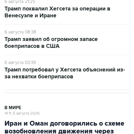
6 августа 21:25
Трамп похвалил Хегсета за операции в
Венесуэле и Иране
6 августа 08:38
Трамп заявил об огромном запасе
боеприпасов в США
6 августа 03:39
Трамп потребовал у Хегсета объяснений из-
за нехватки боеприпасов
В МИРЕ
14:11, 6 августа 2026
Иран и Оман договорились о схеме
возобновления движения через