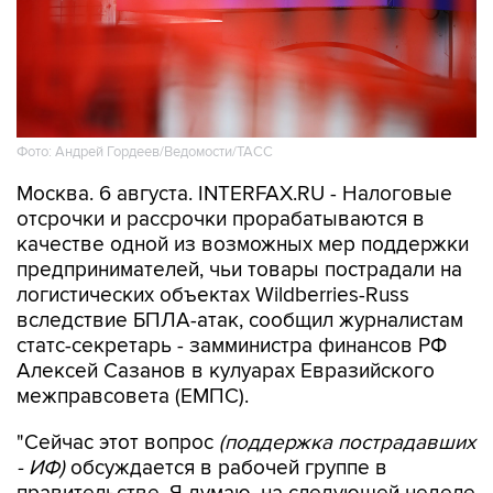
Фото: Андрей Гордеев/Ведомости/ТАСС
Москва. 6 августа. INTERFAX.RU - Налоговые
отсрочки и рассрочки прорабатываются в
качестве одной из возможных мер поддержки
предпринимателей, чьи товары пострадали на
логистических объектах Wildberries-Russ
вследствие БПЛА-атак, сообщил журналистам
статс-секретарь - замминистра финансов РФ
Алексей Сазанов в кулуарах Евразийского
межправсовета (ЕМПС).
"Сейчас этот вопрос
(поддержка пострадавших
- ИФ)
обсуждается в рабочей группе в