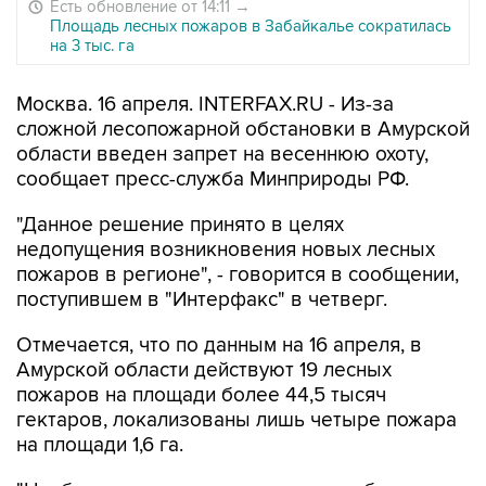
Есть обновление от 14:11
→
Площадь лесных пожаров в Забайкалье сократилась
на 3 тыс. га
Москва. 16 апреля. INTERFAX.RU - Из-за
сложной лесопожарной обстановки в Амурской
области введен запрет на весеннюю охоту,
сообщает пресс-служба Минприроды РФ.
"Данное решение принято в целях
недопущения возникновения новых лесных
пожаров в регионе", - говорится в сообщении,
поступившем в "Интерфакс" в четверг.
Отмечается, что по данным на 16 апреля, в
Амурской области действуют 19 лесных
пожаров на площади более 44,5 тысяч
гектаров, локализованы лишь четыре пожара
на площади 1,6 га.