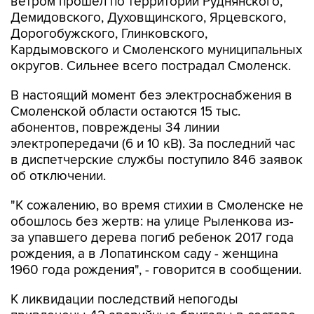
ветром прошел по территории Руднянского,
Демидовского, Духовщинского, Ярцевского,
Дорогобужского, Глинковского,
Кардымовского и Смоленского муниципальных
округов. Сильнее всего пострадал Смоленск.
В настоящий момент без электроснабжения в
Смоленской области остаются 15 тыс.
абонентов, повреждены 34 линии
электропередачи (6 и 10 кВ). За последний час
в диспетчерские службы поступило 846 заявок
об отключении.
"К сожалению, во время стихии в Смоленске не
обошлось без жертв: на улице Рыленкова из-
за упавшего дерева погиб ребенок 2017 года
рождения, а в Лопатинском саду - женщина
1960 года рождения", - говорится в сообщении.
К ликвидации последствий непогоды