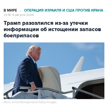
В МИРЕ
ОПЕРАЦИЯ ИЗРАИЛЯ И США ПРОТИВ ИРАНА
→
23:18, 6 августа 2026
Трамп разозлился из-за утечки
информации об истощении запасов
боеприпасов
Фото: Anna Moneymaker/Getty Images