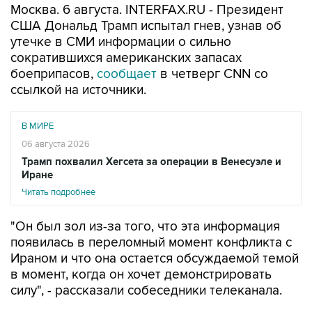
Москва. 6 августа. INTERFAX.RU - Президент
США Дональд Трамп испытал гнев, узнав об
утечке в СМИ информации о сильно
сократившихся американских запасах
боеприпасов,
сообщает
в четверг CNN со
ссылкой на источники.
В МИРЕ
06 августа 2026
Трамп похвалил Хегсета за операции в Венесуэле и
Иране
Читать подробнее
"Он был зол из-за того, что эта информация
появилась в переломный момент конфликта с
Ираном и что она остается обсуждаемой темой
в момент, когда он хочет демонстрировать
силу", - рассказали собеседники телеканала.