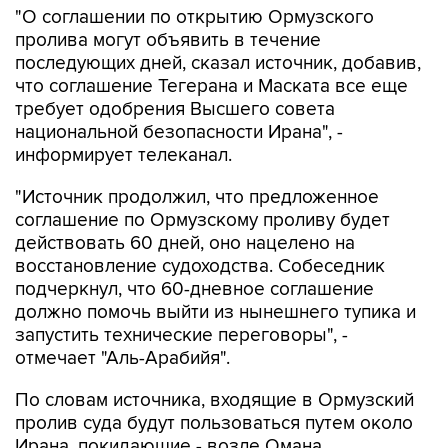
"О соглашении по открытию Ормузского
пролива могут объявить в течение
последующих дней, сказал источник, добавив,
что соглашение Тегерана и Маската все еще
требует одобрения Высшего совета
национальной безопасности Ирана", -
информирует телеканал.
"Источник продолжил, что предложенное
соглашение по Ормузскому проливу будет
действовать 60 дней, оно нацелено на
восстановление судоходства. Собеседник
подчеркнул, что 60-дневное соглашение
должно помочь выйти из нынешнего тупика и
запустить технические переговоры", -
отмечает "Аль-Арабийя".
По словам источника, входящие в Ормузский
пролив суда будут пользоваться путем около
Ирана, покидающие - возле Омана.