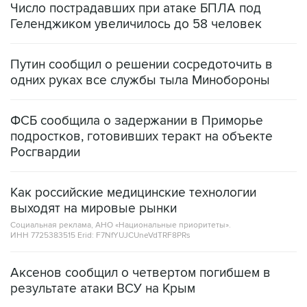
Число пострадавших при атаке БПЛА под
Геленджиком увеличилось до 58 человек
Путин сообщил о решении сосредоточить в
одних руках все службы тыла Минобороны
ФСБ сообщила о задержании в Приморье
подростков, готовивших теракт на объекте
Росгвардии
Как российские медицинские технологии
выходят на мировые рынки
Социальная реклама, АНО «Национальные приоритеты».
ИНН 7725383515 Erid: F7NfYUJCUneVdTRF8PRs
Аксенов сообщил о четвертом погибшем в
результате атаки ВСУ на Крым