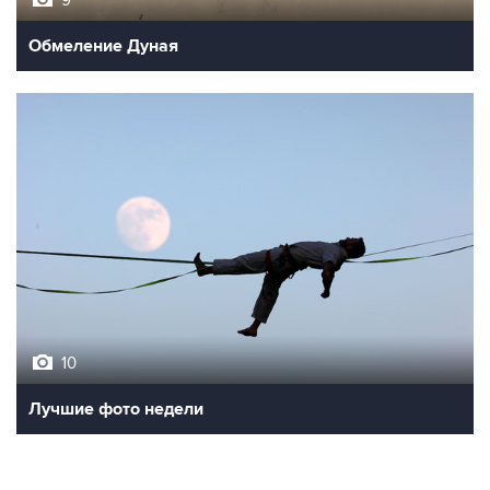
9
Обмеление Дуная
10
Лучшие фото недели