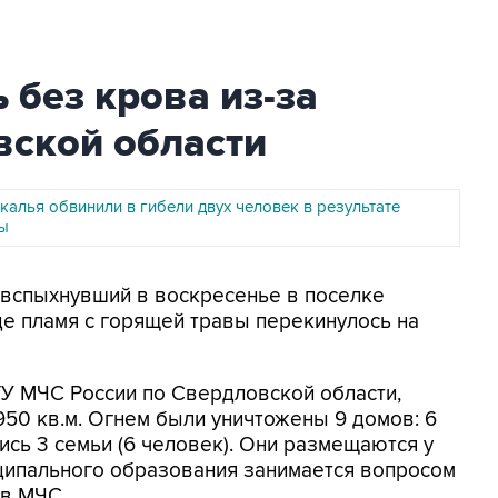
 без крова из-за
вской области
алья обвинили в гибели двух человек в результате
ы
, вспыхнувший в воскресенье в поселке
е пламя с горящей травы перекинулось на
У МЧС России по Свердловской области,
50 кв.м. Огнем были уничтожены 9 домов: 6
ись 3 семьи (6 человек). Они размещаются у
ципального образования занимается вопросом
 в МЧС.