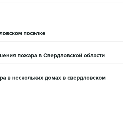
ловском поселке
шения пожара в Свердловской области
ра в нескольких домах в свердловском
01:09, 7 августа 2026