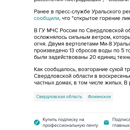
Ранее в пресс-службе Уральского р
сообщили
, что "открытое горение ли
В ГУ МЧС России по Свердловской об
осложнялось сильным ветром, котор
огня. Двумя вертолетами Ми-8 Урал
произведено 13 сбросов воды по 5 т
были задействованы 20 единиц техни
Как сообщалось, возгорание сухой т
Свердловской области в воскресень
частных домах, в том числе жилых. В
Свердловская область
Фоминское
Купить подписку на
Подписа
профессиональную ленту
главных