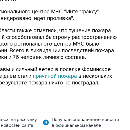
егионального центра МЧС "Интерфаксу"
квидировано, идет проливка".
ласти также отметили, что тушение пожара
ый способствовал быстрому распространению
ьского регионального центра МЧС было
онн. Всего в ликвидации последствий пожара
ки и 76 человек личного состава.
равы и сильный ветер в поселке Фоминское
е днем стали
причиной пожара
в нескольких
 результате пожара никто не пострадал.
ться на рассылку
Получать оперативные новости
 новостей сайта
в официальном канале