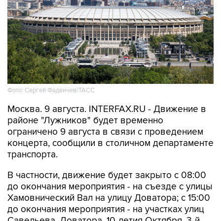
Фото: Сергей Фадеичев/ТАСС
Москва. 9 августа. INTERFAX.RU - Движение в
районе "Лужников" будет временно
ограничено 9 августа в связи с проведением
концерта, сообщили в столичном департаменте
транспорта.
В частности, движение будет закрыто с 08:00
до окончания мероприятия - на съезде с улицы
Хамовнический Вал на улицу Доватора; с 15:00
до окончания мероприятия - на участках улиц
Савельева, Доватора, 10-летия Октября, 3-й