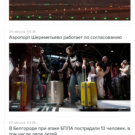
09 августа, 03:35
Аэропорт Шереметьево работает по согласованию
09 августа, 02:59
В Белгороде при атаке БПЛА пострадали 13 человек, в
том числе двое детей