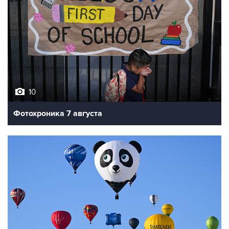
10
Фотохроника 7 августа