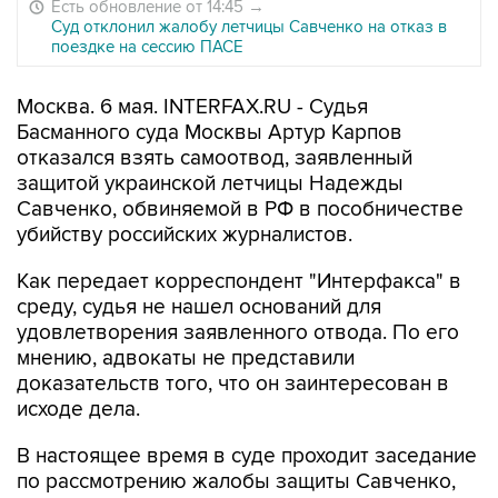
Есть обновление от 14:45
→
Суд отклонил жалобу летчицы Савченко на отказ в
поездке на сессию ПАСЕ
Москва. 6 мая. INTERFAX.RU - Судья
Басманного суда Москвы Артур Карпов
отказался взять самоотвод, заявленный
защитой украинской летчицы Надежды
Савченко, обвиняемой в РФ в пособничестве
убийству российских журналистов.
Как передает корреспондент "Интерфакса" в
среду, судья не нашел оснований для
удовлетворения заявленного отвода. По его
мнению, адвокаты не представили
доказательств того, что он заинтересован в
исходе дела.
В настоящее время в суде проходит заседание
по рассмотрению жалобы защиты Савченко,