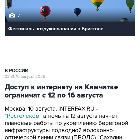
7
Фестиваль воздухоплавания в Бристоле
В РОССИИ
02:31, 10 августа 2026
Доступ к интернету на Камчатке
ограничат с 12 по 16 августа
Москва. 10 августа. INTERFAX.RU -
"Ростелеком"
в ночь на 12 августа начнет
плановые работы по укреплению береговой
инфраструктуры подводной волоконно-
оптической линии связи (ПВОЛС) "Сахалин-
Камчатка" в Усть-Большерецком округе,
которые приведут к частичному отключению