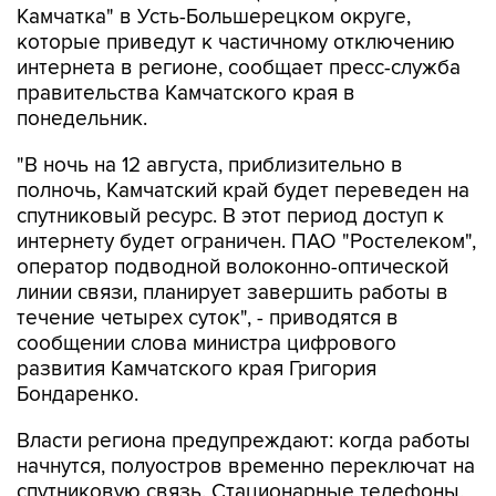
интернета в регионе, сообщает пресс-служба
правительства Камчатского края в
понедельник.
"В ночь на 12 августа, приблизительно в
полночь, Камчатский край будет переведен на
спутниковый ресурс. В этот период доступ к
интернету будет ограничен. ПАО "Ростелеком",
оператор подводной волоконно-оптической
линии связи, планирует завершить работы в
течение четырех суток", - приводятся в
сообщении слова министра цифрового
развития Камчатского края Григория
Бондаренко.
Власти региона предупреждают: когда работы
начнутся, полуостров временно переключат на
спутниковую связь. Стационарные телефоны,
голосовая мобильная связь, SMS и