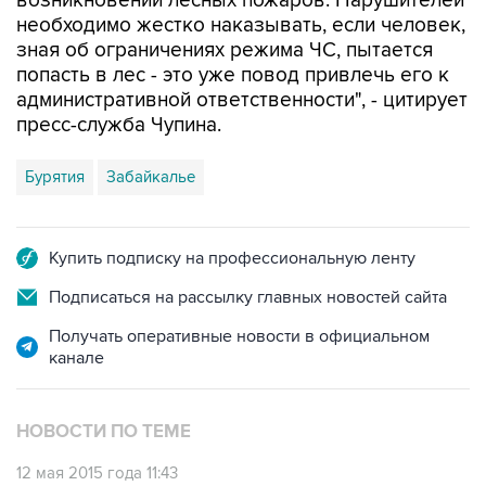
зная об ограничениях режима ЧС, пытается
попасть в лес - это уже повод привлечь его к
административной ответственности", - цитирует
пресс-служба Чупина.
Бурятия
Забайкалье
Купить подписку на профессиональную ленту
Подписаться на рассылку главных новостей сайта
Получать оперативные новости в официальном
канале
НОВОСТИ ПО ТЕМЕ
12 мая 2015 года 11:43
Амурская область вышла на первое место в
России по площади лесных пожаров