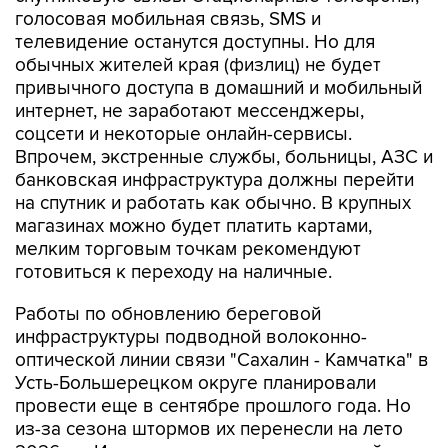
телевидение останутся доступны. Но для
обычных жителей края (физлиц) не будет
привычного доступа в домашний и мобильный
интернет, не заработают мессенджеры,
соцсети и некоторые онлайн-сервисы.
Впрочем, экстренные службы, больницы, АЗС и
банковская инфраструктура должны перейти
на спутник и работать как обычно. В крупных
магазинах можно будет платить картами,
мелким торговым точкам рекомендуют
готовиться к переходу на наличные.
Работы по обновлению береговой
инфраструктуры подводной волоконно-
оптической линии связи "Сахалин - Камчатка" в
Усть-Большерецком округе планировали
провести еще в сентябре прошлого года. Но
из-за сезона штормов их перенесли на лето
2026-го. Их планировали начать в первой
декаде августа, но и тут помешала непогода.