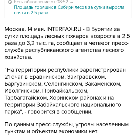
Есть обновление от 08:52
→
Площадь горящих в Сибири лесов за сутки выросла
почти в 2,5 раза
Москва. 14 мая. INTERFAX.RU - В Бурятии за
сутки площадь лесных пожаров возросла в 2,5
раза до 3,2 тыс. га, сообщает в четверг пресс-
служба республиканского агентства лесного
хозяйства.
"На территории республики зарегистрирован
21 очаг в Еравнинском, Заиграевском,
Баргузинском, Селенгинском, Закаменском,
Иволгинском, Прибайкальском,
Тарбагатайском, Хоринском районах и на
территории Забайкальского национального
парка", - говорится в сообщении.
По данным пресс-службы, угрозы населенным
пунктам и объектам экономики нет.