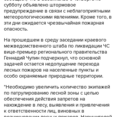
предупреждение в связи с неблагоприятными
метеорологическими явлениями. Кроме того, в
эти дни ожидается чрезвычайная пожарная
опасность.
На прошедшем в среду заседании краевого
межведомственного штаба по ликвидации ЧС
вице-премьер регионального правительства
Геннадий Чупин подчеркнул, что основной
задачей остается недопущение перехода
лесных пожаров на населенные пункты и
особо охраняемые природные территории.
"Необходимо увеличить количество экипажей
по патрулированию лесной зоны с целью
обеспечения действия запретов на
нахождение в лесу, выявления и привлечения
к ответственности лиц, виновных в
возникновении лесных пожаров. Нарушителей
необходимо жестко наказывать, если человек,