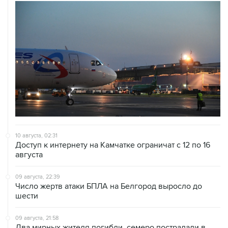
10 августа, 02:31
Доступ к интернету на Камчатке ограничат с 12 по 16
августа
09 августа, 22:39
Число жертв атаки БПЛА на Белгород выросло до
шести
09 августа, 21:58
Два мирных жителя погибли, семеро пострадали в
результате атаки БПЛА на ДНР