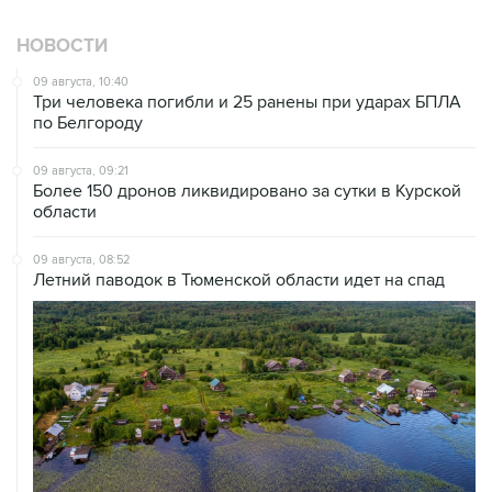
НОВОСТИ
09 августа, 10:40
Три человека погибли и 25 ранены при ударах БПЛА
по Белгороду
09 августа, 09:21
Более 150 дронов ликвидировано за сутки в Курской
области
09 августа, 08:52
Летний паводок в Тюменской области идет на спад