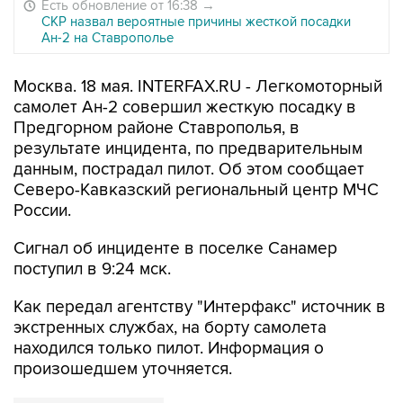
Есть обновление от 16:38
→
СКР назвал вероятные причины жесткой посадки
Ан-2 на Ставрополье
Москва. 18 мая. INTERFAX.RU - Легкомоторный
самолет Ан-2 совершил жесткую посадку в
Предгорном районе Ставрополья, в
результате инцидента, по предварительным
данным, пострадал пилот. Об этом сообщает
Северо-Кавказский региональный центр МЧС
России.
Сигнал об инциденте в поселке Санамер
поступил в 9:24 мск.
Как передал агентству "Интерфакс" источник в
экстренных службах, на борту самолета
находился только пилот. Информация о
произошедшем уточняется.