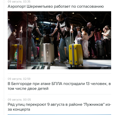
09 августа, 03:35
Аэропорт Шереметьево работает по согласованию
09 августа, 02:59
В Белгороде при атаке БПЛА пострадали 13 человек, в
том числе двое детей
09 августа, 00:05
Ряд улиц перекроют 9 августа в районе "Лужников" из-
за концерта