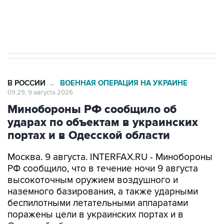
Кабмин РФ разрешил до 1 июля 2027 года
импорт, выпуск и обращение бензина Евро 2,
Евро 3, Евро 4
В РОССИИ
ВОЕННАЯ ОПЕРАЦИЯ НА УКРАИНЕ
→
09:29, 9 августа 2026
Минобороны РФ сообщило об
ударах по объектам в украинских
портах и в Одесской области
Москва. 9 августа. INTERFAX.RU - Минобороны
РФ сообщило, что в течение ночи 9 августа
высокоточным оружием воздушного и
наземного базирования, а также ударными
беспилотными летательными аппаратами
поражены цели в украинских портах и в