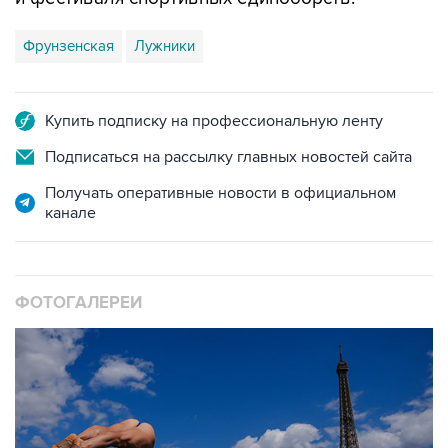
Фрунзенская
Лужники
Купить подписку на профессиональную ленту
Подписаться на рассылку главных новостей сайта
Получать оперативные новости в официальном
канале
ФОТОГАЛЕРЕИ