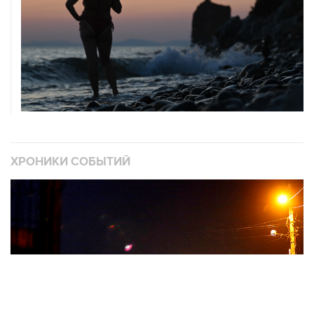
ХРОНИКИ СОБЫТИЙ
❮
❯