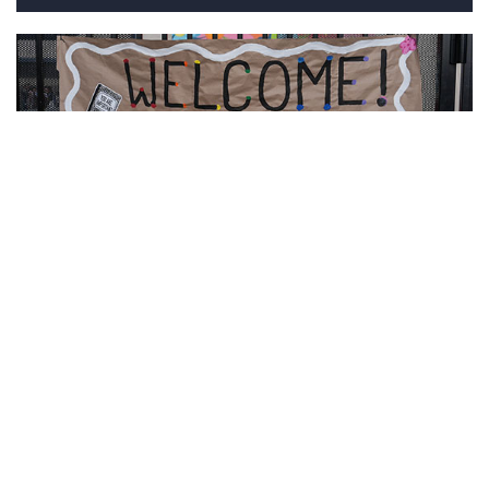
10
Фотохроника 7 августа