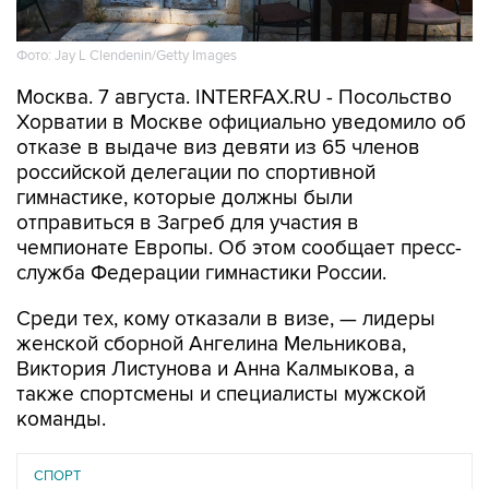
Фото: Jay L Clendenin/Getty Images
Москва. 7 августа. INTERFAX.RU - Посольство
Хорватии в Москве официально уведомило об
отказе в выдаче виз девяти из 65 членов
российской делегации по спортивной
гимнастике, которые должны были
отправиться в Загреб для участия в
чемпионате Европы. Об этом сообщает пресс-
служба Федерации гимнастики России.
Среди тех, кому отказали в визе, — лидеры
женской сборной Ангелина Мельникова,
Виктория Листунова и Анна Калмыкова, а
также спортсмены и специалисты мужской
команды.
СПОРТ