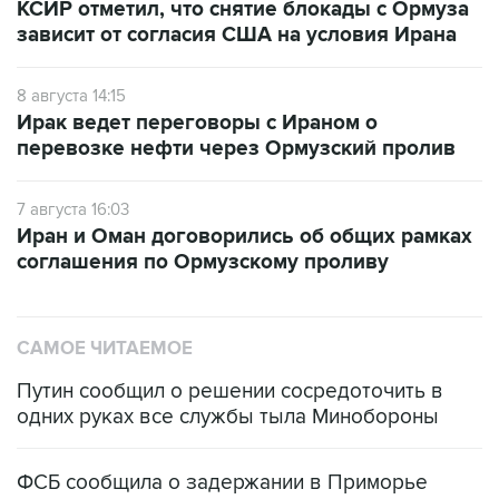
8 августа 14:15
Ирак ведет переговоры с Ираном о
перевозке нефти через Ормузский пролив
7 августа 16:03
Иран и Оман договорились об общих рамках
соглашения по Ормузскому проливу
САМОЕ ЧИТАЕМОЕ
Путин сообщил о решении сосредоточить в
одних руках все службы тыла Минобороны
ФСБ сообщила о задержании в Приморье
подростков, готовивших теракт на объекте
Росгвардии