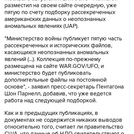
американских данных о неопознанных
аномальных явлениях (UAP).
"Министерство войны публикует пятую часть
рассекреченных и исторических файлов,
касающихся неопознанных аномальных
явлений (...). Коллекция по-прежнему
размещена на сайте WAR.GOV/UFO, и
министерство будет публиковать
дополнительные файлы на постоянной
основе", - заявил пресс-секретарь Пентагона
Шон Парнелл, добавив, что уже ведется
работа над следующей подборкой.
Как и в предыдущих публикациях, в
документах не содержится никаких выводов
относительно того, считает ли правительство
США, что данные об НЛО свидетельствуют о
существовании инопланетной жизни. В них