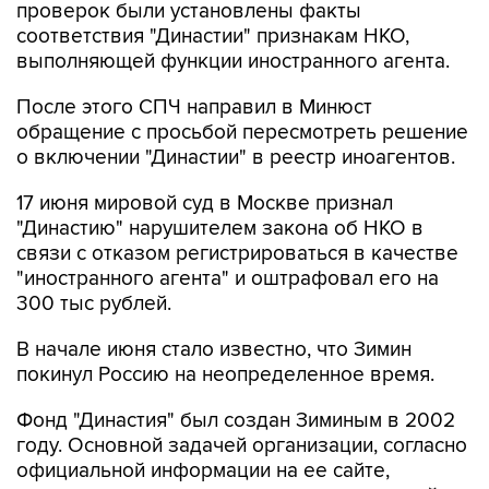
выполняющей функции иностранного агента.
После этого СПЧ направил в Минюст
обращение с просьбой пересмотреть решение
о включении "Династии" в реестр иноагентов.
17 июня мировой суд в Москве признал
"Династию" нарушителем закона об НКО в
связи с отказом регистрироваться в качестве
"иностранного агента" и оштрафовал его на
300 тыс рублей.
В начале июня стало известно, что Зимин
покинул Россию на неопределенное время.
Фонд "Династия" был создан Зиминым в 2002
году. Основной задачей организации, согласно
официальной информации на ее сайте,
является поиск и поддержка талантов, идей и
проектов в области естественных и