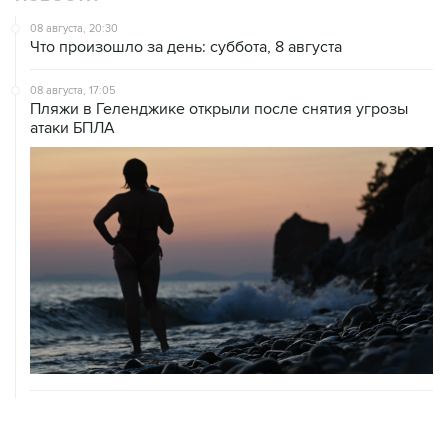
Что произошло за день: суббота, 8 августа
08 августа, 17:05
Пляжи в Геленджике открыли после снятия угрозы
атаки БПЛА
08 августа, 14:37
В Севастополе зафиксировали повреждения домов
из-за атак ВСУ