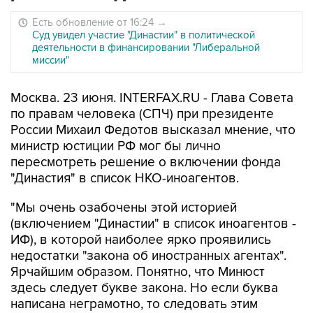
Есть обновление от 16:24
→
Суд увидел участие "Династии" в политической
деятельности в финансировании "Либеральной
миссии"
Москва. 23 июня. INTERFAX.RU - Глава Совета
по правам человека (СПЧ) при президенте
России Михаил Федотов высказал мнение, что
министр юстиции РФ мог бы лично
пересмотреть решение о включении фонда
"Династия" в список НКО-иноагентов.
"Мы очень озабочены этой историей
(включением "Династии" в список иноагентов -
ИФ), в которой наиболее ярко проявились
недостатки "закона об иностранных агентах".
Ярчайшим образом. Понятно, что Минюст
здесь следует букве закона. Но если буква
написана неграмотно, то следовать этим