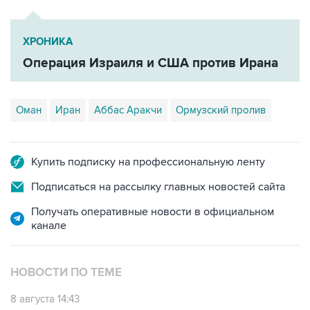
ХРОНИКА
Операция Израиля и США против Ирана
Оман
Иран
Аббас Аракчи
Ормузский пролив
Купить подписку на профессиональную ленту
Подписаться на рассылку главных новостей сайта
Получать оперативные новости в официальном
канале
НОВОСТИ ПО ТЕМЕ
8 августа 14:43
КСИР отметил, что снятие блокады с Ормуза
зависит от согласия США на условия Ирана