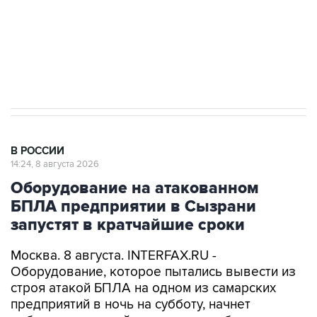
Кабмин РФ разрешил до 1 июля 2027 года
импорт, выпуск и обращение бензина Евро 2,
Евро 3, Евро 4
В РОССИИ
14:24, 8 августа 2026
Оборудование на атакованном
БПЛА предприятии в Сызрани
запустят в кратчайшие сроки
Москва. 8 августа. INTERFAX.RU -
Оборудование, которое пытались вывести из
строя атакой БПЛА на одном из самарских
предприятий в ночь на субботу, начнет
работать в кратчайшие сроки, сообщает пресс-
служба регионального правительства со