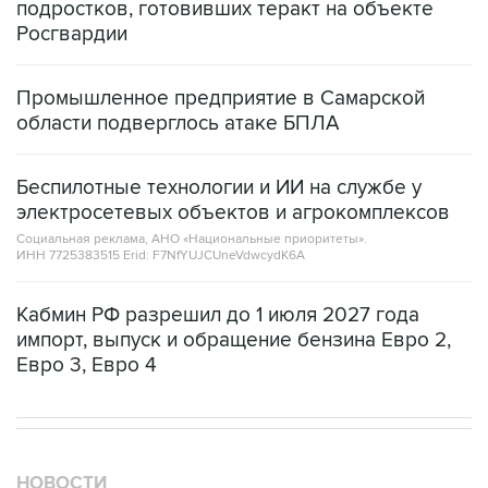
Промышленное предприятие в Самарской
области подверглось атаке БПЛА
Беспилотные технологии и ИИ на службе у
электросетевых объектов и агрокомплексов
Социальная реклама, АНО «Национальные приоритеты».
ИНН 7725383515 Erid: F7NfYUJCUneVdwcydK6A
Кабмин РФ разрешил до 1 июля 2027 года
импорт, выпуск и обращение бензина Евро 2,
Евро 3, Евро 4
НОВОСТИ
08 августа, 20:30