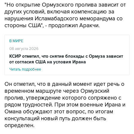
нарушения Исламабадского меморандума со
стороны США", - продолжил Аракчи.
В МИРЕ
08 августа 2026
КСИР отметил, что снятие блокады с Ормуза зависит
от согласия США на условия Ирана
Читать подробнее
Он отметил, что в данный момент идет речь о
временном маршруте через Ормузский
пролив, утверждение которого сопряжено с
рядом трудностей. При этом военные Ирана и
Омана обсуждают этот вопрос, по итогам
консультаций новый путь должен быть
определен.
Между тем, CNN сообщает со ссылкой на
данные аналитической компании Kpler, что