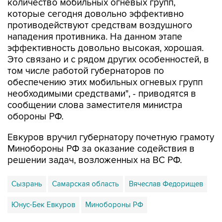
противодействуют средствам воздушного
нападения противника. На данном этапе
эффективность довольно высокая, хорошая.
Это связано и с рядом других особенностей, в
том числе работой губернаторов по
обеспечению этих мобильных огневых групп
необходимыми средствами", - приводятся в
сообщении слова заместителя министра
обороны РФ.
Евкуров вручил губернатору почетную грамоту
Минобороны РФ за оказание содействия в
решении задач, возложенных на ВС РФ.
Сызрань
Самарская область
Вячеслав Федорищев
Юнус-Бек Евкуров
Минобороны РФ
Купить подписку на профессиональную ленту