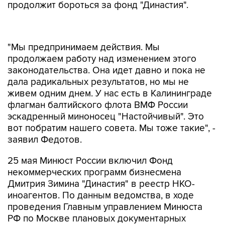
продолжит бороться за фонд "Династия".
"Мы предпринимаем действия. Мы
продолжаем работу над изменением этого
законодательства. Она идет давно и пока не
дала радикальных результатов, но мы не
живем одним днем. У нас есть в Калининграде
флагман балтийского флота ВМФ России
эскадренный миноносец "Настойчивый". Это
вот побратим нашего совета. Мы тоже такие", -
заявил Федотов.
25 мая Минюст России включил Фонд
некоммерческих программ бизнесмена
Дмитрия Зимина "Династия" в реестр НКО-
иноагентов. По данным ведомства, в ходе
проведения Главным управлением Минюста
РФ по Москве плановых документарных
проверок были установлены факты
соответствия "Династии" признакам НКО,