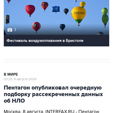
7
Фестиваль воздухоплавания в Бристоле
В МИРЕ
03:25, 8 августа 2026
Пентагон опубликовал очередную
подборку рассекреченных данных
об НЛО
Москва. 8 августа. INTERFAX.RU - Пентагон
разместил на своем сайте очередную, уже
пятую по счету подборку рассекреченных