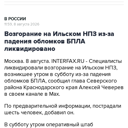
В РОССИИ
11:59, 8 августа 2026
Возгорание на Ильском НПЗ из-за
падения обломков БПЛА
ликвидировано
Москва. 8 августа. INTERFAX.RU - Специалисты
ликвидировали возгорание на Ильском НПЗ,
возникшее утром в субботу из-за падения
обломков БПЛА, сообщил глава Северского
района Краснодарского края Алексей Чеверев
в своем канале в Max.
По предварительной информации, пострадали
шесть человек, добавил он.
В субботу утром оперативный штаб
Краснодарского края
сообщил
, что в
результате падения обломков БПЛА