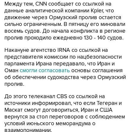
движение через Ормузский пролив остается
сильно ограниченным. В пятницу его миновали
восемь судов. До начала конфликта в регионе
пролив проходило ежедневно 130 - 140 судов.
Накануне агентство IRNA со ссылкой на
представителя комиссии по нацбезопасности
парламента Ирана передавало, что Иран и
Оман
смогли согласовать
основы соглашения
об обеспечении судоходства через Ормузский
пролив.
До этого телеканал CBS со ссылкой на
источники информировал, что если Тегеран и
Маскат смогут договориться, Иран и США
вернутся за стол переговоров с соблюдением
условий июньского меморандума о
взаимопонимании.