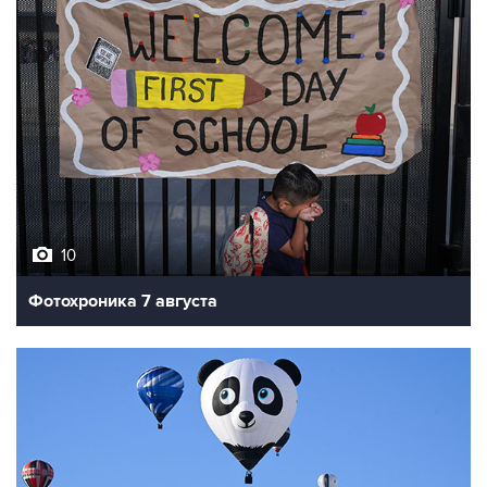
10
Фотохроника 7 августа