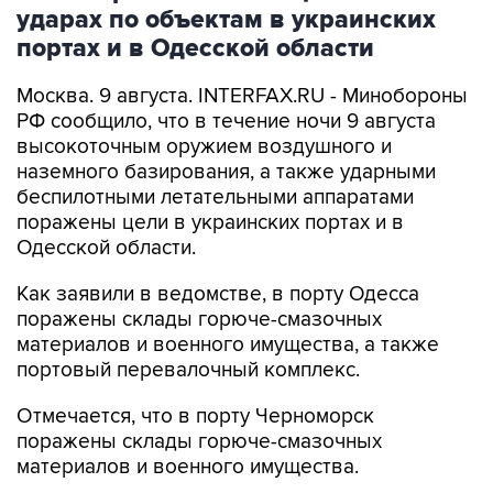
портах и в Одесской области
Москва. 9 августа. INTERFAX.RU - Минобороны
РФ сообщило, что в течение ночи 9 августа
высокоточным оружием воздушного и
наземного базирования, а также ударными
беспилотными летательными аппаратами
поражены цели в украинских портах и в
Одесской области.
Как заявили в ведомстве, в порту Одесса
поражены склады горюче-смазочных
материалов и военного имущества, а также
портовый перевалочный комплекс.
Отмечается, что в порту Черноморск
поражены склады горюче-смазочных
материалов и военного имущества.
Ведомство сообщило, что в населенных
пунктах Беляры (27 км северо-восточнее порта