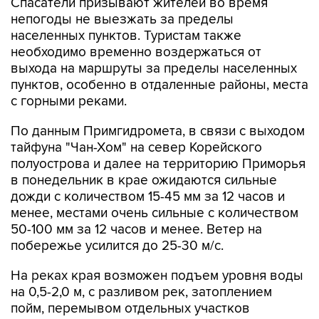
населенных пунктов. Туристам также
необходимо временно воздержаться от
выхода на маршруты за пределы населенных
пунктов, особенно в отдаленные районы, места
с горными реками.
По данным Примгидромета, в связи с выходом
тайфуна "Чан-Хом" на север Корейского
полуострова и далее на территорию Приморья
в понедельник в крае ожидаются сильные
дожди с количеством 15-45 мм за 12 часов и
менее, местами очень сильные с количеством
50-100 мм за 12 часов и менее. Ветер на
побережье усилится до 25-30 м/с.
На реках края возможен подъем уровня воды
на 0,5-2,0 м, с разливом рек, затоплением
пойм, перемывом отдельных участков
автодорог. Наиболее паводкоопасные районы
- Пожарский, Красноармейский,