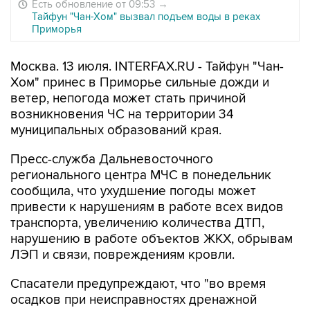
Есть обновление от 09:53
→
Тайфун "Чан-Хом" вызвал подъем воды в реках
Приморья
Москва. 13 июля. INTERFAX.RU - Тайфун "Чан-
Хом" принес в Приморье сильные дожди и
ветер, непогода может стать причиной
возникновения ЧС на территории 34
муниципальных образований края.
Пресс-служба Дальневосточного
регионального центра МЧС в понедельник
сообщила, что ухудшение погоды может
привести к нарушениям в работе всех видов
транспорта, увеличению количества ДТП,
нарушению в работе объектов ЖКХ, обрывам
ЛЭП и связи, повреждениям кровли.
Спасатели предупреждают, что "во время
осадков при неисправностях дренажной