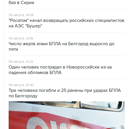
09 августа, 14:08
"Росатом" начал возвращать российских специалистов
на АЭС "Бушер"
09 августа, 12:56
Число жертв атаки БПЛА на Белгород выросло до
пяти
09 августа, 12:22
Один человек пострадал в Новороссийске из-за
падения обломков БПЛА
09 августа, 10:40
Три человека погибли и 25 ранены при ударах БПЛА
по Белгороду