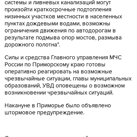
системы и ливневых канализаций могут
произойти краткосрочные подтопления
низинных участков местности в населенных
пунктах дождевыми водами, возможны
ограничения движения по автодорогам в
результате подмыва опор мостов, размыва
дорожного полотна".
Силы и средства Главного управления МЧС
России по Приморскому краю готовы
оперативно реагировать на возможные
чрезвычайные ситуации, главы муниципальных
образований, УВД оповещены о возможном
возникновении чрезвычайных ситуаций.
Накануне в Приморье было объявлено
штормовое предупреждение.
Спасатели призывают жителей во время
непогоды не выезжать за пределы