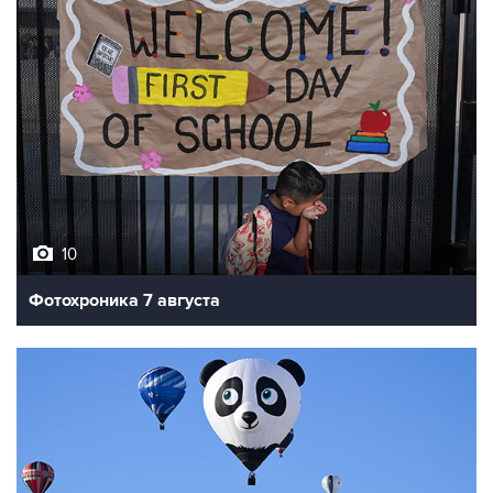
10
Фотохроника 7 августа