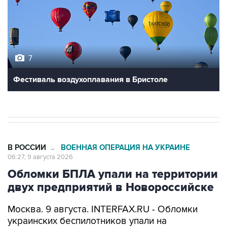
7
Фестиваль воздухоплавания в Бристоле
В РОССИИ
ВОЕННАЯ ОПЕРАЦИЯ НА УКРАИНЕ
→
06:27, 9 августа 2026
Обломки БПЛА упали на территории
двух предприятий в Новороссийске
Москва. 9 августа. INTERFAX.RU - Обломки
украинских беспилотников упали на
территории двух предприятий в
Новороссийске, никто не пострадал, сообщил