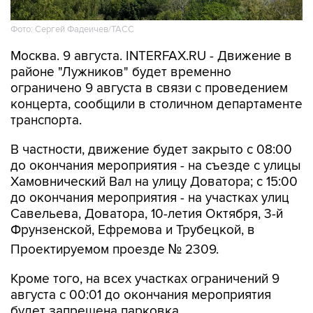
Фото: Сергей Фадеичев/ТАСС
Москва. 9 августа. INTERFAX.RU - Движение в
районе "Лужников" будет временно
ограничено 9 августа в связи с проведением
концерта, сообщили в столичном департаменте
транспорта.
В частности, движение будет закрыто с 08:00
до окончания мероприятия - на съезде с улицы
Хамовнический Вал на улицу Доватора; с 15:00
до окончания мероприятия - на участках улиц
Савельева, Доватора, 10-летия Октября, 3-й
Фрунзенской, Ефремова и Трубецкой, в
Проектируемом проезде № 2309.
Кроме того, на всех участках ограничений 9
августа с 00:01 до окончания мероприятия
будет запрещена парковка.
Помимо этого, в воскресенье с 7:50 до конца