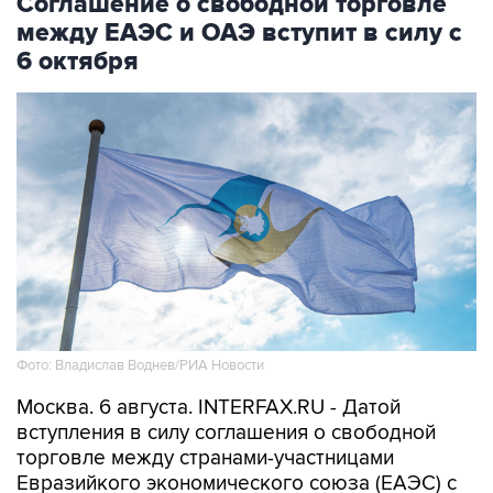
Соглашение о свободной торговле
между ЕАЭС и ОАЭ вступит в силу с
6 октября
Фото: Владислав Воднев/РИА Новости
Москва. 6 августа. INTERFAX.RU - Датой
вступления в силу соглашения о свободной
торговле между странами-участницами
Евразийкого экономического союза (ЕАЭС) с