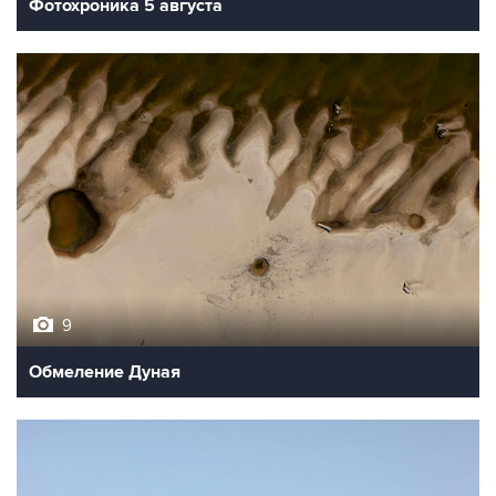
Фотохроника 5 августа
9
Обмеление Дуная