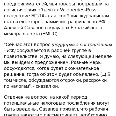
предпринимателей, чьи товары пострадали на
логистических объектах Wildberries-Russ
вследствие БПЛА-атак, сообщил журналистам
статс-секретарь - замминистра финансов РФ
Алексей Сазанов в кулуарах Евразийского
межправсовета (ЕМПС).
"Сейчас этот вопрос
(поддержка пострадавших
- ИФ)
обсуждается в рабочей группе в
правительстве. Я думаю, на следующей неделе
мы выйдем с предложением. Разные меры
обсуждаются. Когда будет окончательное
решение, тогда об этом будет объявлено. (...) В
том числе, обсуждаются отсрочки, рассрочки
по налогам", - сказал он.
Отвечая на вопрос, на какой период
потенциальные налоговые послабления могут
быть введены, Сазанов пояснил, что рабочая
группа также это рассматривает, необходимо