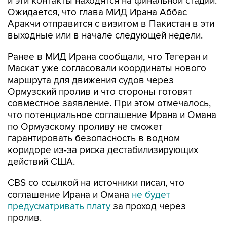
и эти контакты находятся на финальной стадии.
Ожидается, что глава МИД Ирана Аббас
Аракчи отправится с визитом в Пакистан в эти
выходные или в начале следующей недели.
Ранее в МИД Ирана сообщали, что Тегеран и
Маскат уже согласовали координаты нового
маршрута для движения судов через
Ормузский пролив и что стороны готовят
совместное заявление. При этом отмечалось,
что потенциальное соглашение Ирана и Омана
по Ормузскому проливу не сможет
гарантировать безопасность в водном
коридоре из-за риска дестабилизирующих
действий США.
CBS со ссылкой на источники писал, что
соглашение Ирана и Омана
не будет
предусматривать плату
за проход через
пролив.