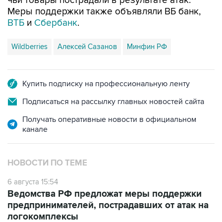
чьи товары пострадали в результате атак.
Меры поддержки также объявляли ВБ банк,
ВТБ
и
Сбербанк
.
Wildberries
Алексей Сазанов
Минфин РФ
Купить подписку на профессиональную ленту
Подписаться на рассылку главных новостей сайта
Получать оперативные новости в официальном
канале
НОВОСТИ ПО ТЕМЕ
6 августа 15:54
Ведомства РФ предложат меры поддержки
предпринимателей, пострадавших от атак на
логокомплексы