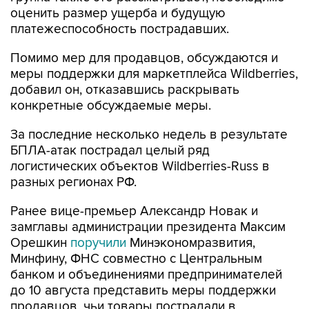
оценить размер ущерба и будущую
платежеспособность пострадавших.
Помимо мер для продавцов, обсуждаются и
меры поддержки для маркетплейса Wildberries,
добавил он, отказавшись раскрывать
конкретные обсуждаемые меры.
За последние несколько недель в результате
БПЛА-атак пострадал целый ряд
логистических объектов Wildberries-Russ в
разных регионах РФ.
Ранее вице-премьер Александр Новак и
замглавы администрации президента Максим
Орешкин
поручили
Минэкономразвития,
Минфину, ФНС совместно с Центральным
банком и объединениями предпринимателей
до 10 августа представить меры поддержки
продавцов, чьи товары пострадали в