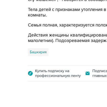
Тела детей с признаками утопления 
комнаты.
Семья полная, характеризуется поло
Действия женщины квалифицированы по 
малолетних). Подозреваемая задержа
Башкирия
Купить подписку на
Подписа
профессиональную ленту
главных