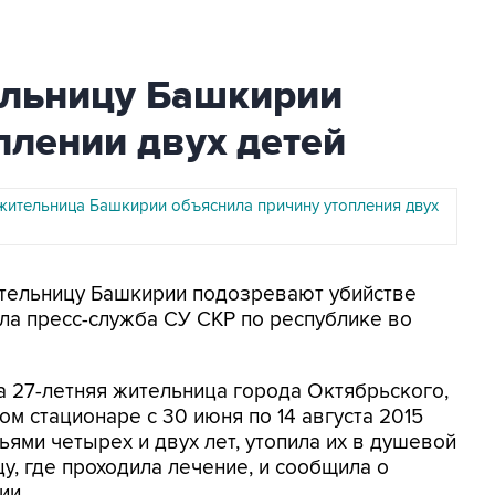
льницу Башкирии
плении двух детей
жительница Башкирии объяснила причину утопления двух
Жительницу Башкирии подозревают убийстве
ла пресс-служба СУ СКР по республике во
та 27-летняя жительница города Октябрьского,
м стационаре с 30 июня по 14 августа 2015
ьями четырех и двух лет, утопила их в душевой
цу, где проходила лечение, и сообщила о
ии.