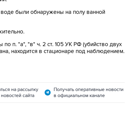
в воде были обнаружены на полу ванной
жительно.
п. "а", "в" ч. 2 ст. 105 УК РФ (убийство двух
на, находится в стационаре под наблюдением.
ться на рассылку
Получать оперативные новости
 новостей сайта
в официальном канале