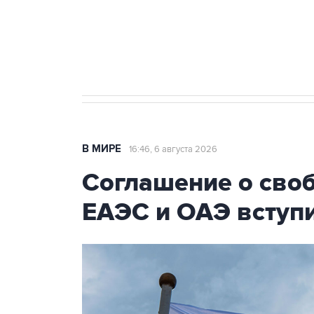
Социальная реклама, АНО «Национальные приоритеты».
И
Трамп заявил, что переговоры 
В МИРЕ
16:46, 6 августа 2026
Соглашение о сво
ЕАЭС и ОАЭ вступи