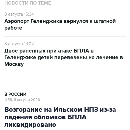
8 августа 16:34
Аэропорт Геленджика вернулся к штатной
работе
8 августа 13:02
Двое раненных при атаке БПЛА в
Геленджике детей перевезены на лечение в
Москву
В РОССИИ
11:59, 8 августа 2026
Возгорание на Ильском НПЗ из-за
падения обломков БПЛА
ликвидировано
Москва. 8 августа. INTERFAX.RU - Специалисты