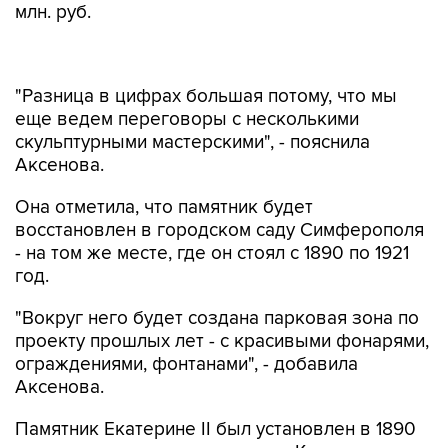
млн. руб.
"Разница в цифрах большая потому, что мы
еще ведем переговоры с несколькими
скульптурными мастерскими", - пояснила
Аксенова.
Она отметила, что памятник будет
восстановлен в городском саду Симферополя
- на том же месте, где он стоял с 1890 по 1921
год.
"Вокруг него будет создана парковая зона по
проекту прошлых лет - с красивыми фонарями,
ограждениями, фонтанами", - добавила
Аксенова.
Памятник Екатерине II был установлен в 1890
году в память о присоединении Крыма к
России. У гранитного постамента были