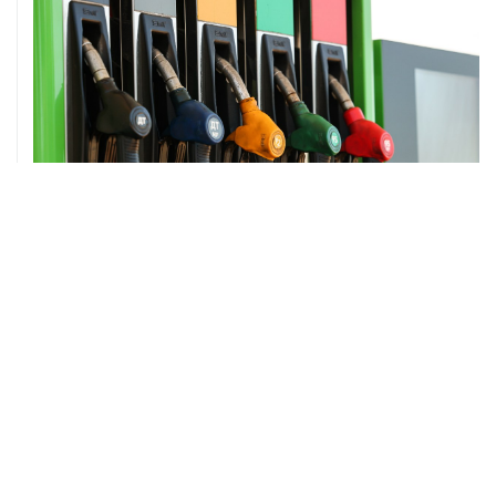
08 августа, 07:37
Возгорание на Ильском НПЗ произошло после
падения обломков БПЛА
ХРОНИКИ СОБЫТИЙ