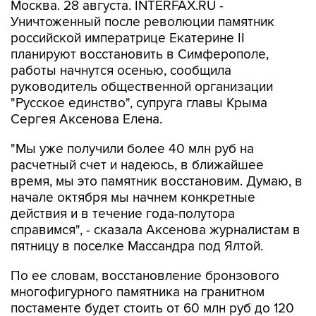
Москва. 28 августа. INTERFAX.RU -
Уничтоженный после революции памятник
российской императрице Екатерине II
планируют восстановить в Симферополе,
работы начнутся осенью, сообщила
руководитель общественной организации
"Русское единство", супруга главы Крыма
Сергея Аксенова Елена.
"Мы уже получили более 40 млн руб на
расчетный счет и надеюсь, в ближайшее
время, мы это памятник восстановим. Думаю, в
начале октября мы начнем конкретные
действия и в течение года-полутора
справимся", - сказала Аксенова журналистам в
пятницу в поселке Массандра под Ялтой.
По ее словам, восстановление бронзового
многофигурного памятника на гранитном
постаменте будет стоить от 60 млн руб до 120