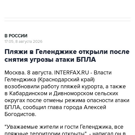
В РОССИИ
17:05, 8 августа 2026
Пляжи в Геленджике открыли после
снятия угрозы атаки БПЛА
Москва. 8 августа. INTERFAX.RU - Власти
Геленджика (Краснодарский край)
возобновили работу пляжей курорта, а также
в Кабардинском и Дивноморском сельских
округах после отмены режима опасности атаки
БПЛА, сообщил глава города Алексей
Богодистов.
"Уважаемые жители и гости Геленджика, все
пляжные территории открыты", - написал он в
своем канале в Max.