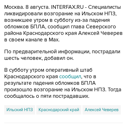
ликвидировали возгорание на Ильском НПЗ,
возникшее утром в субботу из-за падения
обломков БПЛА, сообщил глава Северского
района Краснодарского края Алексей Чеверев
в своем канале в Max.
По предварительной информации, пострадали
шесть человек, добавил он.
В субботу утром оперативный штаб
Краснодарского края
сообщил
, что в
результате падения обломков БПЛА
произошло возгорание на Ильском НПЗ. Тогда
сообщалось о пяти пострадавших.
Ильский НПЗ
Краснодарский край
Алексей Чеверев
Купить подписку на профессиональную ленту