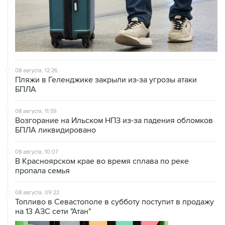
08 августа, 12:26
Пляжи в Геленджике закрыли из-за угрозы атаки
БПЛА
08 августа, 11:59
Возгорание на Ильском НПЗ из-за падения обломков
БПЛА ликвидировано
08 августа, 10:07
В Красноярском крае во время сплава по реке
пропала семья
08 августа, 09:22
Топливо в Севастополе в субботу поступит в продажу
на 13 АЗС сети "Атан"