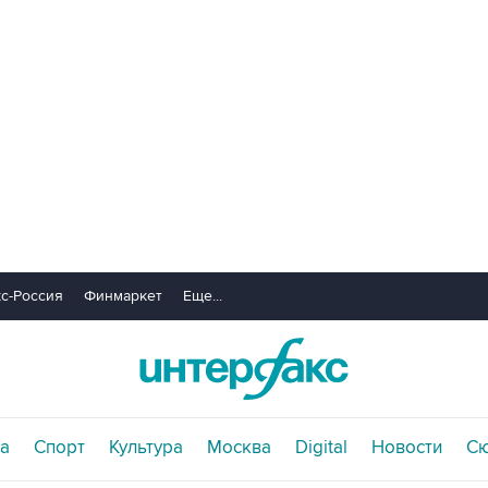
с-Россия
Финмаркет
Еще...
а
Спорт
Культура
Москва
Digital
Новости
С