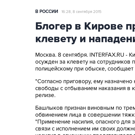
В РОССИИ
16:28, 8 сентября 2015
Блогер в Кирове п
клевету и нападен
Москва. 8 сентября. INTERFAX.RU - 
осужден за клевету на сотрудников 
полицейскому при обыске, сообщает 
"Согласно приговору, ему назначено 
свободы с отбыванием наказания в к
релизе.
Башлыков признан виновным по трем 
обвинением лица в совершении тяжко
"Применение насилия, опасного для з
связи с исполнением им своих должн