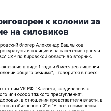
риговорен к колонии за
ие на силовиков
Кировский блогер Александр Башлыков
прокуратуры и полиции и за нанесение травмы
СУ СКР по Кировской области во вторник.
наказание в виде 1 года и 6 месяцев лишения
олонии общего режима", - говорится в пресс-
статьям УК РФ: "Клевета, соединенная с
го или особо тяжкого преступления",
доровья, в отношении представителя власти, в
остных обязанностей" и "Угроза применения