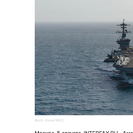
Фото: Zuma\ТАСС