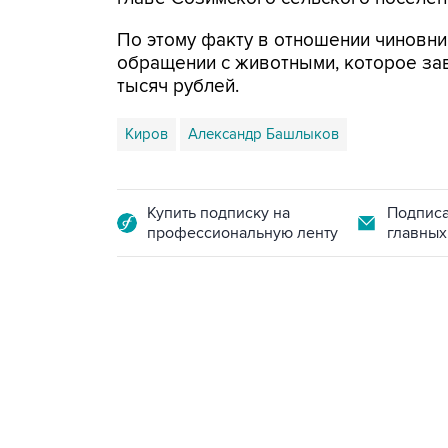
По этому факту в отношении чиновн
обращении с животными, которое за
тысяч рублей.
Киров
Александр Башлыков
Купить подписку на
Подписа
профессиональную ленту
главных
23:28, 5 августа 2026