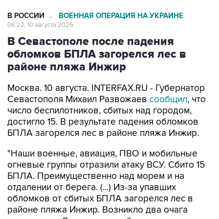
В РОССИИ
ВОЕННАЯ ОПЕРАЦИЯ НА УКРАИНЕ
→
06:22, 10 августа 2026
В Севастополе после падения
обломков БПЛА загорелся лес в
районе пляжа Инжир
Москва. 10 августа. INTERFAX.RU - Губернатор
Севастополя Михаил Развожаев
сообщил
, что
число беспилотников, сбитых над городом,
достигло 15. В результате падения обломков
БПЛА загорелся лес в районе пляжа Инжир.
"Наши военные, авиация, ПВО и мобильные
огневые группы отразили атаку ВСУ. Сбито 15
БПЛА. Преимущественно над морем и на
отдалении от берега. (...) Из-за упавших
обломков от сбитых БПЛА загорелся лес в
районе пляжа Инжир. Возникло два очага