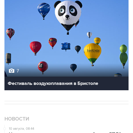
7
Фестиваль воздухоплавания в Бристоле
НОВОСТИ
10 августа, 08:44