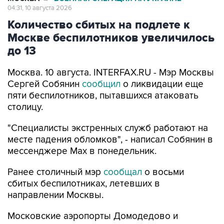
04:31, 10 августа 2026
Количество сбитых на подлете к
Москве беспилотников увеличилось
до 13
Москва. 10 августа. INTERFAX.RU - Мэр Москвы
Сергей Собянин
сообщил
о ликвидации еще
пяти беспилотников, пытавшихся атаковать
столицу.
"Специалисты экстренных служб работают на
месте падения обломков", - написал Собянин в
мессенджере Max в понедельник.
Ранее столичный мэр
сообщал
о восьми
сбитых беспилотниках, летевших в
направлении Москвы.
Московские аэропорты Домодедово и