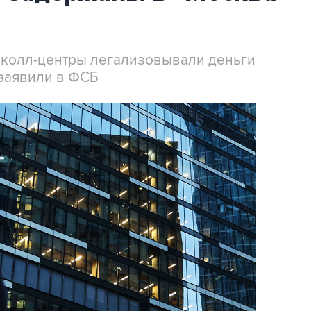
 колл-центры легализовывали деньги
заявили в ФСБ