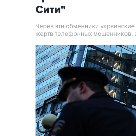
Сити"
Через эти обменники украинские
жертв телефонных мошенников, 