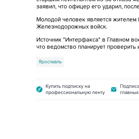
заявил, что офицер его ударил, посл
Молодой человек является жителем К
Железнодорожных войск.
Источник "Интерфакса" в Главном во
что ведомство планирует проверить
Ярославль
Купить подписку на
Подписа
профессиональную ленту
главных