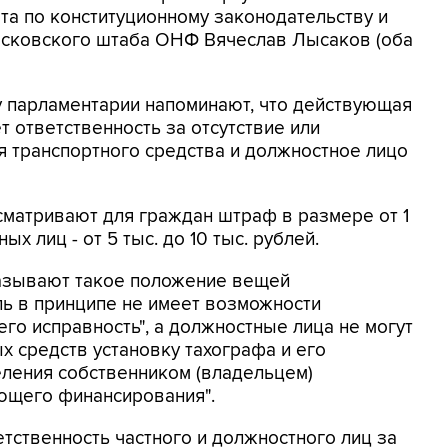
а по конституционному законодательству и
московского штаба ОНФ Вячеслав Лысаков (оба
у парламентарии напоминают, что действующая
т ответственность за отсутствие или
я транспортного средства и должностное лицо
усматривают для граждан штраф в размере от 1
ых лиц - от 5 тыс. до 10 тыс. рублей.
называют такое положение вещей
ь в принципе не имеет возможности
его исправность", а должностные лица не могут
 средств установку тахографа и его
ления собственником (владельцем)
ующего финансирования".
тственность частного и должностного лиц за