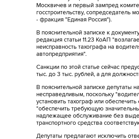
Москвичев и первый зампред комитет
госстроительству, сопредседатель 
- фракция "Единая Россия").
В пояснительной записке к документ
редакция статьи 11.23 КоАП "возлагае
неисправность тахографа на водител
автопредприятия".
Санкции по этой статье сейчас пред
тыс. до 3 тыс. рублей, а для должностн
В пояснительной записке депутаты 
несправедливым, поскольку "водител
установить тахограф или обеспечить 
"обеспечить требующую значительных
надлежащее обслуживание без выде
транспортного средства соответств
Депутаты предлагают исключить отве