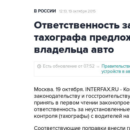
В РОССИИ
12:13, 19 октября 2015
Ответственность з
тахографа предло
владельца авто
Есть обновление от 07:52
→
Правительств
устройств в 
Москва. 19 октября. INTERFAX.RU - К
законодательству и госстроительств
принять в первом чтении законопро
ответственность за неустановленные
контроля (тахографы) с водителей н
Соответствующие поправки внесли гл