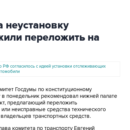
а неустановку
жили переложить на
о РФ согласилось с идеей установки отслеживающих
автомобили
омитет Госдумы по конституционному
у в понедельник рекомендовал нижней палате
ект, предлагающий переложить
 или неисправные средства технического
а владельцев транспортных средств.
ава комитета по транспорту Евгений