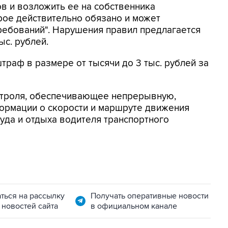
ов и возложить ее на собственника
орое действительно обязано и может
ребований". Нарушения правил предлагается
с. рублей.
траф в размере от тысячи до 3 тыс. рублей за
онтроля, обеспечивающее непрерывную,
ормации о скорости и маршруте движения
руда и отдыха водителя транспортного
ться на рассылку
Получать оперативные новости
 новостей сайта
в официальном канале