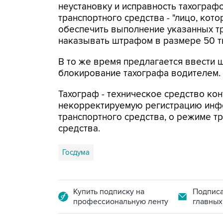
неустановку и исправность тахограф
транспортного средства - "лицо, кот
обеспечить выполнение указанных т
наказывать штрафом в размере 50 ты
В то же время предлагается ввести ш
блокирование тахографа водителем.
Тахограф - техническое средство к
некорректируемую регистрацию инф
транспортного средства, о режиме т
средства.
Госдума
Купить подписку на
Подписа
профессиональную ленту
главных