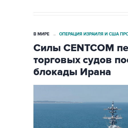
В МИРЕ
ОПЕРАЦИЯ ИЗРАИЛЯ И США ПР
→
Силы CENTCOM пер
торговых судов п
блокады Ирана