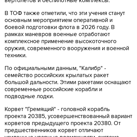
вертолетов и беспилотные комплексы.
В ТОФ также отметили, что эти учения станут
основным мероприятием оперативной и
боевой подготовки флота в 2026 году. В
рамках маневров военные отработают
комплексное применение высокоточного
оружия, современного вооружения и военной
техники.
По официальными данным, "Калибр" -
семейство российских крылатых ракет
большой дальности. Этими ракетами оснащают
современные российские корабли и
подводные лодки.
Корвет "Гремящий" - головной корабль
проекта 20385, усовершенствованный вариант
корветов предыдущего проекта 20380. От
предшественников корвет отличают