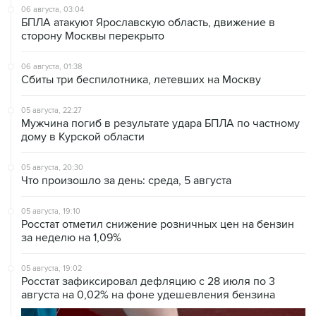
06 августа, 03:04
БПЛА атакуют Ярославскую область, движение в
сторону Москвы перекрыто
06 августа, 01:38
Сбиты три беспилотника, летевших на Москву
05 августа, 22:27
Мужчина погиб в результате удара БПЛА по частному
дому в Курской области
05 августа, 20:30
Что произошло за день: среда, 5 августа
05 августа, 19:10
Росстат отметил снижение розничных цен на бензин
за неделю на 1,09%
05 августа, 19:02
Росстат зафиксировал дефляцию с 28 июля по 3
августа на 0,02% на фоне удешевления бензина