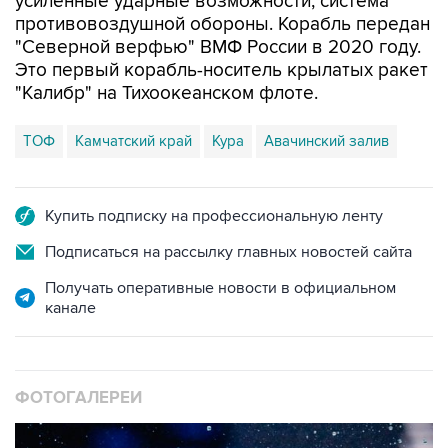
усиленные ударные возможности, система
противовоздушной обороны. Корабль передан
"Северной верфью" ВМФ России в 2020 году.
Это первый корабль-носитель крылатых ракет
"Калибр" на Тихоокеанском флоте.
ТОФ
Камчатский край
Кура
Авачинский залив
Купить подписку на профессиональную ленту
Подписаться на рассылку главных новостей сайта
Получать оперативные новости в официальном
канале
ФОТОГАЛЕРЕИ