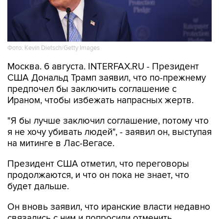
Фото: Kevin Dietsch/Getty Images
Москва. 6 августа. INTERFAX.RU - Президент
США Дональд Трамп заявил, что по-прежнему
предпочел бы заключить соглашение с
Ираном, чтобы избежать напрасных жертв.
"Я бы лучше заключил соглашение, потому что
я не хочу убивать людей", - заявил он, выступая
на митинге в Лас-Вегасе.
Президент США отметил, что переговоры
продолжаются, и что он пока не знает, что
будет дальше.
Он вновь заявил, что иранские власти недавно
связались с ним и попросили отменить