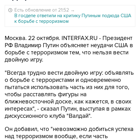
Есть обновление от 21:52
→
В госдепе ответили на критику Путиным подхода США
к борьбе с терроризмом
Москва. 22 октября. INTERFAX.RU - Президент
РФ Владимир Путин объясняет неудачи США в
борьбе с терроризмом тем, что нельзя вести
двойную игру.
"Всегда трудно вести двойную игру: объявлять
о борьбе с террористами и одновременно
пытаться использовать часть из них для того,
чтобы расставлять фигуры на
ближневосточной доске, как кажется, в своих
интересах", - сказал Путин, выступая в рамках
дискуссионного клуба "Валдай".
Он добавил, что "невозможно добиться успеха
над терроризмом вообще, если часть