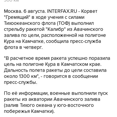
300 км
Москва. 6 августа. INTERFAX.RU - Корвет
"Гремящий" в ходе учения с силами
Тихоокеанского флота (ТОФ) выполнил
стрельбу ракетой "Калибр" из Авачинского
залива по цели, расположенной на полигоне
Кура на Камчатке, сообщила пресс-служба
флота в четверг.
"В расчетное время ракета успешно поразила
цель на полигоне Кура в Камчатском крае.
Дальность полета ракеты до цели составила
около 1300 км", - говорится в сообщении
пресс-службы.
По её информации, военные выполнили пуск
ракеты из акватории Авачинского залива
(залив Тихого океана у юго-восточного
побережья Камчатки).