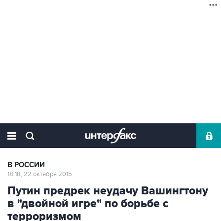
В РОССИИ
18:18, 22 октября 2015
Путин предрек неудачу Вашингтону
в "двойной игре" по борьбе с
терроризмом