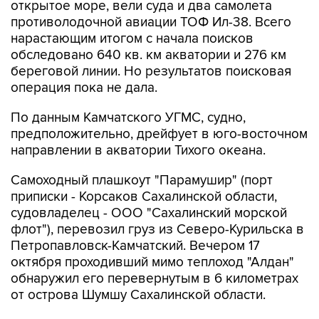
открытое море, вели суда и два самолета
противолодочной авиации ТОФ Ил-38. Всего
нарастающим итогом с начала поисков
обследовано 640 кв. км акватории и 276 км
береговой линии. Но результатов поисковая
операция пока не дала.
По данным Камчатского УГМС, судно,
предположительно, дрейфует в юго-восточном
направлении в акватории Тихого океана.
Самоходный плашкоут "Парамушир" (порт
приписки - Корсаков Сахалинской области,
судовладелец - ООО "Сахалинский морской
флот"), перевозил груз из Северо-Курильска в
Петропавловск-Камчатский. Вечером 17
октября проходивший мимо теплоход "Алдан"
обнаружил его перевернутым в 6 километрах
от острова Шумшу Сахалинской области.