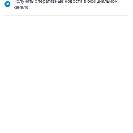
Получать оперативные новости в официальном
канале
15:54, 6 августа 2026