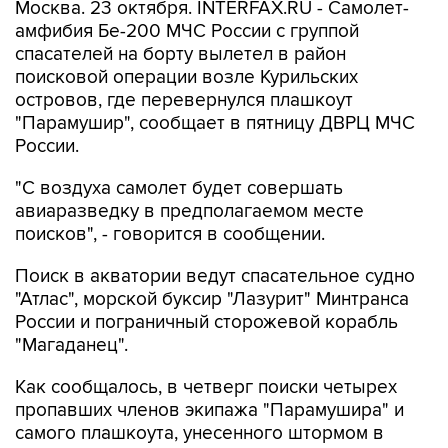
Москва. 23 октября. INTERFAX.RU - Самолет-
амфибия Бе-200 МЧС России с группой
спасателей на борту вылетел в район
поисковой операции возле Курильских
островов, где перевернулся плашкоут
"Парамушир", сообщает в пятницу ДВРЦ МЧС
России.
"С воздуха самолет будет совершать
авиаразведку в предполагаемом месте
поисков", - говорится в сообщении.
Поиск в акватории ведут спасательное судно
"Атлас", морской буксир "Лазурит" Минтранса
России и пограничный сторожевой корабль
"Магаданец".
Как сообщалось, в четверг поиски четырех
пропавших членов экипажа "Парамушира" и
самого плашкоута, унесенного штормом в