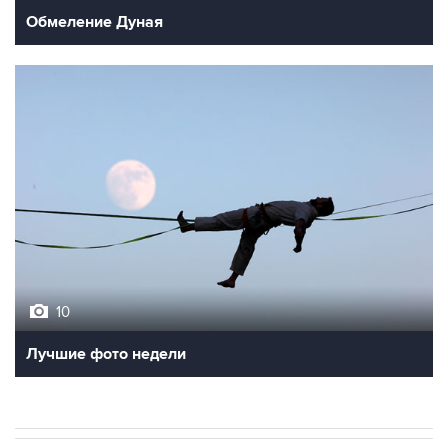
Обмеление Дуная
10
Лучшие фото недели