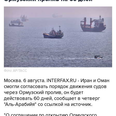
Фото: AP/ТАСС
Москва. 6 августа. INTERFAX.RU - Иран и Оман
смогли согласовать порядок движения судов
через Ормузский пролив, он будет
действовать 60 дней, сообщает в четверг
"Аль-Арабийя" со ссылкой на источник.
"О соглашении по открытию Ормузского