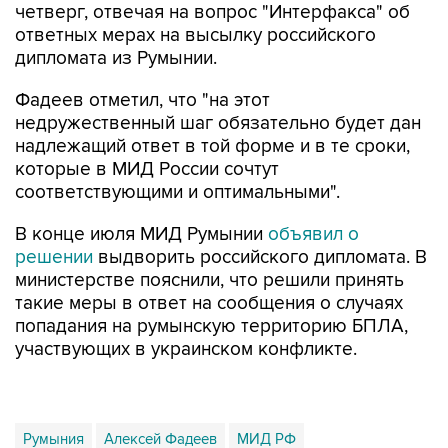
четверг, отвечая на вопрос "Интерфакса" об
ответных мерах на высылку российского
дипломата из Румынии.
Фадеев отметил, что "на этот
недружественный шаг обязательно будет дан
надлежащий ответ в той форме и в те сроки,
которые в МИД России сочтут
соответствующими и оптимальными".
В конце июля МИД Румынии
объявил о
решении
выдворить российского дипломата. В
министерстве пояснили, что решили принять
такие меры в ответ на сообщения о случаях
попадания на румынскую территорию БПЛА,
участвующих в украинском конфликте.
Румыния
Алексей Фадеев
МИД РФ