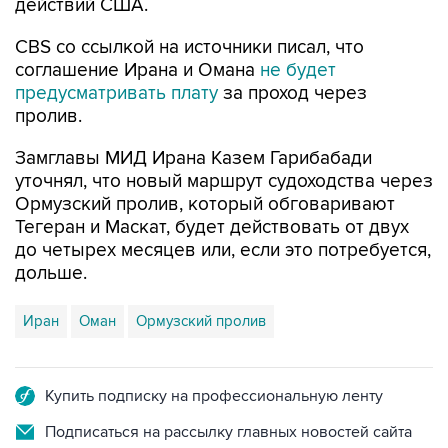
действий США.
CBS со ссылкой на источники писал, что
соглашение Ирана и Омана
не будет
предусматривать плату
за проход через
пролив.
Замглавы МИД Ирана Казем Гарибабади
уточнял, что новый маршрут судоходства через
Ормузский пролив, который обговаривают
Тегеран и Маскат, будет действовать от двух
до четырех месяцев или, если это потребуется,
дольше.
Иран
Оман
Ормузский пролив
Купить подписку на профессиональную ленту
Подписаться на рассылку главных новостей сайта