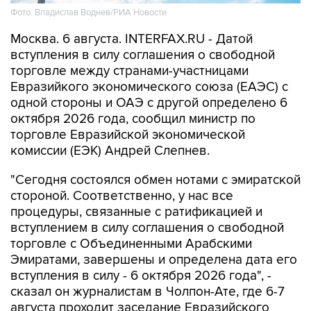
Фото: Владислав Воднев/РИА Новости
Москва. 6 августа. INTERFAX.RU - Датой
вступления в силу соглашения о свободной
торговле между странами-участницами
Евразийкого экономического союза (ЕАЭС) с
одной стороны и ОАЭ с другой определено 6
октября 2026 года, сообщил министр по
торговле Евразийской экономической
комиссии (ЕЭК) Андрей Слепнев.
"Сегодня состоялся обмен нотами с эмиратской
стороной. Соответственно, у нас все
процедуры, связанные с ратификацией и
вступлением в силу соглашения о свободной
торговле с Объединенными Арабскими
Эмиратами, завершены и определена дата его
вступления в силу - 6 октября 2026 года", -
сказал он журналистам в Чолпон-Ате, где 6-7
августа проходит заседание Евразийского