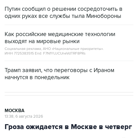
Путин сообщил о решении сосредоточить в
одних руках все службы тыла Минобороны
Как российские медицинские технологии
выходят на мировые рынки
Социальная реклама, АНО «Национальные приоритеты».
ИНН 7725383515 Erid: F7NfYUJCUneVdTRF8PRs
Трамп заявил, что переговоры с Ираном
начнутся в понедельник
МОСКВА
13:38, 6 августа 2026
Гроза ожидается в Москве в четверг