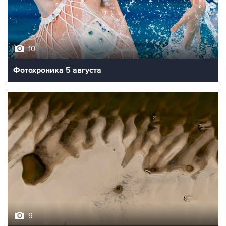
10
Фотохроника 5 августа
9