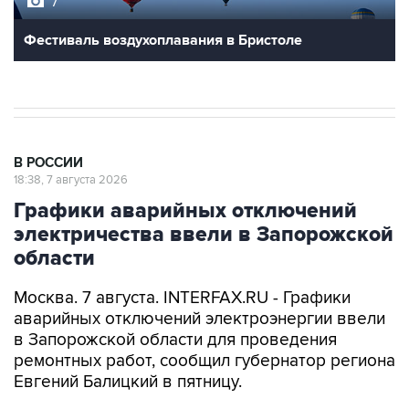
Фестиваль воздухоплавания в Бристоле
В РОССИИ
18:38, 7 августа 2026
Графики аварийных отключений
электричества ввели в Запорожской
области
Москва. 7 августа. INTERFAX.RU - Графики
аварийных отключений электроэнергии ввели
в Запорожской области для проведения
ремонтных работ, сообщил губернатор региона
Евгений Балицкий в пятницу.
"Для проведения ремонтных работ, а также
чтобы предотвратить более серьезные аварии