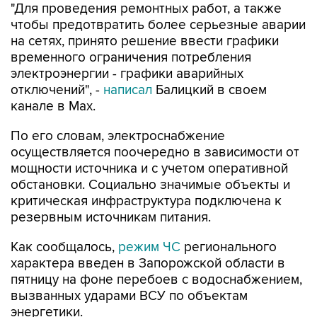
на сетях, принято решение ввести графики
временного ограничения потребления
электроэнергии - графики аварийных
отключений", -
написал
Балицкий в своем
канале в Max.
По его словам, электроснабжение
осуществляется поочередно в зависимости от
мощности источника и с учетом оперативной
обстановки. Социально значимые объекты и
критическая инфраструктура подключена к
резервным источникам питания.
Как сообщалось,
режим ЧС
регионального
характера введен в Запорожской области в
пятницу на фоне перебоев с водоснабжением,
вызванных ударами ВСУ по объектам
энергетики.
Запорожская область
Евгений Балицкий