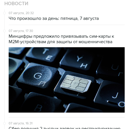
07 августа, 20:32
Что произошло за день: пятница, 7 августа
07 августа, 17:30
Минцифры предложило привязывать сим-карты к
M2M-устройствам для защиты от мошенничества
07 августа, 16:31
Сбер получил 2 тысячи заявок на реструктуризацию
кредитов от пострадавших от БПЛА селлеров