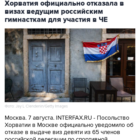
гимнасткам для участия в ЧЕ
Фото: Jay L Clendenin/Getty Images
Москва. 7 августа. INTERFAX.RU - Посольство
Хорватии в Москве официально уведомило об
отказе в выдаче виз девяти из 65 членов
российской делегации по спортивной
гимнастике, которые должны были