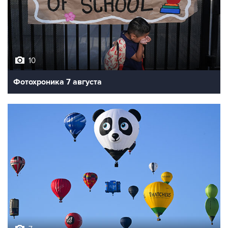
10
Фотохроника 7 августа
7