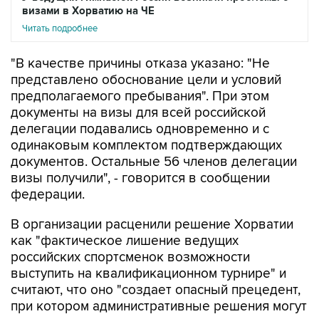
"В качестве причины отказа указано: "Не
представлено обоснование цели и условий
предполагаемого пребывания". При этом
документы на визы для всей российской
делегации подавались одновременно и с
одинаковым комплектом подтверждающих
документов. Остальные 56 членов делегации
визы получили", - говорится в сообщении
федерации.
В организации расценили решение Хорватии
как "фактическое лишение ведущих
российских спортсменок возможности
выступить на квалификационном турнире" и
считают, что оно "создает опасный прецедент,
при котором административные решения могут
напрямую влиять на состав участников и ход
квалификационного отбора". Также, говорится