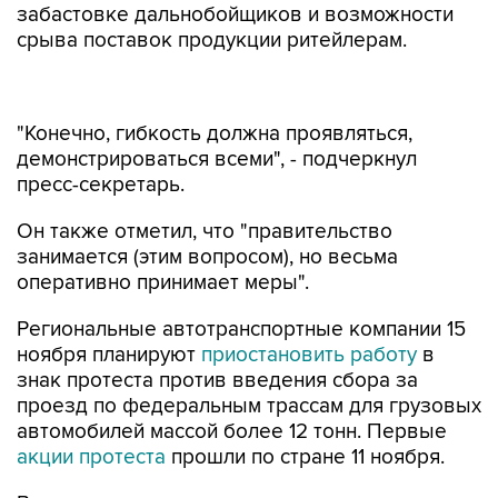
забастовке дальнобойщиков и возможности
срыва поставок продукции ритейлерам.
"Конечно, гибкость должна проявляться,
демонстрироваться всеми", - подчеркнул
пресс-секретарь.
Он также отметил, что "правительство
занимается (этим вопросом), но весьма
оперативно принимает меры".
Региональные автотранспортные компании 15
ноября планируют
приостановить работу
в
знак протеста против введения сбора за
проезд по федеральным трассам для грузовых
автомобилей массой более 12 тонн. Первые
акции протеста
прошли по стране 11 ноября.
В результате участники акции планируют
добиться отмены постановления