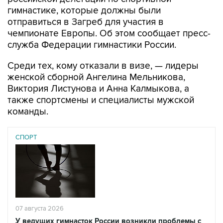
отправиться в Загреб для участия в
чемпионате Европы. Об этом сообщает пресс-
служба Федерации гимнастики России.
Среди тех, кому отказали в визе, — лидеры
женской сборной Ангелина Мельникова,
Виктория Листунова и Анна Калмыкова, а
также спортсмены и специалисты мужской
команды.
СПОРТ
07 августа 2026
У ведущих гимнасток России возникли проблемы с
визами в Хорватию на ЧЕ
Читать подробнее