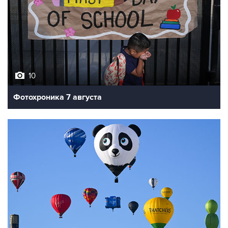
10
Фотохроника 7 августа