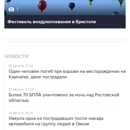
7
Фестиваль воздухоплавания в Бристоле
НОВОСТИ
10 августа, 07:10
Один человек погиб при взрыве на месторождении на
Камчатке, двое пострадали
10 августа, 07:04
Более 70 БПЛА уничтожено за ночь над Ростовской
областью
10 августа, 06:41
Умерла одна из пострадавших после наезда
автомобиля на группу людей в Омске