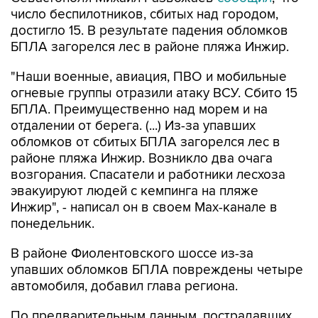
число беспилотников, сбитых над городом,
достигло 15. В результате падения обломков
БПЛА загорелся лес в районе пляжа Инжир.
"Наши военные, авиация, ПВО и мобильные
огневые группы отразили атаку ВСУ. Сбито 15
БПЛА. Преимущественно над морем и на
отдалении от берега. (...) Из-за упавших
обломков от сбитых БПЛА загорелся лес в
районе пляжа Инжир. Возникло два очага
возгорания. Спасатели и работники лесхоза
эвакуируют людей с кемпинга на пляже
Инжир", - написал он в своем Мах-канале в
понедельник.
В районе Фиолентовского шоссе из-за
упавших обломков БПЛА повреждены четыре
автомобиля, добавил глава региона.
По предварительным данным, пострадавших