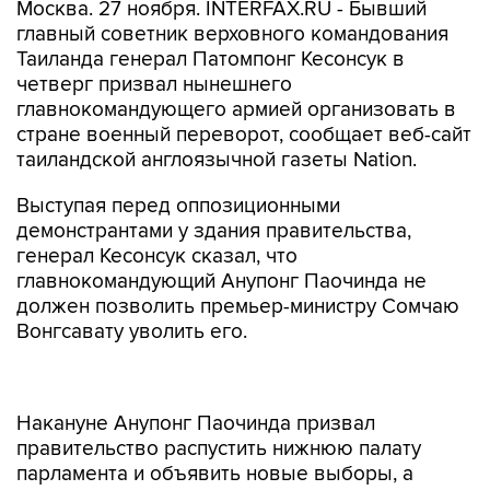
Москва. 27 ноября. INTERFAX.RU - Бывший
главный советник верховного командования
Таиланда генерал Патомпонг Кесонсук в
четверг призвал нынешнего
главнокомандующего армией организовать в
стране военный переворот, сообщает веб-сайт
таиландской англоязычной газеты Nation.
Выступая перед оппозиционными
демонстрантами у здания правительства,
генерал Кесонсук сказал, что
главнокомандующий Анупонг Паочинда не
должен позволить премьер-министру Сомчаю
Вонгсавату уволить его.
Накануне Анупонг Паочинда призвал
правительство распустить нижнюю палату
парламента и объявить новые выборы, а