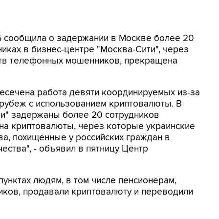
СБ сообщила о задержании в Москве более 20
иках в бизнес-центре "Москва-Сити", через
ртв телефонных мошенников, прекращена
ресечена работа девяти координируемых из-за
 рубеж с использованием криптовалюты. В
ти" задержаны более 20 сотрудников
на криптовалюты, через которые украинские
а, похищенные у российских граждан в
ества", - объявил в пятницу Центр
унктах людям, в том числе пенсионерам,
ков, продавали криптовалюту и переводили