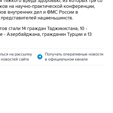
й тяжкого вреда здоровью, из которых три со
оков на научно-практической конференции,
ов внутренних дел и ФМС России в
 представителей нацменьшинств.
ов стали 14 граждан Таджикистана, 10 -
ре - Азербайджана, гражданин Турции и 13
ться на рассылку
Получать оперативные новости
 новостей сайта
в официальном канале