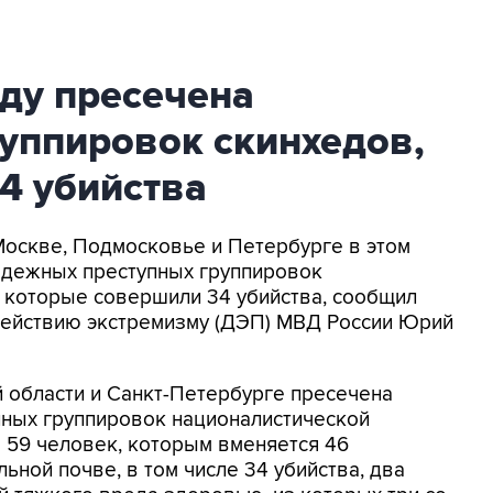
ду пресечена
руппировок скинхедов,
34 убийства
 Москве, Подмосковье и Петербурге в этом
лодежных преступных группировок
 которые совершили 34 убийства, сообщил
действию экстремизму (ДЭП) МВД России Юрий
й области и Санкт-Петербурге пресечена
пных группировок националистической
 59 человек, которым вменяется 46
ной почве, в том числе 34 убийства, два