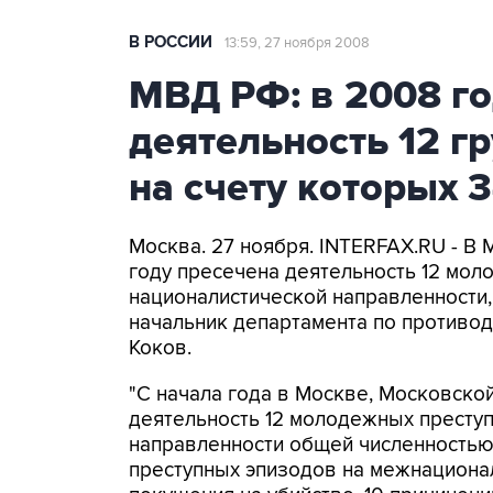
В РОССИИ
13:59, 27 ноября 2008
МВД РФ: в 2008 го
деятельность 12 г
на счету которых 
Москва. 27 ноября. INTERFAX.RU - В
году пресечена деятельность 12 мо
националистической направленности,
начальник департамента по противо
Коков.
"С начала года в Москве, Московско
деятельность 12 молодежных престу
направленности общей численностью
преступных эпизодов на межнациональ