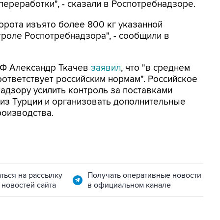
переработки", - сказали в Роспотребнадзоре.
орота изъято более 800 кг указанной
троле Роспотребнадзора", - сообщили в
 РФ Александр Ткачев
заявил
, что "в среднем
оответствует российским нормам". Российское
адзору усилить контроль за поставками
из Турции и организовать дополнительные
роизводства.
ться на рассылку
Получать оперативные новости
 новостей сайта
в официальном канале