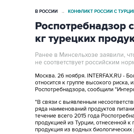
В РОССИИ
КОНФЛИКТ РОССИИ С ТУРЦИ
→
Роспотребнадзор с
кг турецких проду
Ранее в Минсельхозе заявили, чт
не соответствует российским нор
Москва. 26 ноября. INTERFAX.RU - Бо
относится к группе высокого риска, 
Роспотребнадзора, сообщили "Интерф
"В связи с выявленным несоответств
ряда наименований продуктов питани
течение всего 2015 года Роспотребн
продукцией из Турции, отнесенной к 
продукция из водных биологических 