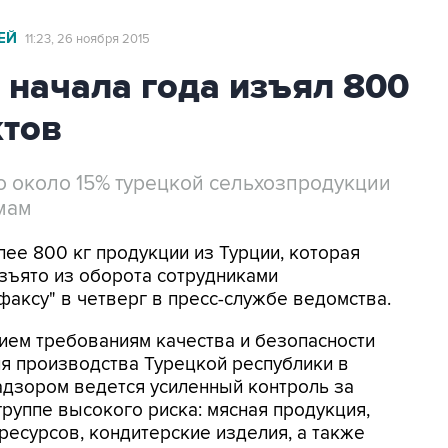
ЕЙ
11:23, 26 ноября 2015
 начала года изъял 800
ктов
о около 15% турецкой сельхозпродукции
мам
лее 800 кг продукции из Турции, которая
изъято из оборота сотрудниками
аксу" в четверг в пресс-службе ведомства.
ием требованиям качества и безопасности
я производства Турецкой республики в
адзором ведется усиленный контроль за
группе высокого риска: мясная продукция,
ресурсов, кондитерские изделия, а также