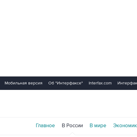
Мобильная версия
Об "Интерфаксе"
Interfax.com
Интерфак
Главное
В России
В мире
Экономик