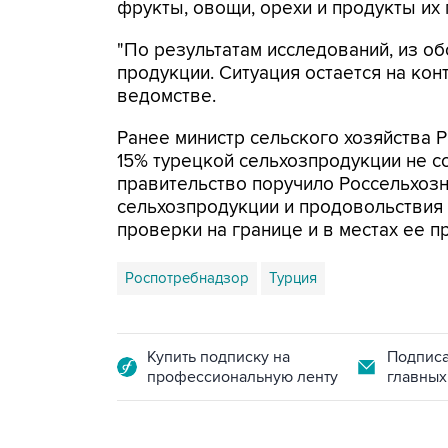
фрукты, овощи, орехи и продукты их 
"По результатам исследований, из об
продукции. Ситуация остается на кон
ведомстве.
Ранее министр сельского хозяйства
15% турецкой сельхозпродукции не с
правительство поручило Россельхозн
сельхозпродукции и продовольствия 
проверки на границе и в местах ее п
Роспотребнадзор
Турция
Купить подписку на
Подписа
профессиональную ленту
главных