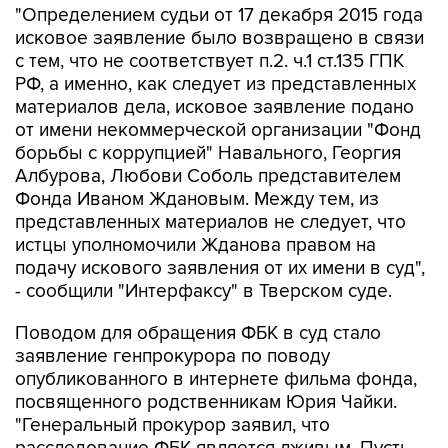
"Определением судьи от 17 декабря 2015 года
исковое заявление было возвращено в связи
с тем, что не соответствует п.2. ч.1 ст.135 ГПК
РФ, а именно, как следует из представленных
материалов дела, исковое заявление подано
от имени некоммерческой организации "Фонд
борьбы с коррупцией" Навального, Георгия
Албурова, Любови Соболь представителем
Фонда Иваном Ждановым. Между тем, из
представленных материалов не следует, что
истцы уполномочили Жданова правом на
подачу искового заявления от их имени в суд",
- сообщили "Интерфаксу" в Тверском суде.
Поводом для обращения ФБК в суд стало
заявление генпрокурора по поводу
опубликованного в интернете фильма фонда,
посвященного родственникам Юрия Чайки.
"Генеральный прокурор заявил, что