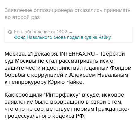
Заявление оппозиционера отказались принимать
во второй раз
Есть обновление от 13:02
→
Фонд Навального снова подал в суд на Чайку
Москва. 21 декабря. INTERFAX.RU - Тверской
суд Москвы не стал рассматривать иск о
защите чести и достоинства, поданный Фондом
борьбы с коррупцией и Алексеем Навальным
к генпрокурору Юрию Чайке.
Как сообщили "Интерфаксу" в суде, исковое
заявление было возвращено в связи с тем,
что оно не соответствует нормам Гражданско-
процессуального кодекса РФ.