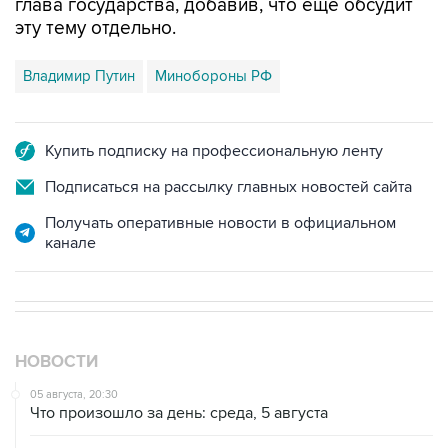
глава государства, добавив, что еще обсудит
эту тему отдельно.
Владимир Путин
Минобороны РФ
Купить подписку на профессиональную ленту
Подписаться на рассылку главных новостей сайта
Получать оперативные новости в официальном
канале
НОВОСТИ
05 августа, 20:30
Что произошло за день: среда, 5 августа