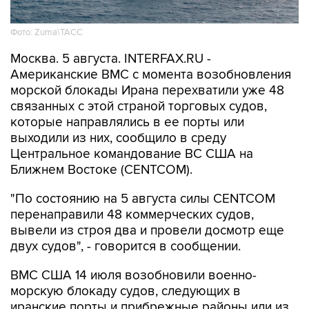
Фото: Zuma\ТАСС
Москва. 5 августа. INTERFAX.RU -
Американские ВМС с момента возобновления
морской блокады Ирана перехватили уже 48
связанных с этой страной торговых судов,
которые направлялись в ее порты или
выходили из них, сообщило в среду
Центральное командование ВС США на
Ближнем Востоке (CENTCOM).
"По состоянию на 5 августа силы CENTCOM
перенаправили 48 коммерческих судов,
вывели из строя два и провели досмотр еще
двух судов", - говорится в сообщении.
ВМС США 14 июля возобновили военно-
морскую блокаду судов, следующих в
иранские порты и прибрежные районы или из