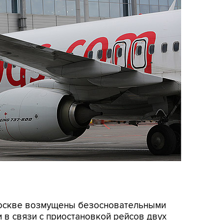
 Москве возмущены безосновательными
 в связи с приостановкой рейсов двух