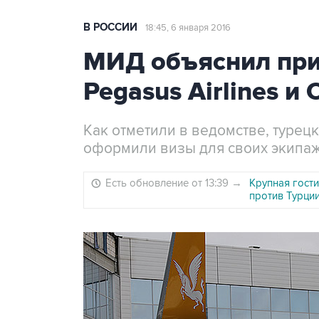
В РОССИИ
18:45, 6 января 2016
МИД объяснил при
Pegasus Airlines и 
Как отметили в ведомстве, туре
оформили визы для своих экипа
Есть обновление от 13:39
→
Крупная гости
против Турци