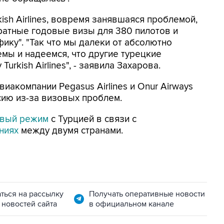
kish Airlines, вовремя занявшаяся проблемой,
ратные годовые визы для 380 пилотов и
ику". "Так что мы далеки от абсолютно
мы и надеемся, что другие турецкие
rkish Airlines", - заявила Захарова.
авиакомпании Pegasus Airlines и Onur Airways
ию из-за визовых проблем.
овый режим
с Турцией в связи с
ениях
между двумя странами.
ться на рассылку
Получать оперативные новости
 новостей сайта
в официальном канале