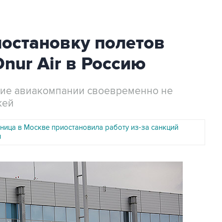
остановку полетов
Onur Air в Россию
цкие авиакомпании своевременно не
жей
ница в Москве приостановила работу из-за санкций
и