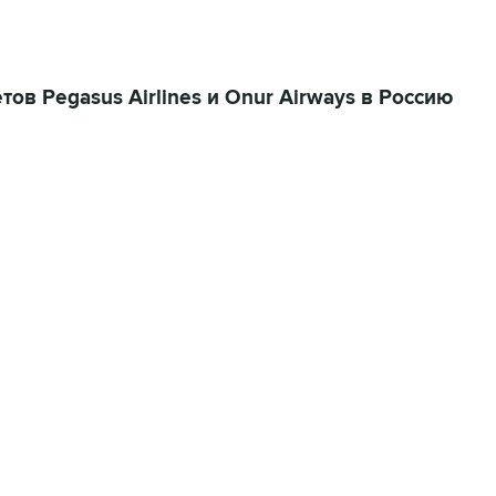
ов Pegasus Airlines и Onur Airways в Россию
07:04, 6 августа 2026