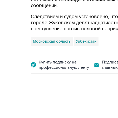
сообщении.
Следствием и судом установлено, что
городе Жуковском девятнадцатилетн
преступление против половой непри
Московская область
Узбекистан
Купить подписку на
Подписа
профессиональную ленту
главных
09:49, 6 августа 2026