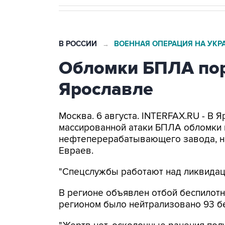
В РОССИИ
ВОЕННАЯ ОПЕРАЦИЯ НА УКР
→
Обломки БПЛА пор
Ярославле
Москва. 6 августа. INTERFAX.RU - В 
массированной атаки БПЛА обломки 
нефтеперерабатывающего завода, н
Евраев.
"Спецслужбы работают над ликвидаци
В регионе объявлен отбой беспилотн
регионом было нейтрализовано 93 б