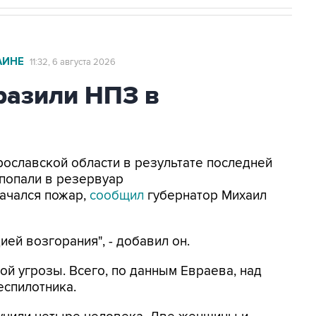
АИНЕ
11:32, 6 августа 2026
азили НПЗ в
Ярославской области в результате последней
попали в резервуар
ачался пожар,
сообщил
губернатор Михаил
ей возгорания", - добавил он.
ой угрозы. Всего, по данным Евраева, над
еспилотника.