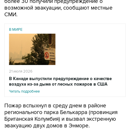
более 30 получили предупреждение о
возможной эвакуации, сообщают местные
СМИ.
В МИРЕ
21 июля 2026
В Канаде выпустили предупреждение о качестве
воздуха из-за дыма от лесных пожаров в США
Читать подробнее
Пожар вспыхнул в среду днем в районе
регионального парка Белькарра (провинция
Британская Колумбия) и вызвал экстренную
эвакуацию двух домов в Энморе.