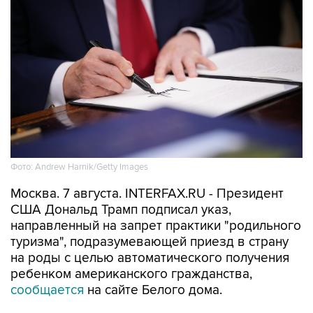
Фото: Andrew Harnik/Getty Images
Москва. 7 августа. INTERFAX.RU - Президент
США Дональд Трамп подписал указ,
направленный на запрет практики "родильного
туризма", подразумевающей приезд в страну
на роды с целью автоматического получения
ребенком американского гражданства,
сообщается
на сайте Белого дома.