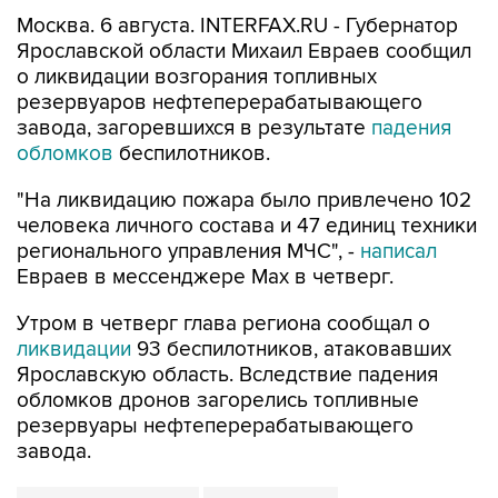
Москва. 6 августа. INTERFAX.RU - Губернатор
Ярославской области Михаил Евраев сообщил
о ликвидации возгорания топливных
резервуаров нефтеперерабатывающего
завода, загоревшихся в результате
падения
обломков
беспилотников.
"На ликвидацию пожара было привлечено 102
человека личного состава и 47 единиц техники
регионального управления МЧС", -
написал
Евраев в мессенджере Мах в четверг.
Утром в четверг глава региона сообщал о
ликвидации
93 беспилотников, атаковавших
Ярославскую область. Вследствие падения
обломков дронов загорелись топливные
резервуары нефтеперерабатывающего
завода.