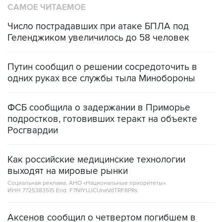
САМОЕ ЧИТАЕМОЕ
Число пострадавших при атаке БПЛА под
Геленджиком увеличилось до 58 человек
Путин сообщил о решении сосредоточить в
одних руках все службы тыла Минобороны
ФСБ сообщила о задержании в Приморье
подростков, готовивших теракт на объекте
Росгвардии
Как российские медицинские технологии
выходят на мировые рынки
Социальная реклама, АНО «Национальные приоритеты».
ИНН 7725383515 Erid: F7NfYUJCUneVdTRF8PRs
Аксенов сообщил о четвертом погибшем в