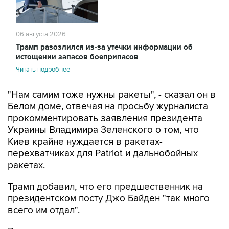
06 августа 2026
Трамп разозлился из-за утечки информации об
истощении запасов боеприпасов
Читать подробнее
"Нам самим тоже нужны ракеты", - сказал он в
Белом доме, отвечая на просьбу журналиста
прокомментировать заявления президента
Украины Владимира Зеленского о том, что
Киев крайне нуждается в ракетах-
перехватчиках для Patriot и дальнобойных
ракетах.
Трамп добавил, что его предшественник на
президентском посту Джо Байден "так много
всего им отдал".