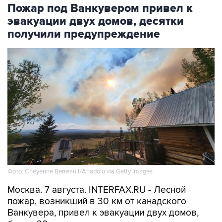
Пожар под Ванкувером привел к
эвакуации двух домов, десятки
получили предупреждение
Фото: Cheyenne Berreault/Anadolu via Getty Images
Москва. 7 августа. INTERFAX.RU - Лесной
пожар, возникший в 30 км от канадского
Ванкувера, привел к эвакуации двух домов,