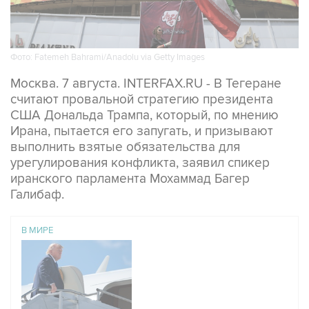
Фото: Fatemeh Bahrami/Anadolu via Getty Images
Москва. 7 августа. INTERFAX.RU - В Тегеране
считают провальной стратегию президента
США Дональда Трампа, который, по мнению
Ирана, пытается его запугать, и призывают
выполнить взятые обязательства для
урегулирования конфликта, заявил спикер
иранского парламента Мохаммад Багер
Галибаф.
В МИРЕ