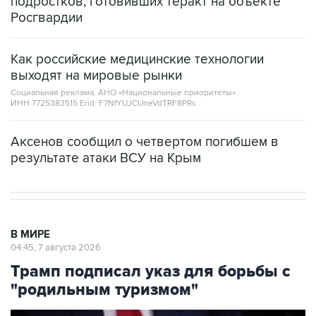
подростков, готовивших теракт на объекте
Росгвардии
Как российские медицинские технологии
выходят на мировые рынки
Социальная реклама, АНО «Национальные приоритеты».
ИНН 7725383515 Erid: F7NfYUJCUneVdTRF8PRs
Аксенов сообщил о четвертом погибшем в
результате атаки ВСУ на Крым
В МИРЕ
04:45, 7 августа 2026
Трамп подписал указ для борьбы с
"родильным туризмом"