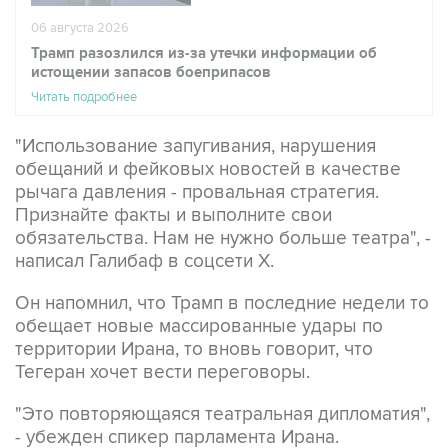
06 августа 2026
Трамп разозлился из-за утечки информации об
истощении запасов боеприпасов
Читать подробнее
"Использование запугивания, нарушения
обещаний и фейковых новостей в качестве
рычага давления - провальная стратегия.
Признайте факты и выполните свои
обязательства. Нам не нужно больше театра", -
написал Галибаф в соцсети X.
Он напомнил, что Трамп в последние недели то
обещает новые массированные удары по
территории Ирана, то вновь говорит, что
Тегеран хочет вести переговоры.
"Это повторяющаяся театральная дипломатия",
- убежден спикер парламента Ирана.