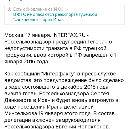
Есть обновление от 14:00
→
В ФТС не опасаются реэкспорта турецкой
"санкционки" через Иран
Москва. 17 января. INTERFAX.RU -
Россельхознадзор предупредил Тегеран о
недопустимости транзита в РФ турецкой
продукции, ввоз которой в РФ запрещен с 1
января 2016 года.
Как сообщили "Интерфаксу" в пресс-службе
ведомства, это предупреждение было сделано
в ходе состоявшего в декабре 2015 года
визита главы Россельхознадзора Сергея
Данкверта в Иран и будет вновь затронуто в
ходе посещения Ирана делегацией
Минсельхоза 19 января этого года. В состав
делегации включен замруководителя
Россельхознадзора Евгений Непоклонов.