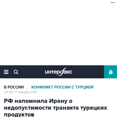
В РОССИИ
КОНФЛИКТ РОССИИ С ТУРЦИЕЙ
→
20:39, 17 января 2016
РФ напомнила Ирану о
недопустимости транзита турецких
продуктов