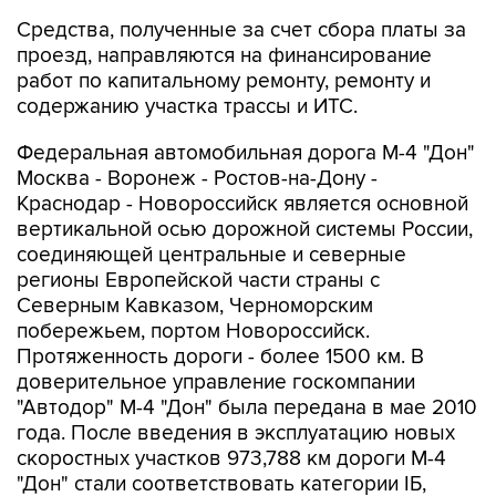
проезд, направляются на финансирование
работ по капитальному ремонту, ремонту и
содержанию участка трассы и ИТС.
Федеральная автомобильная дорога М-4 "Дон"
Москва - Воронеж - Ростов-на-Дону -
Краснодар - Новороссийск является основной
вертикальной осью дорожной системы России,
соединяющей центральные и северные
регионы Европейской части страны с
Северным Кавказом, Черноморским
побережьем, портом Новороссийск.
Протяженность дороги - более 1500 км. В
доверительное управление госкомпании
"Автодор" М-4 "Дон" была передана в мае 2010
года. После введения в эксплуатацию новых
скоростных участков 973,788 км дороги М-4
"Дон" стали соответствовать категории IБ,
101,135 км - категории IА, 100,629 - категории IВ.
В результате проводимой "Автодором"