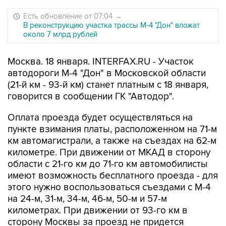
Есть обновление от 07:04
→
В реконструкцию участка трассы М-4 "Дон" вложат
около 7 млрд рублей
Москва. 18 января. INTERFAX.RU - Участок
автодороги М-4 "Дон" в Московской области
(21-й км - 93-й км) станет платным с 18 января,
говорится в сообщении ГК "Автодор".
Оплата проезда будет осуществляться на
пункте взимания платы, расположенном на 71-м
км автомагистрали, а также на съездах на 62-м
километре. При движении от МКАД в сторону
области с 21-го км до 71-го км автомобилисты
имеют возможность бесплатного проезда - для
этого нужно воспользоваться съездами с М-4
на 24-м, 31-м, 34-м, 46-м, 50-м и 57-м
километрах. При движении от 93-го км в
сторону Москвы за проезд не придется