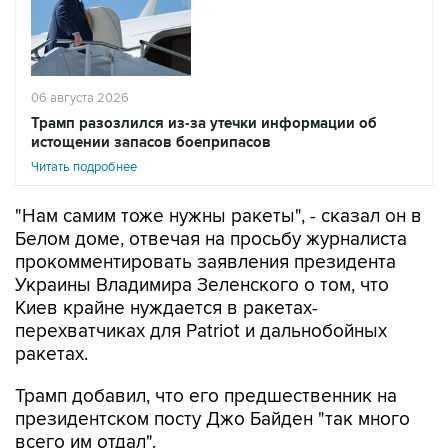
06 августа 2026
Трамп разозлился из-за утечки информации об
истощении запасов боеприпасов
Читать подробнее
"Нам самим тоже нужны ракеты", - сказал он в
Белом доме, отвечая на просьбу журналиста
прокомментировать заявления президента
Украины Владимира Зеленского о том, что
Киев крайне нуждается в ракетах-
перехватчиках для Patriot и дальнобойных
ракетах.
Трамп добавил, что его предшественник на
президентском посту Джо Байден "так много
всего им отдал".
В то же время, президент вновь заверил, что у