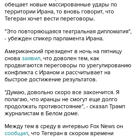
Тегеран хочет вести переговоры.
"Это повторяющаяся театральная дипломатия",
- убежден спикер парламента Ирана.
Американский президент в ночь на пятницу
снова
заявил
, что доволен тем, как
продвигаются переговоры по урегулированию
конфликта с Ираном и рассчитывает на
быстрое достижение результатов.
"Думаю, довольно скоро все закончится. Я
полагаю, что иранцы не смогут еще долго
продолжать противостояние", - сказал Трамп
журналистам в Белом доме.
Между тем в среду в интервью Fox News он
сообщил
, что Тегеран в скором времени
откроет Ормузский пролив, иначе
американские военные нанесут по Ирану