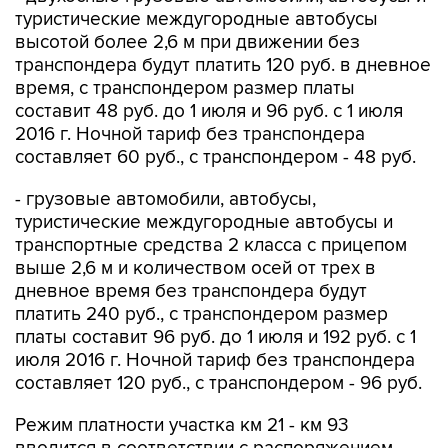
высотой более 2,6 м при движении без
транспондера будут платить 120 руб. в дневное
время, с транспондером размер платы
составит 48 руб. до 1 июля и 96 руб. с 1 июля
2016 г. Ночной тариф без транспондера
составляет 60 руб., с транспондером - 48 руб.
- грузовые автомобили, автобусы,
туристические междугородные автобусы и
транспортные средства 2 класса с прицепом
выше 2,6 м и количеством осей от трех в
дневное время без транспондера будут
платить 240 руб., с транспондером размер
платы составит 96 руб. до 1 июля и 192 руб. с 1
июля 2016 г. Ночной тариф без транспондера
составляет 120 руб., с транспондером - 96 руб.
Режим платности участка км 21 - км 93
вводится в соответствии с распоряжением
Правительства N2271-РФ от 14 ноября 2014