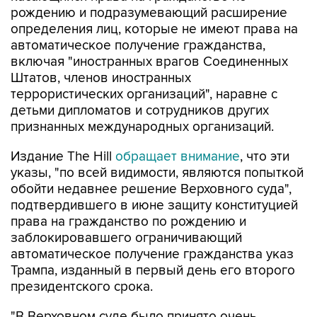
автоматическое получение гражданства,
включая "иностранных врагов Соединенных
Штатов, членов иностранных
террористических организаций", наравне с
детьми дипломатов и сотрудников других
признанных международных организаций.
Издание The Hill
обращает внимание
, что эти
указы, "по всей видимости, являются попыткой
обойти недавнее решение Верховного суда",
подтвердившего в июне защиту конституцией
права на гражданство по рождению и
заблокировавшего ограничивающий
автоматическое получение гражданства указ
Трампа, изданный в первый день его второго
президентского срока.
"В Верховном суде было принято очень
неудачное решение по вопросу о праве