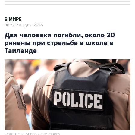
В МИРЕ
06:57, 7 августа 2026
Два человека погибли, около 20
ранены при стрельбе в школе в
Таиланде
Фото: Prasit Supho/Getty Images
Москва. 7 августа. INTERFAX.RU - В результате