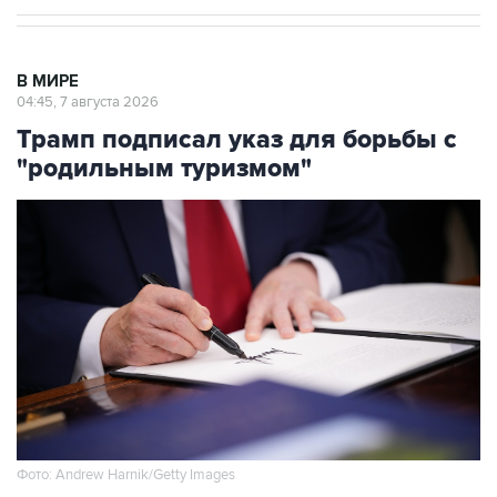
В МИРЕ
04:45, 7 августа 2026
Трамп подписал указ для борьбы с
"родильным туризмом"
Фото: Andrew Harnik/Getty Images
Москва. 7 августа. INTERFAX.RU - Президент
США Дональд Трамп подписал указ,