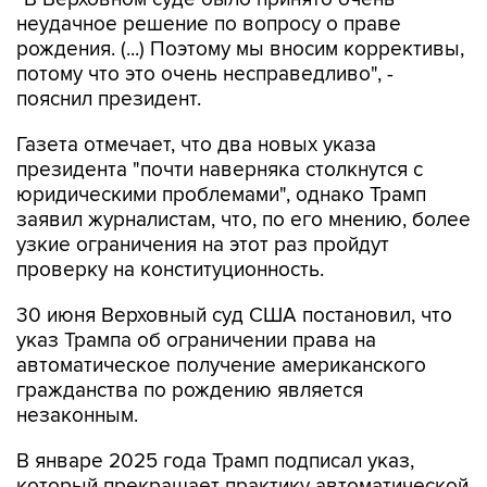
рождения. (...) Поэтому мы вносим коррективы,
потому что это очень несправедливо", -
пояснил президент.
Газета отмечает, что два новых указа
президента "почти наверняка столкнутся с
юридическими проблемами", однако Трамп
заявил журналистам, что, по его мнению, более
узкие ограничения на этот раз пройдут
проверку на конституционность.
30 июня Верховный суд США постановил, что
указ Трампа об ограничении права на
автоматическое получение американского
гражданства по рождению является
незаконным.
В январе 2025 года Трамп подписал указ,
который прекращает практику автоматической
выдачи гражданства детям, родившимся на