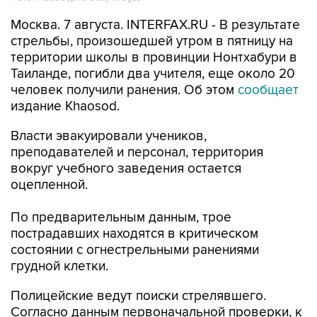
стрельбы, произошедшей утром в пятницу на
территории школы в провинции Нонтхабури в
Таиланде, погибли два учителя, еще около 20
человек получили ранения. Об этом
сообщает
издание Khaosod.
Власти эвакуировали учеников,
преподавателей и персонал, территория
вокруг учебного заведения остается
оцепленной.
По предварительным данным, трое
пострадавших находятся в критическом
состоянии с огнестрельными ранениями
грудной клетки.
Полицейские ведут поиски стрелявшего.
Согласно данным первоначальной проверки, к
нападению может быть причастен
несовершеннолетний.