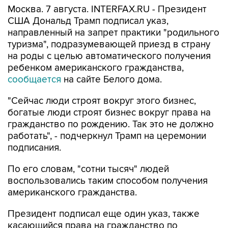
направленный на запрет практики "родильного
туризма", подразумевающей приезд в страну
на роды с целью автоматического получения
ребенком американского гражданства,
сообщается
на сайте Белого дома.
"Сейчас люди строят вокруг этого бизнес,
богатые люди строят бизнес вокруг права на
гражданство по рождению. Так это не должно
работать", - подчеркнул Трамп на церемонии
подписания.
По его словам, "сотни тысяч" людей
воспользовались таким способом получения
американского гражданства.
Президент подписал еще один указ, также
касающийся права на гражданство по
рождению и подразумевающий расширение
определения лиц, которые не имеют права на