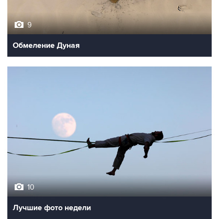
9
Обмеление Дуная
10
Лучшие фото недели