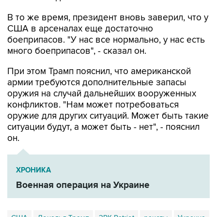
США в арсеналах еще достаточно
боеприпасов. "У нас все нормально, у нас есть
много боеприпасов", - сказал он.
При этом Трамп пояснил, что американской
армии требуются дополнительные запасы
оружия на случай дальнейших вооруженных
конфликтов. "Нам может потребоваться
оружие для других ситуаций. Может быть такие
ситуации будут, а может быть - нет", - пояснил
он.
ХРОНИКА
Военная операция на Украине
США
Дональд Трамп
ЗРК Patriot
ракеты
Украина