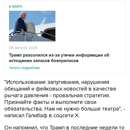
06 августа 2026
Трамп разозлился из-за утечки информации об
истощении запасов боеприпасов
Читать подробнее
"Использование запугивания, нарушения
обещаний и фейковых новостей в качестве
рычага давления - провальная стратегия.
Признайте факты и выполните свои
обязательства. Нам не нужно больше театра", -
написал Галибаф в соцсети X.
Он напомнил, что Трамп в последние недели то
обещает новые массированные удары по
территории Ирана, то вновь говорит, что