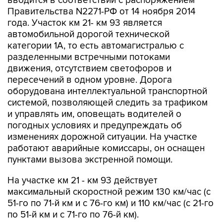
года. Участок км 21- км 93 является
автомобильной дорогой технической
категории 1А, то есть автомагистралью с
разделенными встречными потоками
движения, отсутствием светофоров и
пересечений в одном уровне. Дорога
оборудована интеллектуальной транспортной
системой, позволяющей следить за трафиком
и управлять им, оповещать водителей о
погодных условиях и предупреждать об
изменениях дорожной ситуации. На участке
работают аварийные комиссары, он оснащен
пунктами вызова экстренной помощи.
На участке км 21 - км 93 действует
максимальный скоростной режим 130 км/час (с
51-го по 71-й км и с 76-го км) и 110 км/час (с 21-го
по 51-й км и с 71-го по 76-й км).
Средства, полученные за счет сбора платы за