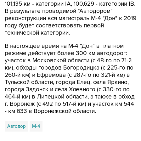
реконструкции вся магистраль М-4 "Дон" к 2019
году будет соответствовать первой
технической категории.
В настоящее время на М-4 "Дон" в платном
режиме действует более 300 км автодорог:
участок в Московской области (с 48-го по 71-й
км), обходы городов Богородицка (с 225-го по
260-й км) и Ефремова (с 287-го по 321-й км) в
Тульской области, города Елец, села Яркино,
города Задонск и села Хлевного (с 330-го по
464-й км) в Липецкой области, а также в обход
г. Воронеж (с 492 по 517-й км) и участок км 544
- км 633 в Воронежской области.
Автодор
М-4
Купить подписку на профессиональную ленту