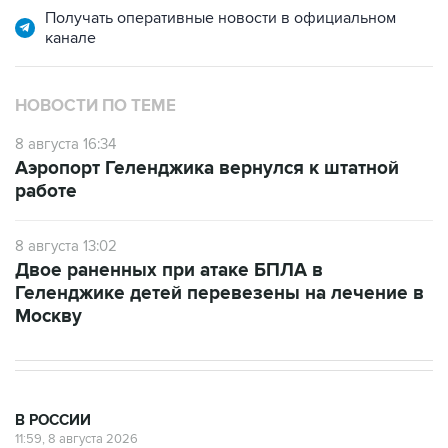
НОВОСТИ ПО ТЕМЕ
8 августа 16:34
Аэропорт Геленджика вернулся к штатной
работе
8 августа 13:02
Двое раненных при атаке БПЛА в
Геленджике детей перевезены на лечение в
Москву
В РОССИИ
11:59, 8 августа 2026
Возгорание на Ильском НПЗ из-за