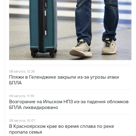
08 августа, 12:26
Пляжи в Геленджике закрыли из-за угрозы атаки
БПЛА
08 августа, 11:59
Возгорание на Ильском НПЗ из-за падения обломков
БПЛА ликвидировано
08 августа, 10:07
В Красноярском крае во время сплава по реке
пропала семья
08 августа, 09:22