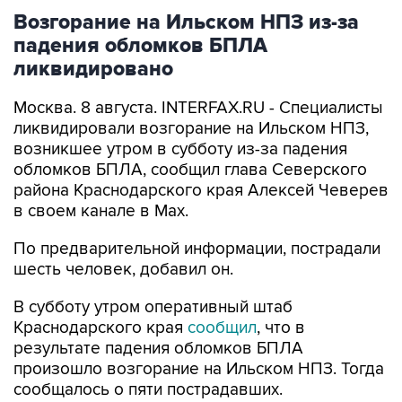
падения обломков БПЛА
ликвидировано
Москва. 8 августа. INTERFAX.RU - Специалисты
ликвидировали возгорание на Ильском НПЗ,
возникшее утром в субботу из-за падения
обломков БПЛА, сообщил глава Северского
района Краснодарского края Алексей Чеверев
в своем канале в Max.
По предварительной информации, пострадали
шесть человек, добавил он.
В субботу утром оперативный штаб
Краснодарского края
сообщил
, что в
результате падения обломков БПЛА
произошло возгорание на Ильском НПЗ. Тогда
сообщалось о пяти пострадавших.
Ильский НПЗ
Краснодарский край
Алексей Чеверев