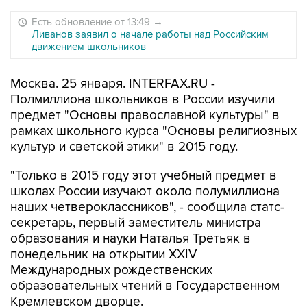
Есть обновление от 13:49
→
Ливанов заявил о начале работы над Российским
движением школьников
Москва. 25 января. INTERFAX.RU -
Полмиллиона школьников в России изучили
предмет "Основы православной культуры" в
рамках школьного курса "Основы религиозных
культур и светской этики" в 2015 году.
"Только в 2015 году этот учебный предмет в
школах России изучают около полумиллиона
наших четвероклассников", - сообщила статс-
секретарь, первый заместитель министра
образования и науки Наталья Третьяк в
понедельник на открытии XXIV
Международных рождественских
образовательных чтений в Государственном
Кремлевском дворце.