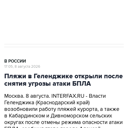
Кабмин РФ разрешил до 1 июля 2027 года
импорт, выпуск и обращение бензина Евро 2,
Евро 3, Евро 4
В РОССИИ
17:05, 8 августа 2026
Пляжи в Геленджике открыли после
снятия угрозы атаки БПЛА
Москва. 8 августа. INTERFAX.RU - Власти
Геленджика (Краснодарский край)
возобновили работу пляжей курорта, а также
в Кабардинском и Дивноморском сельских
округах после отмены режима опасности атаки
БПЛА, сообщил глава города Алексей
Богодистов.