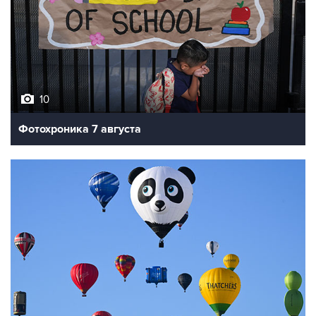
10
Фотохроника 7 августа
7