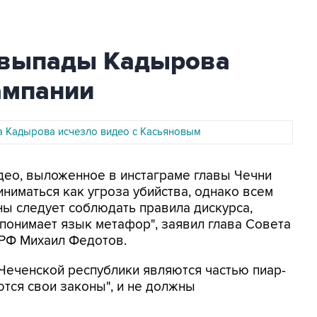
 выпады Кадырова
ампании
а Кадырова исчезло видео с Касьяновым
идео, выложенное в инстаграме главы Чечни
ниматься как угроза убийства, однако всем
ны следует соблюдать правила дискурса,
 понимает язык метафор", заявил глава Совета
 РФ Михаил Федотов.
Чеченской республики являются частью пиар-
ются свои законы", и не должны