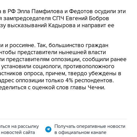
 в РФ Элла Памфилова и Федотов осудили эти
ря зампредседателя СПЧ Евгений Бобров
изу высказываний Кадырова и направит ее
 и россияне. Так, большинство граждан
 чтобы представители нынешней власти
ли представителям оппозиции, сообщили ранее
к установили социологи, противоположного
стников опроса, причем, твердо убеждены в
адрес оппозиции только 4% респондентов.
еделиться с оценкой слов главы Чечни.
ться на рассылку
Получать оперативные новости
 новостей сайта
в официальном канале