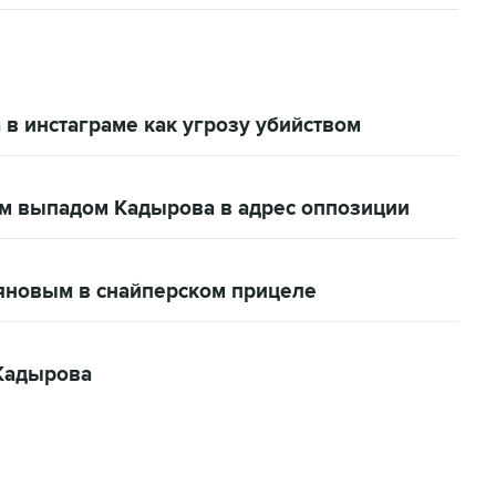
в инстаграме как угрозу убийством
м выпадом Кадырова в адрес оппозиции
яновым в снайперском прицеле
 Кадырова