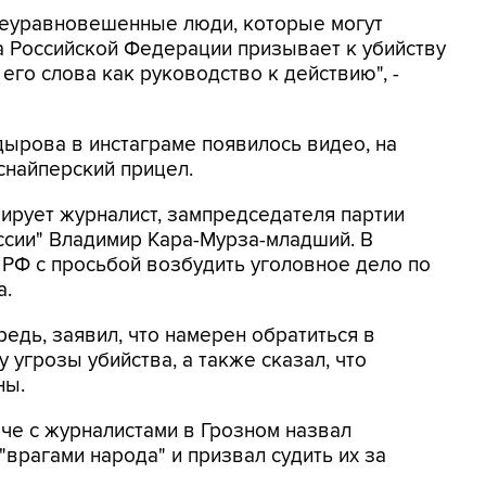
 неуравновешенные люди, которые могут
та Российской Федерации призывает к убийству
 его слова как руководство к действию", -
дырова в инстаграме появилось видео, на
снайперский прицел.
ирует журналист, зампредседателя партии
сии" Владимир Кара-Мурза-младший. В
 РФ с просьбой возбудить уголовное дело по
а.
дь, заявил, что намерен обратиться в
угрозы убийства, а также сказал, что
ны.
че с журналистами в Грозном назвал
врагами народа" и призвал судить их за