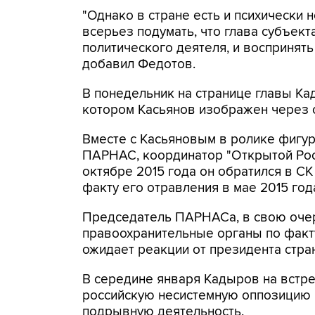
"Однако в стране есть и психически
всерьез подумать, что глава субъек
политического деятеля, и воспринять
добавил Федотов.
В понедельник на странице главы Ка
котором Касьянов изображен через 
Вместе с Касьяновым в ролике фигур
ПАРНАС, координатор "Открытой Рос
октябре 2015 года он обратился в СК
факту его отравления в мае 2015 год
Председатель ПАРНАСа, в свою очере
правоохранительные органы по факту 
ожидает реакции от президента стра
В середине января Кадыров на встре
российскую несистемную оппозицию "
подрывную деятельность.