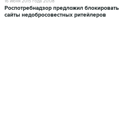
16 июня 2015 года 20:08
Роспотребнадзор предложил блокировать
сайты недобросовестных ритейлеров
01:09, 7 августа 2026