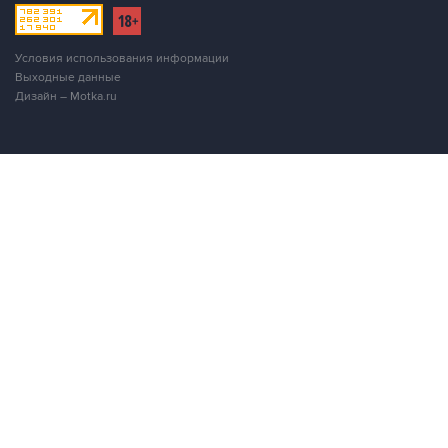
Условия использования информации
Выходные данные
Дизайн – Motka.ru