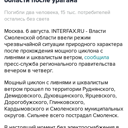
области после урагана
Погибли два человека, 15 тыс. потребителей
остались без света
Москва. 6 августа. INTERFAX.RU - Власти
Смоленской области ввели режим
чрезвычайной ситуации природного характера
после прохождения мощного циклона с
ливнями и шквалистым ветром,
сообщила
пресс-служба регионального правительства
вечером в четверг.
Мощный циклон с ливнями и шквалистым
ветром прошел по территории Руднянского,
Демидовского, Духовщинского, Ярцевского,
Дорогобужского, Глинковского,
Кардымовского и Смоленского муниципальных
округов. Сильнее всего пострадал Смоленск.
В настоящий момент без электроснабжения в