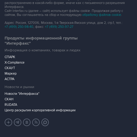
распространению в какой-либо форме, иначе как с письменного разрешения
Интерфакса.
Сайт Interfax.ru (далее – сайт) использует файлы cookie. Продолжая работу с
сайтом, Вы соглашаетесь на сбор и последующую
обработку файлов cookie
.
Адрес: Россия, 127006, Москва, 1-я Тверская-Ямская улица, дом 2, стр.1, тел.:
+7 (499) 250-98-40
, факс:
+7 (499) 250-97-27
Продукты информационной группы
"Интерфакс"
Информация о компаниях, товарах и людях
СПАРК
X-Compliance
СКАУТ
Маркер
АСТРА
Новости и рынки
Новости "Интерфакса"
СКАН
RUDATA
Центр раскрытия корпоративной информации