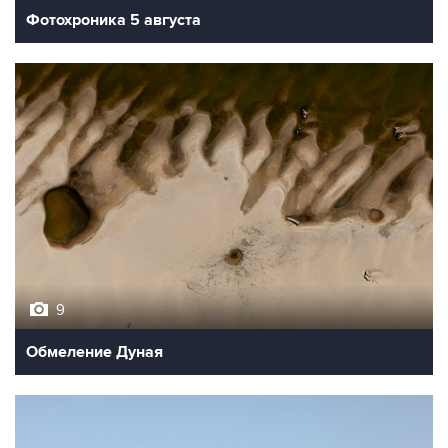
Фотохроника 5 августа
9
Обмеление Дуная