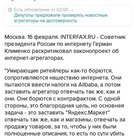
Есть обновление от 02:00
→
Депутаты предложили проверять новостные
агрегаторы на достоверность
Москва. 16 февраля. INTERFAX.RU - Советник
президента России по интернету Герман
Клименко раскритиковал законопроект об
интернет-агрегаторах.
"Умирающие ритейлеры как-то борются,
сопротивляются нашествию интернета. Они
пытаются ввести налоги на Alibaba, а потом
заставить агрегатор отвечать так же, как и
они. Они борются с контрафактом. С одной
стороны, это благородная цель, но основная
задача - это заставить "Яндекс.Маркет"
отвечать так же, как и магазины, отвечать за
продажу товаров, за то, чтобы у них были
полноценные описания, то есть по сути убить