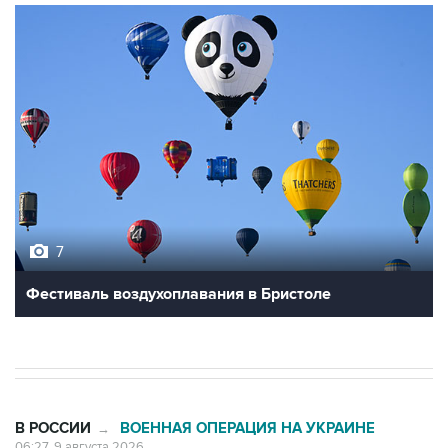
7
Фестиваль воздухоплавания в Бристоле
В РОССИИ
ВОЕННАЯ ОПЕРАЦИЯ НА УКРАИНЕ
→
06:27, 9 августа 2026
Обломки БПЛА упали на территории