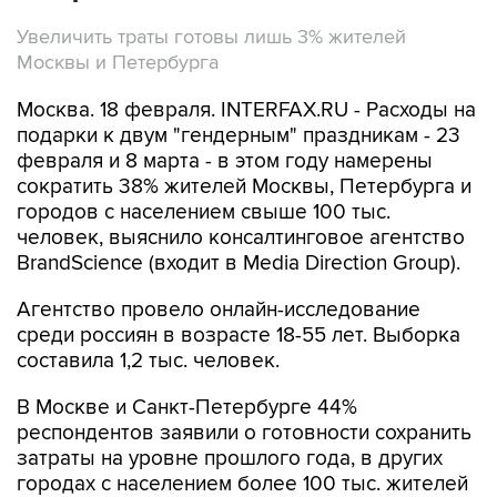
Увеличить траты готовы лишь 3% жителей
Москвы и Петербурга
Москва. 18 февраля. INTERFAX.RU - Расходы на
подарки к двум "гендерным" праздникам - 23
февраля и 8 марта - в этом году намерены
сократить 38% жителей Москвы, Петербурга и
городов с населением свыше 100 тыс.
человек, выяснило консалтинговое агентство
BrandScience (входит в Media Direction Group).
Агентство провело онлайн-исследование
среди россиян в возрасте 18-55 лет. Выборка
составила 1,2 тыс. человек.
В Москве и Санкт-Петербурге 44%
респондентов заявили о готовности сохранить
затраты на уровне прошлого года, в других
городах с населением более 100 тыс. жителей