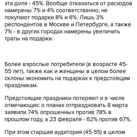
эта доля - 45%. Вообще отказаться от расходов
намерены 7% и 4% соответственно, не
покупают подарки 8% и 6%. Лишь 3%
респондентов в Москве и Петербурге, а также
7% - в других городах намерены увеличить
траты на подарки.
Более взрослые потребители (в возрасте 45-
55 лет), также как и женщины в целом более
склоны экономить на подарках к предстоящим
праздникам.
Предстоящие праздники потеряют и в числе
отмечающих: о планах отпраздновать 8 марта
заявили 74% опрошенных против 78% в
прошлом году, а 23 февраля - 62% против 67%.
При этом старшая аудитория (45-55) в целом
больше настроена поддерживать традиции -
готовность праздновать 8 марта подтвердили