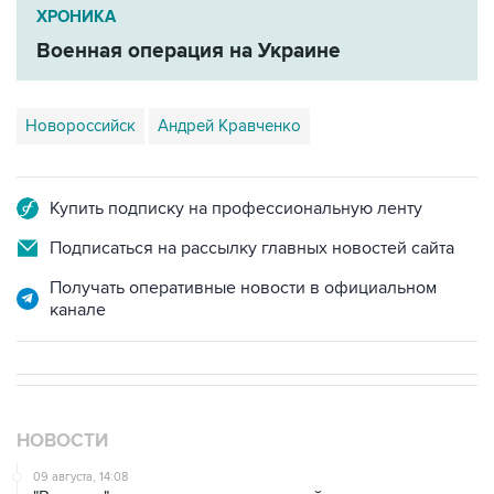
Военная операция на Украине
Новороссийск
Андрей Кравченко
Купить подписку на профессиональную ленту
Подписаться на рассылку главных новостей сайта
Получать оперативные новости в официальном
канале
НОВОСТИ
09 августа, 14:08
"Росатом" начал возвращать российских специалистов
на АЭС "Бушер"