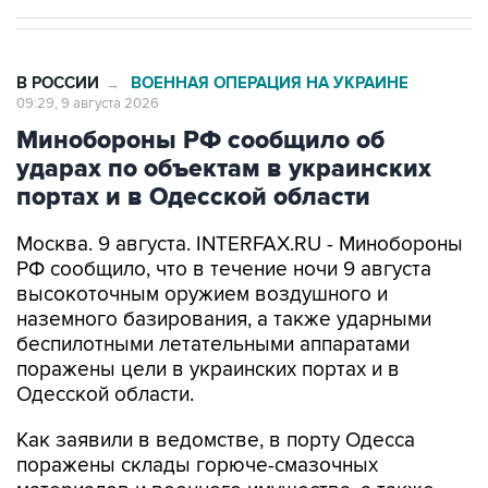
В РОССИИ
ВОЕННАЯ ОПЕРАЦИЯ НА УКРАИНЕ
→
09:29, 9 августа 2026
Минобороны РФ сообщило об
ударах по объектам в украинских
портах и в Одесской области
Москва. 9 августа. INTERFAX.RU - Минобороны
РФ сообщило, что в течение ночи 9 августа
высокоточным оружием воздушного и
наземного базирования, а также ударными
беспилотными летательными аппаратами
поражены цели в украинских портах и в
Одесской области.
Как заявили в ведомстве, в порту Одесса
поражены склады горюче-смазочных
материалов и военного имущества, а также
портовый перевалочный комплекс.