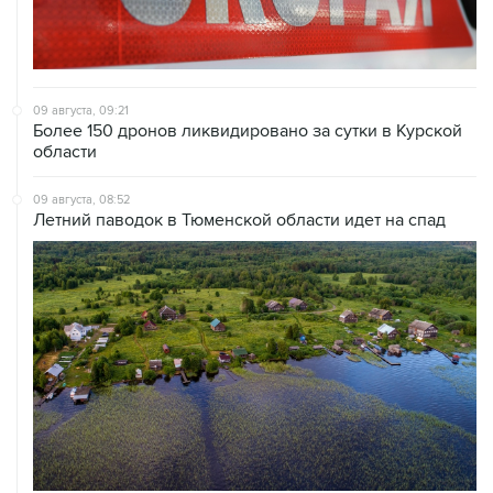
09 августа, 09:21
Более 150 дронов ликвидировано за сутки в Курской
области
09 августа, 08:52
Летний паводок в Тюменской области идет на спад
09 августа, 08:35