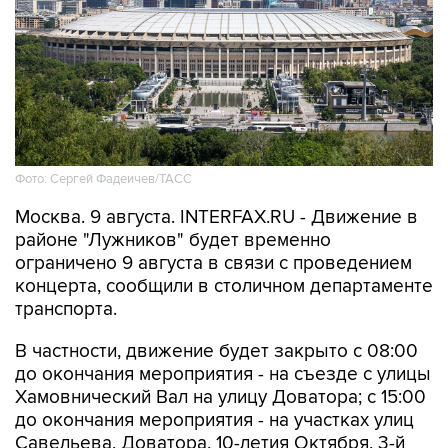
Фото: Сергей Фадеичев/ТАСС
Москва. 9 августа. INTERFAX.RU - Движение в
районе "Лужников" будет временно
ограничено 9 августа в связи с проведением
концерта, сообщили в столичном департаменте
транспорта.
В частности, движение будет закрыто с 08:00
до окончания мероприятия - на съезде с улицы
Хамовнический Вал на улицу Доватора; с 15:00
до окончания мероприятия - на участках улиц
Савельева, Доватора, 10-летия Октября, 3-й
Фрунзенской, Ефремова и Трубецкой, в