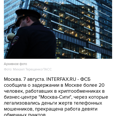
Архивное фото
Фото: Михаил Терещенко/ТАСС
Москва. 7 августа. INTERFAX.RU - ФСБ
сообщила о задержании в Москве более 20
человек, работавших в криптообменниках в
бизнес-центре "Москва-Сити", через которые
легализовались деньги жертв телефонных
мошенников, прекращена работа девяти
обменных пунктов.