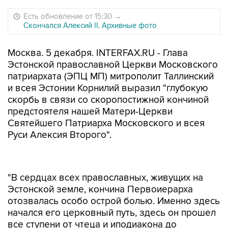
Есть обновление от 15:30
→
Скончался Алексий II. Архивные фото
Москва. 5 декабря. INTERFAX.RU - Глава
Эстонской православной Церкви Московского
патриархата (ЭПЦ МП) митрополит Таллинский
и всея Эстонии Корнилий выразил "глубокую
скорбь в связи со скоропостижной кончиной
предстоятеля нашей Матери-Церкви
Святейшего Патриарха Московского и всея
Руси Алексия Второго".
"В сердцах всех православных, живущих на
Эстонской земле, кончина Первоиерарха
отозвалась особо острой болью. Именно здесь
начался его церковный путь, здесь он прошел
все ступени от чтеца и иподиакона до