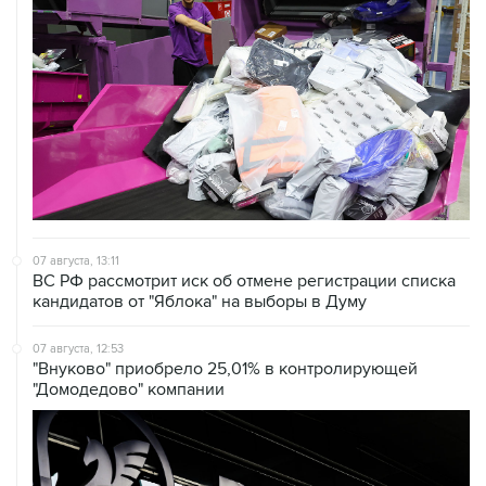
07 августа, 13:11
ВС РФ рассмотрит иск об отмене регистрации списка
кандидатов от "Яблока" на выборы в Думу
07 августа, 12:53
"Внуково" приобрело 25,01% в контролирующей
"Домодедово" компании