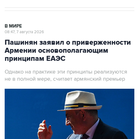
В МИРЕ
08:47, 7 августа 2026
Пашинян заявил о приверженности
Армении основополагающим
принципам ЕАЭС
Однако на практике эти принципы реализуются
не в полной мере, считает армянский премьер