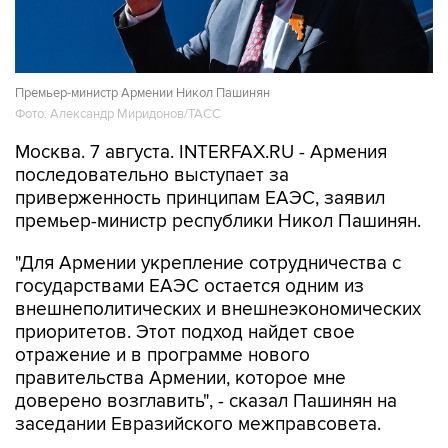
Премьер-министр Армении Никол Пашинян
Фото: Александр Миридонов/ТАСС
Москва. 7 августа. INTERFAX.RU - Армения
последовательно выступает за
приверженность принципам ЕАЭС, заявил
премьер-министр республики Никол Пашинян.
"Для Армении укрепление сотрудничества с
государствами ЕАЭС остается одним из
внешнеполитических и внешнеэкономических
приоритетов. Этот подход найдет свое
отражение и в программе нового
правительства Армении, которое мне
доверено возглавить", - сказал Пашинян на
заседании Евразийского межправсовета.