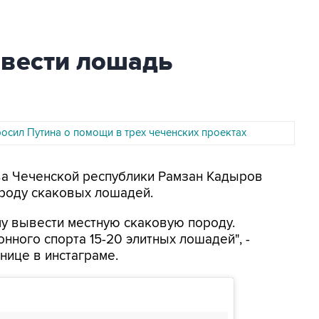
вести лошадь
осил Путина о помощи в трех чеченских проектах
ава Чеченской республики Рамзан Кадыров
ороду скаковых лошадей.
чу вывести местную скаковую породу.
ного спорта 15-20 элитных лошадей", -
нице в инстаграме.