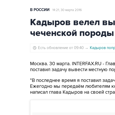
В РОССИИ
14:21, 30 марта 2016
Кадыров велел вы
чеченской породы
Есть обновление от 09:40
→
Кадыров попр
Москва. 30 марта. INTERFAX.RU - Гл
поставил задачу вывести местную п
"В последнее время я поставил зада
Ежегодно мы передаём любителям кон
написал глава Кадыров на своей стра