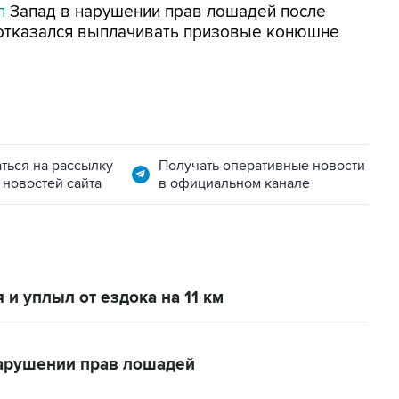
л
Запад в нарушении прав лошадей после
 отказался выплачивать призовые конюшне
ться на рассылку
Получать оперативные новости
 новостей сайта
в официальном канале
 и уплыл от ездока на 11 км
нарушении прав лошадей