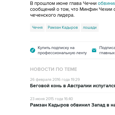
В прошлом июне глава Чечни
обвини
сообщений о том, что Минфин Чехии
чеченского лидера.
Чечня
Рамзан Кадыров
лошади
Купить подписку на
Подписа
профессиональную ленту
главных
НОВОСТИ ПО ТЕМЕ
26 февраля 2016 года 19:29
Беговой конь в Австралии испугался
23 июня 2015 года 16:40
Рамзан Кадыров обвинил Запад в 