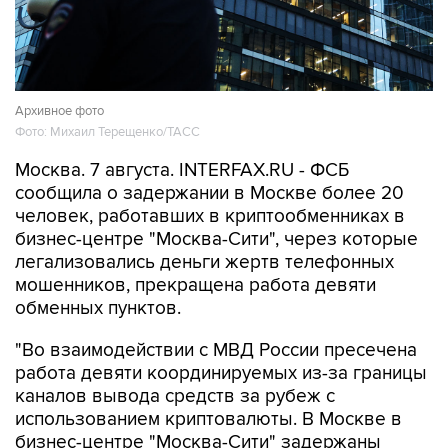
Архивное фото
Фото: Михаил Терещенко/ТАСС
Москва. 7 августа. INTERFAX.RU - ФСБ
сообщила о задержании в Москве более 20
человек, работавших в криптообменниках в
бизнес-центре "Москва-Сити", через которые
легализовались деньги жертв телефонных
мошенников, прекращена работа девяти
обменных пунктов.
"Во взаимодействии с МВД России пресечена
работа девяти координируемых из-за границы
каналов вывода средств за рубеж с
использованием криптовалюты. В Москве в
бизнес-центре "Москва-Сити" задержаны