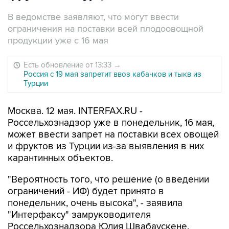
В ведомстве заявляют, что могут ввести
ограничения на поставки всей плодоовощной
продукции уже с 16 мая
Есть обновление от 13:33
→
Россия с 19 мая запретит ввоз кабачков и тыкв из
Турции
Москва. 12 мая. INTERFAX.RU -
Россельхознадзор уже в понедельник, 16 мая,
может ввести запрет на поставки всех овощей
и фруктов из Турции из-за выявления в них
карантинных объектов.
"Вероятность того, что решение (о введении
ограничений - ИФ) будет принято в
понедельник, очень высока", - заявила
"Интерфаксу" замруководителя
Россельхознадзора Юлия Швабаускене.