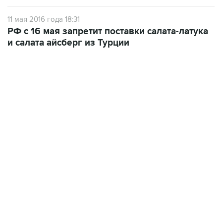
11 мая 2016 года 18:31
РФ с 16 мая запретит поставки салата-латука
и салата айсберг из Турции
09:12, 7 августа 2026