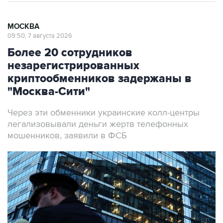
МОСКВА
09:50, 7 августа 2026
Более 20 сотрудников
незарегистрированных
криптообменников задержаны в
"Москва-Сити"
Через эти обменники украинские колл-центры
легализовывали деньги жертв телефонных
мошенников, заявили в ФСБ