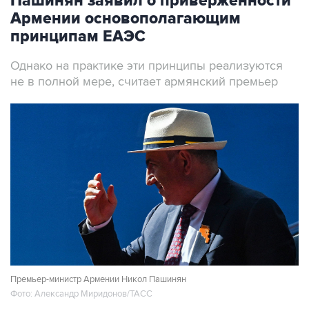
Пашинян заявил о приверженности
Армении основополагающим
принципам ЕАЭС
Однако на практике эти принципы реализуются
не в полной мере, считает армянский премьер
Премьер-министр Армении Никол Пашинян
Фото: Александр Миридонов/ТАСС