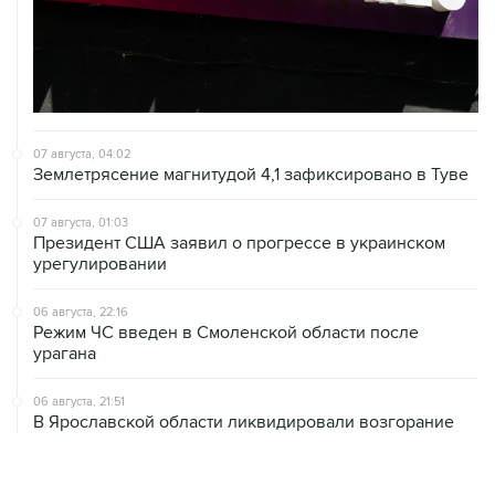
07 августа, 04:02
Землетрясение магнитудой 4,1 зафиксировано в Туве
07 августа, 01:03
Президент США заявил о прогрессе в украинском
урегулировании
06 августа, 22:16
Режим ЧС введен в Смоленской области после
урагана
06 августа, 21:51
В Ярославской области ликвидировали возгорание
топливных резервуаров НПЗ