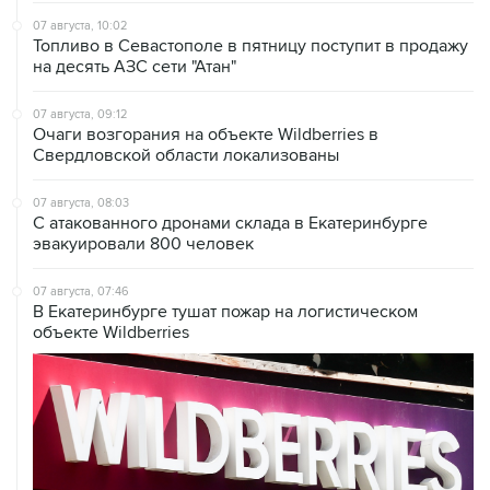
07 августа, 10:02
Топливо в Севастополе в пятницу поступит в продажу
на десять АЗС сети "Атан"
07 августа, 09:12
Очаги возгорания на объекте Wildberries в
Свердловской области локализованы
07 августа, 08:03
С атакованного дронами склада в Екатеринбурге
эвакуировали 800 человек
07 августа, 07:46
В Екатеринбурге тушат пожар на логистическом
объекте Wildberries