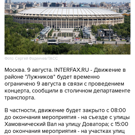
Фото: Сергей Фадеичев/ТАСС
Москва. 9 августа. INTERFAX.RU - Движение в
районе "Лужников" будет временно
ограничено 9 августа в связи с проведением
концерта, сообщили в столичном департаменте
транспорта.
В частности, движение будет закрыто с 08:00
до окончания мероприятия - на съезде с улицы
Хамовнический Вал на улицу Доватора; с 15:00
до окончания мероприятия - на участках улиц
Савельева, Доватора, 10-летия Октября, 3-й
Фрунзенской, Ефремова и Трубецкой, в