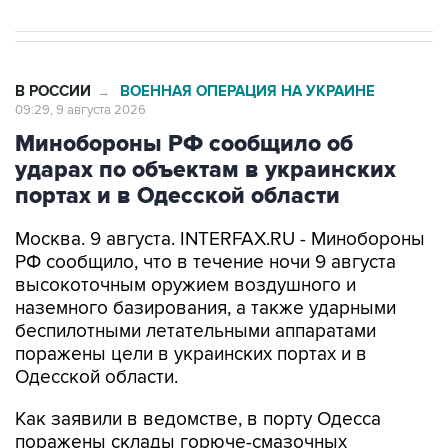
В РОССИИ
ВОЕННАЯ ОПЕРАЦИЯ НА УКРАИНЕ
→
09:29, 9 августа 2026
Минобороны РФ сообщило об
ударах по объектам в украинских
портах и в Одесской области
Москва. 9 августа. INTERFAX.RU - Минобороны
РФ сообщило, что в течение ночи 9 августа
высокоточным оружием воздушного и
наземного базирования, а также ударными
беспилотными летательными аппаратами
поражены цели в украинских портах и в
Одесской области.
Как заявили в ведомстве, в порту Одесса
поражены склады горюче-смазочных
материалов и военного имущества, а также
портовый перевалочный комплекс.