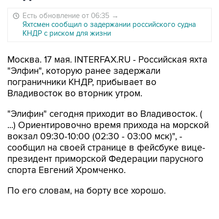
Есть обновление от 06:35
→
Яхтсмен сообщил о задержании российского судна
КНДР с риском для жизни
Москва. 17 мая. INTERFAX.RU - Российская яхта
"Элфин", которую ранее задержали
пограничники КНДР, прибывает во
Владивосток во вторник утром.
"Элифин" сегодня приходит во Владивосток. (
...) Ориентировочно время прихода на морской
вокзал 09:30-10:00 (02:30 - 03:00 мск)", -
сообщил на своей странице в фейсбуке вице-
президент приморской Федерации парусного
спорта Евгений Хромченко.
По его словам, на борту все хорошо.
Как сообщалось, 13 мая в международных