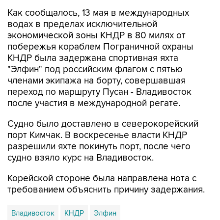
водах в пределах исключительной
экономической зоны КНДР в 80 милях от
побережья кораблем Пограничной охраны
КНДР была задержана спортивная яхта
"Элфин" под российским флагом с пятью
членами экипажа на борту, совершавшая
переход по маршруту Пусан - Владивосток
после участия в международной регате.
Судно было доставлено в северокорейский
порт Кимчак. В воскресенье власти КНДР
разрешили яхте покинуть порт, после чего
судно взяло курс на Владивосток.
Корейской стороне была направлена нота с
требованием объяснить причину задержания.
Владивосток
КНДР
Элфин