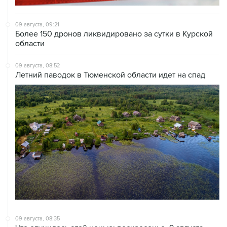
09 августа, 09:21
Более 150 дронов ликвидировано за сутки в Курской
области
09 августа, 08:52
Летний паводок в Тюменской области идет на спад
09 августа, 08:35
Что случилось этой ночью: воскресенье, 9 августа