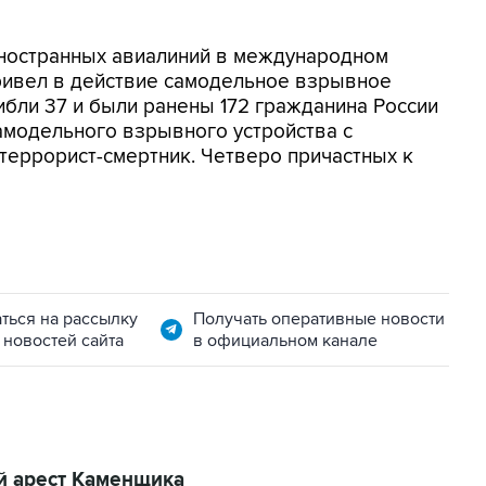
 иностранных авиалиний в международном
ривел в действие самодельное взрывное
ибли 37 и были ранены 172 гражданина России
амодельного взрывного устройства с
еррорист-смертник. Четверо причастных к
ться на рассылку
Получать оперативные новости
 новостей сайта
в официальном канале
й арест Каменщика