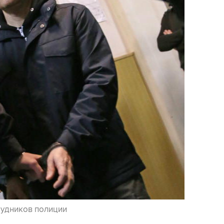
удников полиции