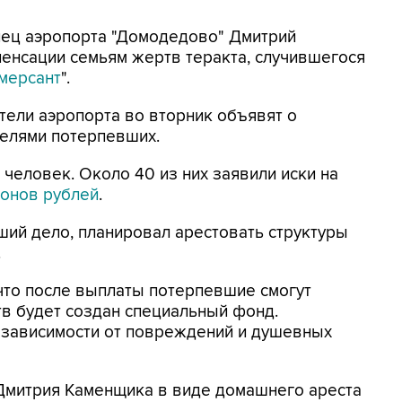
елец аэропорта "Домодедово" Дмитрий
енсации семьям жертв теракта, случившегося
мерсант
".
ители аэропорта во вторник объявят о
телями потерпевших.
еловек. Около 40 из них заявили иски на
ионов рублей
.
ий дело, планировал арестовать структуры
.
что после выплаты потерпевшие смогут
тв будет создан специальный фонд.
в зависимости от повреждений и душевных
 Дмитрия Каменщика в виде домашнего ареста