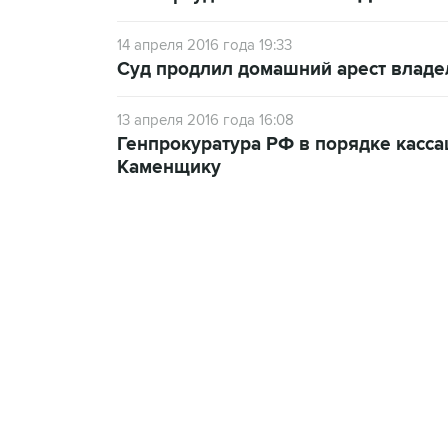
14 апреля 2016 года 19:33
Суд продлил домашний арест влад
13 апреля 2016 года 16:08
Генпрокуратура РФ в порядке касс
Каменщику
10:40, 9 августа 2026