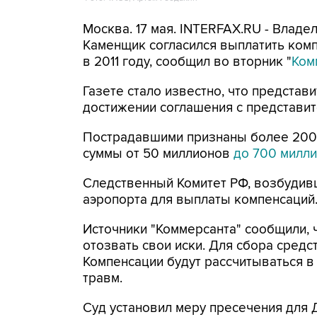
Москва. 17 мая. INTERFAX.RU - Влад
Каменщик согласился выплатить комп
в 2011 году, сообщил во вторник "
Ком
Газете стало известно, что представ
достижении соглашения с представи
Пострадавшими признаны более 200 ч
суммы от 50 миллионов
до 700 милл
Следственный Комитет РФ, возбудивш
аэропорта для выплаты компенсаций
Источники "Коммерсанта" сообщили, 
отозвать свои иски. Для сбора средс
Компенсации будут рассчитываться 
травм.
Суд установил меру пресечения для