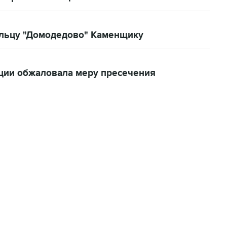
ельцу "Домодедово" Каменщику
ации обжаловала меру пресечения