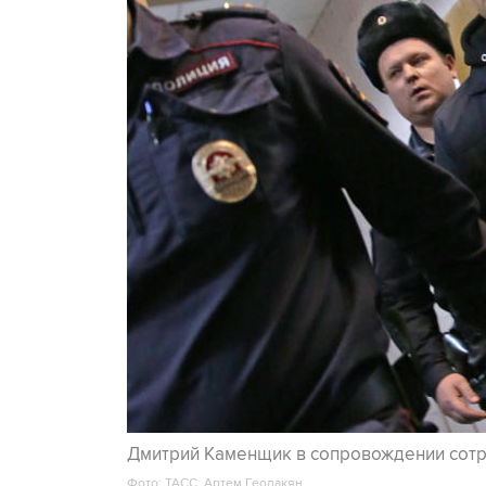
Дмитрий Каменщик в сопровождении сотр
Фото: ТАСС, Артем Геодакян