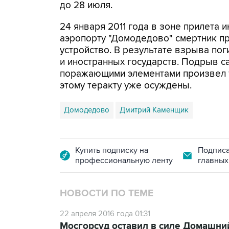
до 28 июля.
24 января 2011 года в зоне прилета
аэропорту "Домодедово" смертник п
устройство. В результате взрыва пог
и иностранных государств. Подрыв с
поражающими элементами произвел т
этому теракту уже осуждены.
Домодедово
Дмитрий Каменщик
Купить подписку на
Подписа
профессиональную ленту
главных
НОВОСТИ ПО ТЕМЕ
22 апреля 2016 года 01:31
Мосгорсуд оставил в силе Домашни