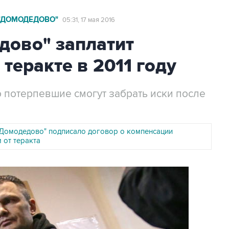
 "ДОМОДЕДОВО"
05:31, 17 мая 2016
дово" заплатит
теракте в 2011 году
о потерпевшие смогут забрать иски после
"Домодедово" подписало договор о компенсации
 от теракта