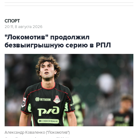
СПОРТ
20:11, 8 августа 2026
"Локомотив" продолжил
безвыигрышную серию в РПЛ
Александр Коваленко ("Локомотив")