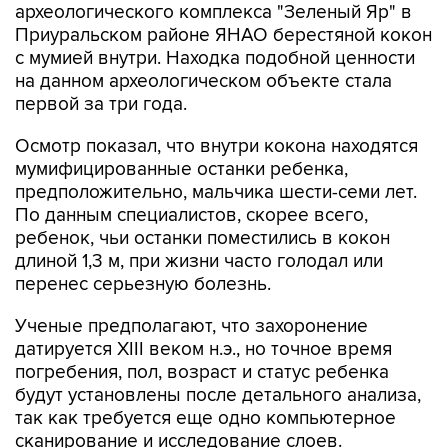
археологического комплекса "Зеленый Яр" в
Приуральском районе ЯНАО берестяной кокон
с мумией внутри. Находка подобной ценности
на данном археологическом объекте стала
первой за три года.
Осмотр показал, что внутри кокона находятся
мумифицированные останки ребенка,
предположительно, мальчика шести-семи лет.
По данным специалистов, скорее всего,
ребенок, чьи останки поместились в кокон
длиной 1,3 м, при жизни часто голодал или
перенес серьезную болезнь.
Ученые предполагают, что захоронение
датируется XIII веком н.э., но точное время
погребения, пол, возраст и статус ребенка
будут установлены после детального анализа,
так как требуется еще одно компьютерное
сканирование и исследование слоев.