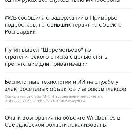
ФСБ сообщила о задержании в Приморье
подростков, готовивших теракт на объекте
Росгвардии
Путин вывел "Шереметьево" из
стратегического списка с целью снять
препятствие для приватизации
Беспилотные технологии и ИИ на службе у
электросетевых объектов и агрокомплексов
Социальная реклама, АНО «Национальные приоритеты».
ИНН 7725383515 Erid: F7NfYUJCUneVdwcydK6A
Очаги возгорания на объекте Wildberries в
Свердловской области локализованы