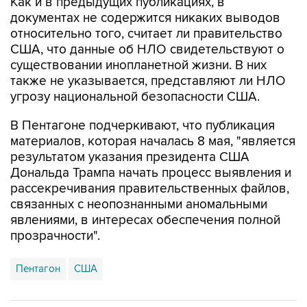
Как и в предыдущих публикациях, в
документах не содержится никаких выводов
относительно того, считает ли правительство
США, что данные об НЛО свидетельствуют о
существовании инопланетной жизни. В них
также не указывается, представляют ли НЛО
угрозу национальной безопасности США.
В Пентагоне подчеркивают, что публикация
материалов, которая началась 8 мая, "является
результатом указания президента США
Дональда Трампа начать процесс выявления и
рассекречивания правительственных файлов,
связанных с неопознанными аномальными
явлениями, в интересах обеспечения полной
прозрачности".
Пентагон
США