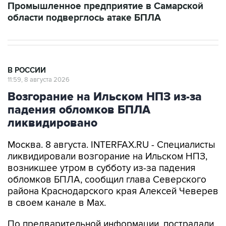
Промышленное предприятие в Самарской
области подверглось атаке БПЛА
В РОССИИ
11:59, 8 августа 2026
Возгорание на Ильском НПЗ из-за
падения обломков БПЛА
ликвидировано
Москва. 8 августа. INTERFAX.RU - Специалисты
ликвидировали возгорание на Ильском НПЗ,
возникшее утром в субботу из-за падения
обломков БПЛА, сообщил глава Северского
района Краснодарского края Алексей Чеверев
в своем канале в Max.
По предварительной информации, пострадали