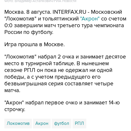
Фото: Владимир Астапкович/РИА Новости
Москва. 8 августа. INTERFAX.RU - Московский
"Локомотив" и тольяттинский
"Акрон"
со счетом
0:0 завершили матч третьего тура чемпионата
России по футболу.
Игра прошла в Москве.
"Локомотив" набрал 2 очка и занимает десятое
место в турнирной таблице. В нынешнем
сезоне РПЛ он пока не одержал ни одной
победы, а с учетом предыдущего его
безвыигрышная серия составляет четыре
матча.
"Акрон" набрал первое очко и занимает 14-ю
строчку.
Локомотив
Акрон
футбол
РПЛ