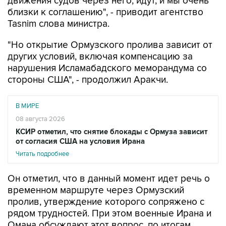
движения судов через него, идут, и мы очень
близки к соглашению", - приводит агентство
Tasnim слова министра.
"Но открытие Ормузского пролива зависит от
других условий, включая компенсацию за
нарушения Исламабадского меморандума со
стороны США", - продолжил Аракчи.
В МИРЕ
08 августа 2026
КСИР отметил, что снятие блокады с Ормуза зависит
от согласия США на условия Ирана
Читать подробнее
Он отметил, что в данный момент идет речь о
временном маршруте через Ормузский
пролив, утверждение которого сопряжено с
рядом трудностей. При этом военные Ирана и
Омана обсуждают этот вопрос, по итогам