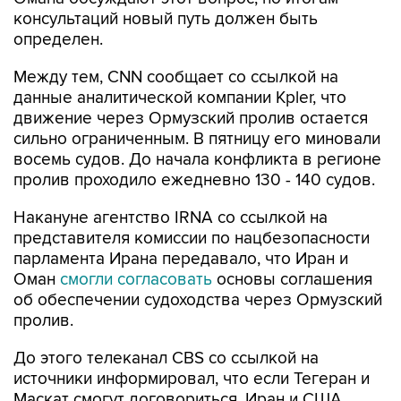
консультаций новый путь должен быть
определен.
Между тем, CNN сообщает со ссылкой на
данные аналитической компании Kpler, что
движение через Ормузский пролив остается
сильно ограниченным. В пятницу его миновали
восемь судов. До начала конфликта в регионе
пролив проходило ежедневно 130 - 140 судов.
Накануне агентство IRNA со ссылкой на
представителя комиссии по нацбезопасности
парламента Ирана передавало, что Иран и
Оман
смогли согласовать
основы соглашения
об обеспечении судоходства через Ормузский
пролив.
До этого телеканал CBS со ссылкой на
источники информировал, что если Тегеран и
Маскат смогут договориться, Иран и США