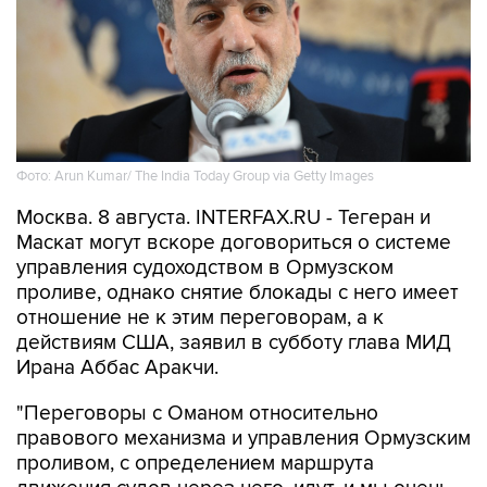
Фото: Arun Kumar/ The India Today Group via Getty Images
Москва. 8 августа. INTERFAX.RU - Тегеран и
Маскат могут вскоре договориться о системе
управления судоходством в Ормузском
проливе, однако снятие блокады с него имеет
отношение не к этим переговорам, а к
действиям США, заявил в субботу глава МИД
Ирана Аббас Аракчи.
"Переговоры с Оманом относительно
правового механизма и управления Ормузским
проливом, с определением маршрута