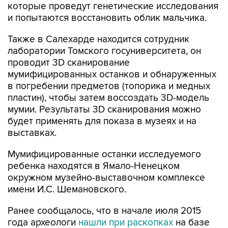
которые проведут генетические исследования
и попытаются восстановить облик мальчика.
Также в Салехарде находится сотрудник
лаборатории Томского госуниверситета, он
проводит 3D сканирование
мумифицированных останков и обнаруженных
в погребении предметов (топорика и медных
пластин), чтобы затем воссоздать 3D-модель
мумии. Результаты 3D сканирования можно
будет применять для показа в музеях и на
выставках.
Мумифицированные останки исследуемого
ребенка находятся в Ямало-Ненецком
окружном музейно-выставочном комплексе
имени И.С. Шемановского.
Ранее сообщалось, что в начале июля 2015
года археологи
нашли при раскопках
на базе