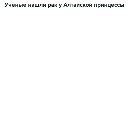
Ученые нашли рак у Алтайской принцессы
17:05, 8 августа 2026