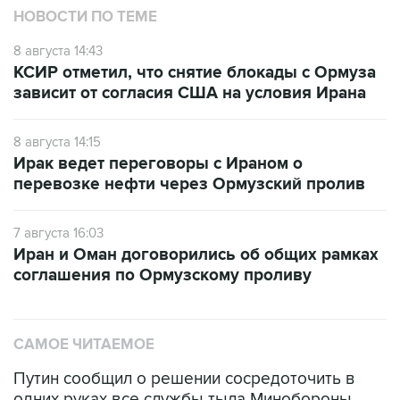
НОВОСТИ ПО ТЕМЕ
8 августа 14:43
КСИР отметил, что снятие блокады с Ормуза
зависит от согласия США на условия Ирана
8 августа 14:15
Ирак ведет переговоры с Ираном о
перевозке нефти через Ормузский пролив
7 августа 16:03
Иран и Оман договорились об общих рамках
соглашения по Ормузскому проливу
САМОЕ ЧИТАЕМОЕ
Путин сообщил о решении сосредоточить в
одних руках все службы тыла Минобороны