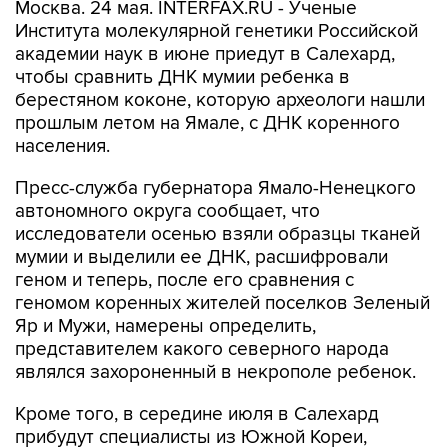
Москва. 24 мая. INTERFAX.RU - Ученые
Института молекулярной генетики Российской
академии наук в июне приедут в Салехард,
чтобы сравнить ДНК мумии ребенка в
берестяном коконе, которую археологи нашли
прошлым летом на Ямале, с ДНК коренного
населения.
Пресс-служба губернатора Ямало-Ненецкого
автономного округа сообщает, что
исследователи осенью взяли образцы тканей
мумии и выделили ее ДНК, расшифровали
геном и теперь, после его сравнения с
геномом коренных жителей поселков Зеленый
Яр и Мужи, намерены определить,
представителем какого северного народа
являлся захороненный в некрополе ребенок.
Кроме того, в середине июля в Салехард
прибудут специалисты из Южной Кореи,