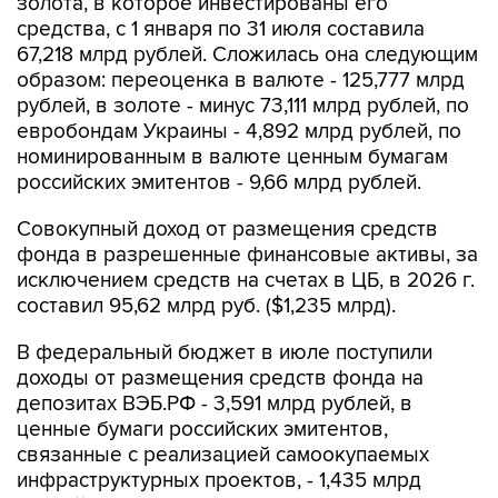
золота, в которое инвестированы его
средства, с 1 января по 31 июля составила
67,218 млрд рублей. Сложилась она следующим
образом: переоценка в валюте - 125,777 млрд
рублей, в золоте - минус 73,111 млрд рублей, по
евробондам Украины - 4,892 млрд рублей, по
номинированным в валюте ценным бумагам
российских эмитентов - 9,66 млрд рублей.
Совокупный доход от размещения средств
фонда в разрешенные финансовые активы, за
исключением средств на счетах в ЦБ, в 2026 г.
составил 95,62 млрд руб. ($1,235 млрд).
В федеральный бюджет в июле поступили
доходы от размещения средств фонда на
депозитах ВЭБ.РФ - 3,591 млрд рублей, в
ценные бумаги российских эмитентов,
связанные с реализацией самоокупаемых
инфраструктурных проектов, - 1,435 млрд