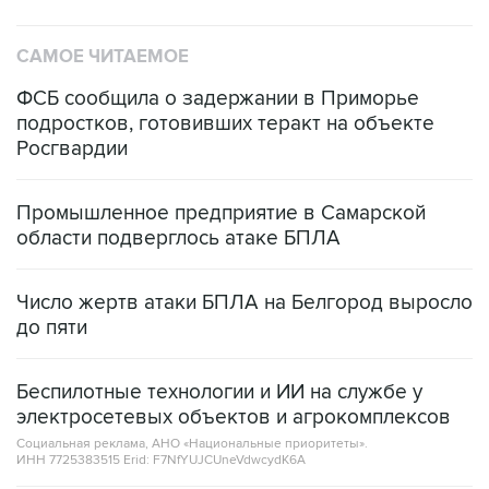
САМОЕ ЧИТАЕМОЕ
ФСБ сообщила о задержании в Приморье
подростков, готовивших теракт на объекте
Росгвардии
Промышленное предприятие в Самарской
области подверглось атаке БПЛА
Число жертв атаки БПЛА на Белгород выросло
до пяти
Беспилотные технологии и ИИ на службе у
электросетевых объектов и агрокомплексов
Социальная реклама, АНО «Национальные приоритеты».
ИНН 7725383515 Erid: F7NfYUJCUneVdwcydK6A