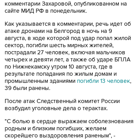
комментарии Захаровой, опубликованном на
сайте МИД РФ в понедельник.
Как указывается в комментарии, речь идет об
атаке дронами на Белгород в ночь на 9
августа, в ходе которой под удар попал жилой
сектор, погибли шесть мирных жителей,
пострадали 27 человек, включая мальчиков
четырех и девяти лет, а также об ударе БПЛА
по Нижнекамску утром 10 августа, где в
результате попадания по жилым домам и
промышленным зданиями
погибли 13 человек
,
39 были ранены.
После атак Следственный комитет России
возбудил уголовные дела о терактах.
"С болью в сердце выражаем соболезнования
родным и близким погибших, желаем
скорейшего выздоровления раненым", -