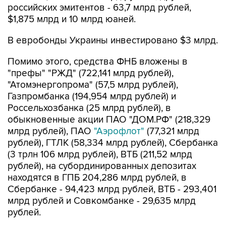
российских эмитентов - 63,7 млрд рублей,
$1,875 млрд и 10 млрд юаней.
В евробонды Украины инвестировано $3 млрд.
Помимо этого, средства ФНБ вложены в
"префы" "РЖД" (722,141 млрд рублей),
"Атомэнергопрома" (57,5 млрд рублей),
Газпромбанка (194,954 млрд рублей) и
Россельхозбанка (25 млрд рублей), в
обыкновенные акции ПАО "ДОМ.РФ" (218,329
млрд рублей), ПАО
"Аэрофлот"
(77,321 млрд
рублей), ГТЛК (58,334 млрд рублей), Сбербанка
(3 трлн 106 млрд рублей), ВТБ (211,52 млрд
рублей), на субординированных депозитах
находятся в ГПБ 204,286 млрд рублей, в
Сбербанке - 94,423 млрд рублей, ВТБ - 293,401
млрд рублей и Совкомбанке - 29,635 млрд
рублей.