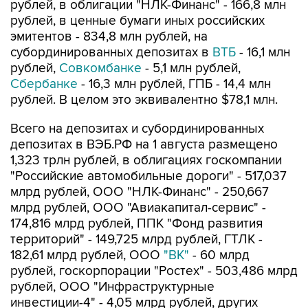
рублей, в облигации "НЛК-Финанс" - 166,8 млн
рублей, в ценные бумаги иных российских
эмитентов - 834,8 млн рублей, на
субординированных депозитах в
ВТБ
- 16,1 млн
рублей,
Совкомбанке
- 5,1 млн рублей,
Сбербанке
- 16,3 млн рублей, ГПБ - 14,4 млн
рублей. В целом это эквивалентно $78,1 млн.
Всего на депозитах и субординированных
депозитах в ВЭБ.РФ на 1 августа размещено
1,323 трлн рублей, в облигациях госкомпании
"Российские автомобильные дороги" - 517,037
млрд рублей, ООО "НЛК-Финанс" - 250,667
млрд рублей, ООО "Авиакапитал-сервис" -
174,816 млрд рублей, ППК "Фонд развития
территорий" - 149,725 млрд рублей, ГТЛК -
182,61 млрд рублей, ООО
"ВК"
- 60 млрд
рублей, госкорпорации "Ростех" - 503,486 млрд
рублей, ООО "Инфраструктурные
инвестиции-4" - 4,05 млрд рублей, других