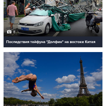
8
Последствия тайфуна "Долфин" на востоке Китая