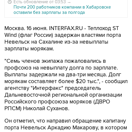
Есть обновление от 03:53
→
Почти 200 работников компании в Хабаровске
оставили без зарплаты за полгода
Москва. 16 июня. INTERFAX.RU - Теплоход ST
Wind (флаг России) задержан властями порта
Невельск на Сахалине из-за невыплаты
зарплаты морякам.
"Семь членов экипажа пожаловались в
профсоюз на невыплату долга по зарплате.
Выплаты задержали на два-три месяца. Долг
морякам составляет более $20 тыс.", - сообщил
агентству "Интерфакс" председатель
Дальневосточной региональной организации
Российского профсоюза моряков (ДВРО
РПСМ) Николай Суханов.
Он отметил, что направил обращение капитану
порта Невельск Аркадию Макарову, в котором