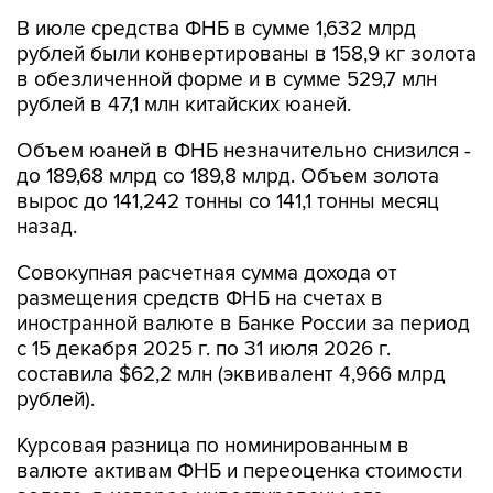
В июле средства ФНБ в сумме 1,632 млрд
рублей были конвертированы в 158,9 кг золота
в обезличенной форме и в сумме 529,7 млн
рублей в 47,1 млн китайских юаней.
Объем юаней в ФНБ незначительно снизился -
до 189,68 млрд со 189,8 млрд. Объем золота
вырос до 141,242 тонны со 141,1 тонны месяц
назад.
Совокупная расчетная сумма дохода от
размещения средств ФНБ на счетах в
иностранной валюте в Банке России за период
с 15 декабря 2025 г. по 31 июля 2026 г.
составила $62,2 млн (эквивалент 4,966 млрд
рублей).
Курсовая разница по номинированным в
валюте активам ФНБ и переоценка стоимости