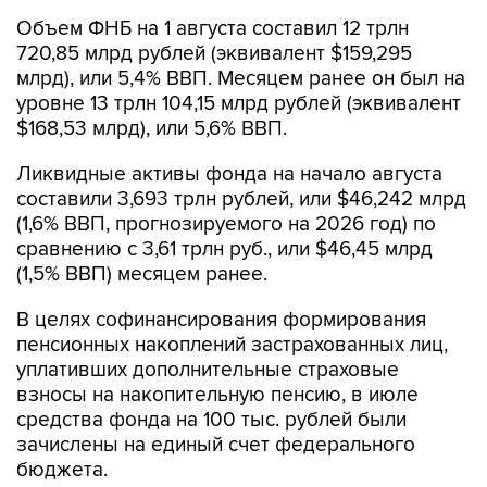
Объем ФНБ на 1 августа составил 12 трлн
720,85 млрд рублей (эквивалент $159,295
млрд), или 5,4% ВВП. Месяцем ранее он был на
уровне 13 трлн 104,15 млрд рублей (эквивалент
$168,53 млрд), или 5,6% ВВП.
Ликвидные активы фонда на начало августа
составили 3,693 трлн рублей, или $46,242 млрд
(1,6% ВВП, прогнозируемого на 2026 год) по
сравнению с 3,61 трлн руб., или $46,45 млрд
(1,5% ВВП) месяцем ранее.
В целях софинансирования формирования
пенсионных накоплений застрахованных лиц,
уплативших дополнительные страховые
взносы на накопительную пенсию, в июле
средства фонда на 100 тыс. рублей были
зачислены на единый счет федерального
бюджета.