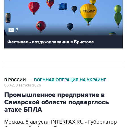
7
Фестиваль воздухоплавания в Бристоле
В РОССИИ
ВОЕННАЯ ОПЕРАЦИЯ НА УКРАИНЕ
→
06:42, 8 августа 2026
Промышленное предприятие в
Самарской области подверглось
атаке БПЛА
Москва. 8 августа. INTERFAX.RU - Губернатор
Самарской области Вячеслав Федорищев
сообщил об атаке беспилотников на