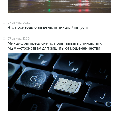
07 августа, 20:32
Что произошло за день: пятница, 7 августа
07 августа, 17:30
Минцифры предложило привязывать сим-карты к
M2M-устройствам для защиты от мошенничества