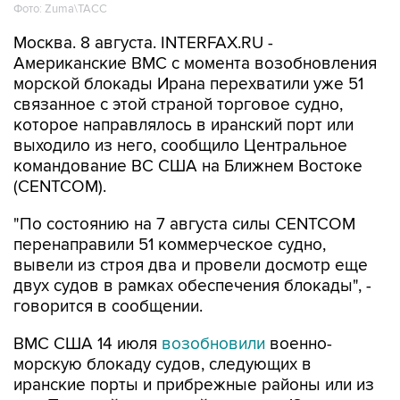
Москва. 8 августа. INTERFAX.RU -
Американские ВМС с момента возобновления
морской блокады Ирана перехватили уже 51
связанное с этой страной торговое судно,
которое направлялось в иранский порт или
выходило из него, сообщило Центральное
командование ВС США на Ближнем Востоке
(CENTCOM).
"По состоянию на 7 августа силы CENTCOM
перенаправили 51 коммерческое судно,
вывели из строя два и провели досмотр еще
двух судов в рамках обеспечения блокады", -
говорится в сообщении.
ВМС США 14 июля
возобновили
военно-
морскую блокаду судов, следующих в
иранские порты и прибрежные районы или из
них. Прежний режим действовал с 13 апреля по
18 июня.