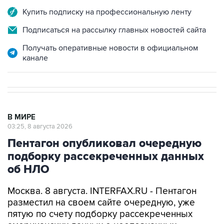
Подписаться на рассылку главных новостей сайта
Получать оперативные новости в официальном
канале
В МИРЕ
03:25, 8 августа 2026
Пентагон опубликовал очередную
подборку рассекреченных данных
об НЛО
Москва. 8 августа. INTERFAX.RU - Пентагон
разместил на своем сайте очередную, уже
пятую по счету подборку рассекреченных
американских данных о неопознанных
аномальных явлениях (UAP).