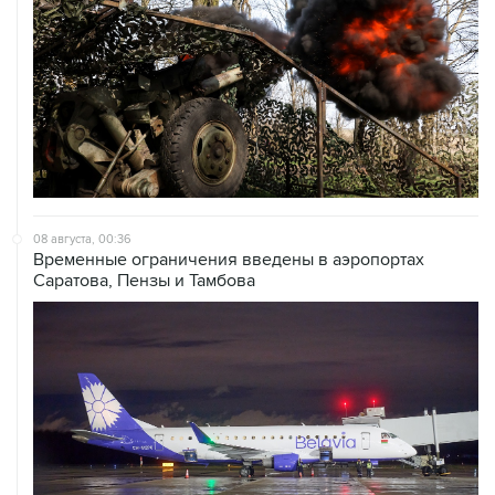
08 августа, 00:36
Временные ограничения введены в аэропортах
Саратова, Пензы и Тамбова