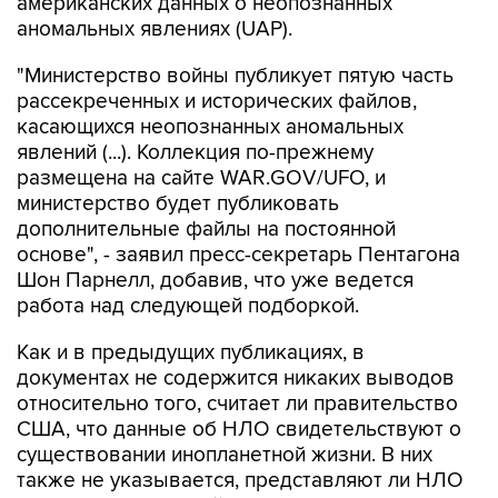
"Министерство войны публикует пятую часть
рассекреченных и исторических файлов,
касающихся неопознанных аномальных
явлений (...). Коллекция по-прежнему
размещена на сайте WAR.GOV/UFO, и
министерство будет публиковать
дополнительные файлы на постоянной
основе", - заявил пресс-секретарь Пентагона
Шон Парнелл, добавив, что уже ведется
работа над следующей подборкой.
Как и в предыдущих публикациях, в
документах не содержится никаких выводов
относительно того, считает ли правительство
США, что данные об НЛО свидетельствуют о
существовании инопланетной жизни. В них
также не указывается, представляют ли НЛО
угрозу национальной безопасности США.