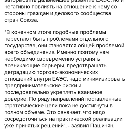
затормозить дальнейшее развитие ЕАЭС, но и
негативно повлиять на отношение к нему со
стороны граждан и делового сообщества
стран Союза.
"В конечном итоге подобные проблемы
перестают быть проблемами отдельного
государства, они становятся общей проблемой
всего объединения. Именно поэтому нам
необходимо своевременно устранять
возникающие барьеры, предотвращать
деградацию торгово-экономических
отношений внутри ЕАЭС, надо минимизировать
предпринимательские риски и
последовательно укреплять взаимное
доверие. По ряду направлений поставленные
стратегические цели пока не достигнуты в
полном объеме. Это означает, что надо
сосредоточиться на практической реализации
уже принятых решений", - заявил Пашинян.