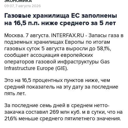
ЭКОНОМИКА
09:07, 7 августа 2026
Газовые хранилища ЕС заполнены
на 16,5 п.п. ниже среднего за 5 лет
Москва. 7 августа. INTERFAX.RU - Запасы газа в
подземных хранилищах Европы по итогам
газовых суток 5 августа выросли до 58,1%,
сообщает ассоциация европейских
операторов газовой инфраструктуры Gas
Infrastructure Europe (GIE).
Это на 16,5 процентных пунктов ниже, чем
средний показатель на эту дату за последние
пять лет.
За последние семь дней в среднем нетто-
закачка составил 269 млн куб. м в сутки, что на
21,6% меньше среднего пятилетнего значения.