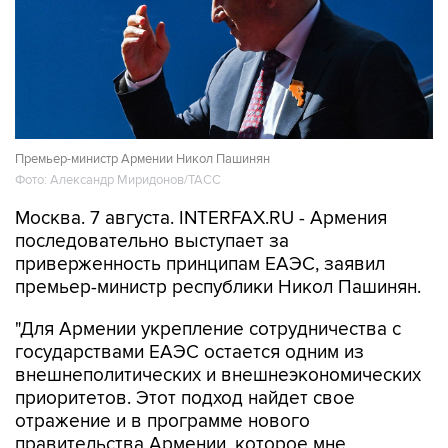
Премьер-министр Армении Никол Пашинян
Фото: Александр Миридонов/ТАСС
Москва. 7 августа. INTERFAX.RU - Армения
последовательно выступает за
приверженность принципам ЕАЭС, заявил
премьер-министр республики Никол Пашинян.
"Для Армении укрепление сотрудничества с
государствами ЕАЭС остается одним из
внешнеполитических и внешнеэкономических
приоритетов. Этот подход найдет свое
отражение и в программе нового
правительства Армении, которое мне