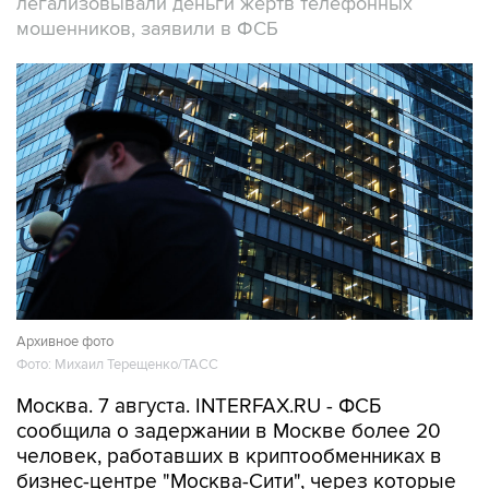
легализовывали деньги жертв телефонных
мошенников, заявили в ФСБ
Архивное фото
Фото: Михаил Терещенко/ТАСС
Москва. 7 августа. INTERFAX.RU - ФСБ
сообщила о задержании в Москве более 20
человек, работавших в криптообменниках в
бизнес-центре "Москва-Сити", через которые