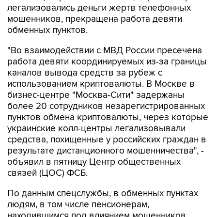
легализовались деньги жертв телефонных
мошенников, прекращена работа девяти
обменных пунктов.
"Во взаимодействии с МВД России пресечена
работа девяти координируемых из-за границы
каналов вывода средств за рубеж с
использованием криптовалюты. В Москве в
бизнес-центре "Москва-Сити" задержаны
более 20 сотрудников незарегистрированных
пунктов обмена криптовалюты, через которые
украинские колл-центры легализовывали
средства, похищенные у российских граждан в
результате дистанционного мошенничества", -
объявил в пятницу Центр общественных
связей (ЦОС) ФСБ.
По данным спецслужбы, в обменных пунктах
людям, в том числе пенсионерам,
находившимся под влиянием мошенников,