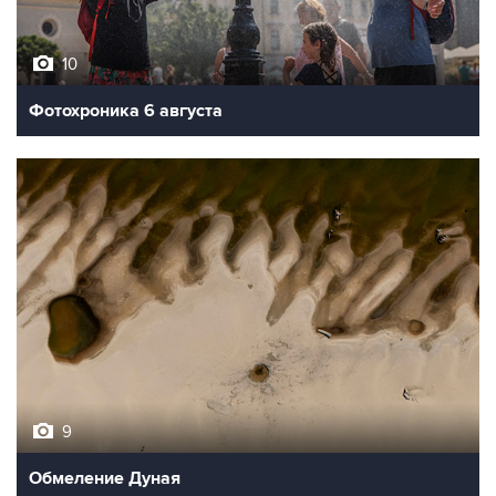
10
Фотохроника 6 августа
9
Обмеление Дуная