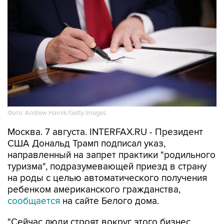
Фото: Andrew Harnik/Getty Images
Москва. 7 августа. INTERFAX.RU - Президент
США Дональд Трамп подписал указ,
направленный на запрет практики "родильного
туризма", подразумевающей приезд в страну
на роды с целью автоматического получения
ребенком американского гражданства,
сообщается
на сайте Белого дома.
"Сейчас люди строят вокруг этого бизнес,