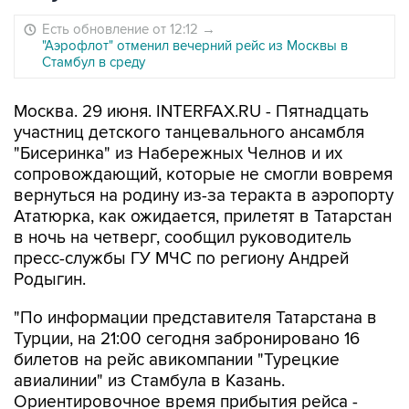
Есть обновление от 12:12
→
"Аэрофлот" отменил вечерний рейс из Москвы в
Стамбул в среду
Москва. 29 июня. INTERFAX.RU - Пятнадцать
участниц детского танцевального ансамбля
"Бисеринка" из Набережных Челнов и их
сопровождающий, которые не смогли вовремя
вернуться на родину из-за теракта в аэропорту
Ататюрка, как ожидается, прилетят в Татарстан
в ночь на четверг, сообщил руководитель
пресс-службы ГУ МЧС по региону Андрей
Родыгин.
"По информации представителя Татарстана в
Турции, на 21:00 сегодня забронировано 16
билетов на рейс авикомпании "Турецкие
авиалинии" из Стамбула в Казань.
Ориентировочное время прибытия рейса -