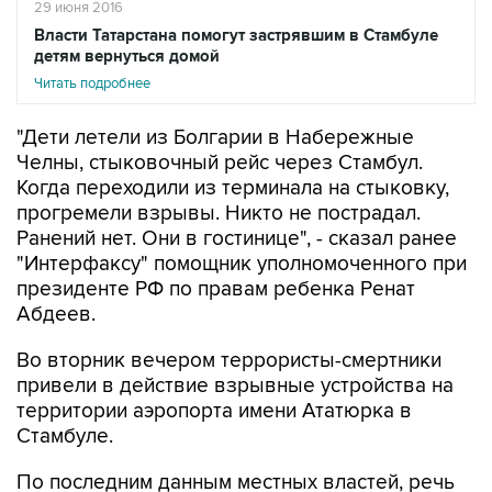
29 июня 2016
Власти Татарстана помогут застрявшим в Стамбуле
детям вернуться домой
Читать подробнее
"Дети летели из Болгарии в Набережные
Челны, стыковочный рейс через Стамбул.
Когда переходили из терминала на стыковку,
прогремели взрывы. Никто не пострадал.
Ранений нет. Они в гостинице", - сказал ранее
"Интерфаксу" помощник уполномоченного при
президенте РФ по правам ребенка Ренат
Абдеев.
Во вторник вечером террористы-смертники
привели в действие взрывные устройства на
территории аэропорта имени Ататюрка в
Стамбуле.
По последним данным местных властей, речь