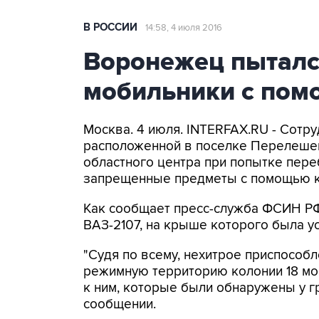
В РОССИИ
14:58, 4 июля 2016
Воронежец пыталс
мобильники с пом
Москва. 4 июля. INTERFAX.RU - Сотр
расположенной в поселке Перелешен
областного центра при попытке пер
запрещенные предметы с помощью к
Как сообщает пресс-служба ФСИН РФ
ВАЗ-2107, на крыше которого была у
"Судя по всему, нехитрое приспособ
режимную территорию колонии 18 мо
к ним, которые были обнаружены у гр
сообщении.