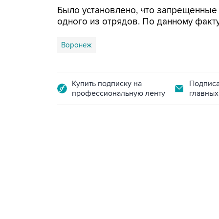
Было установлено, что запрещенные
одного из отрядов. По данному факт
Воронеж
Купить подписку на
Подписа
профессиональную ленту
главных
13:11, 7 августа 2026