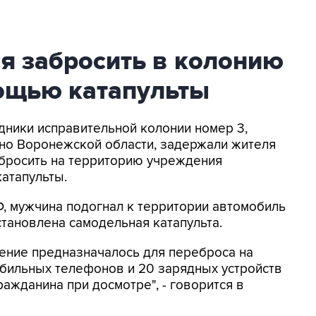
я забросить в колонию
ощью катапульты
удники исправительной колонии номер 3,
о Воронежской области, задержали жителя
ебросить на территорию учреждения
атапульты.
, мужчина подогнал к территории автомобиль
становлена самодельная катапульта.
ление предназначалось для переброса на
бильных телефонов и 20 зарядных устройств
ажданина при досмотре", - говорится в