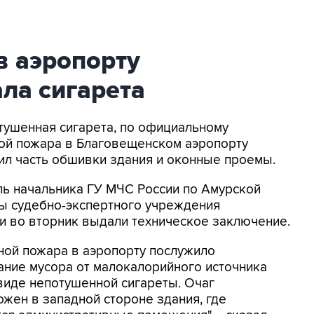
в аэропорту
ла сигарета
отушенная сигарета, по официальному
ной пожара в Благовещенском аэропорту
жил часть обшивки здания и оконные проемы.
ль начальника ГУ МЧС России по Амурской
ты судебно-экспертного учреждения
и во вторник выдали техническое заключение.
ной пожара в аэропорту послужило
ание мусора от малокалорийного источника
 виде непотушенной сигареты. Очаг
ожен в западной стороне здания, где