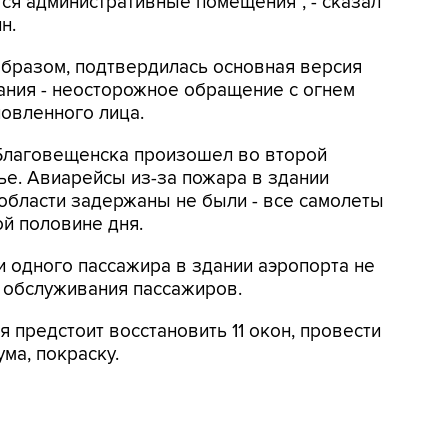
тся административные помещения", - сказал
н.
образом, подтвердилась основная версия
ания - неосторожное обращение с огнем
новленного лица.
 Благовещенска произошел во второй
е. Авиарейсы из-за пожара в здании
области задержаны не были - все самолеты
ой половине дня.
и одного пассажира в здании аэропорта не
 обслуживания пассажиров.
 предстоит восстановить 11 окон, провести
ма, покраску.