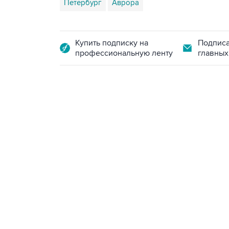
Петербург
Аврора
Купить подписку на
Подписа
профессиональную ленту
главных
13:11, 7 августа 2026