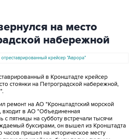
вернулся на место
градской набережной
л отреставрированный крейсер "Аврора"
еставрированный в Кронштадте крейсер
сто стоянки на Петроградской набережной,
".
дил ремонт на АО "Кронштадтский морской
, входит в АО "Объединенная
ь с пятницы на субботу встречали тысячи
ждаемый буксирами, он вышел из Кронштадта
о часов пришел на историческое месту