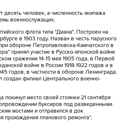
т десять человек, а численность экипажа
семь военнослужащих.
лтийского флота типа "Диана". Построен на
бурге в 1903 году. Назван в честь парусного
 при обороне Петропавловска-Камчатского в
ра" принял участие в Русско-японской войне
ском сражении 14-15 мая 1905 года, в Первой
жданской войне в России 1918-1922 годов и в
45 годов, в частности в обороне Ленинграда.
ыл создан филиал Центрального военно-
а покинул место своей стоянки 21 сентября
 сопровождении буксиров под разведенными
ким мостами и отправился в док
я прохождения планового ремонта".