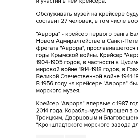
и участии в нем крейсера.
Обслуживать музей на крейсере буду
составит 27 человек, в том числе во
"Аврора" - крейсер первого ранга Ба
Новом Адмиралтействе в Санкт-Петер
фрегата "Аврора", прославившегося
годы Крымской войны. Крейсер "Авро
1904-1905 годов, в частности в Цусим
мировой войне 1914-1918 годов, в Гра
Великой Отечественной войне 1941-19
В 1956 году на крейсере "Аврора" б
морского музея.
Крейсер "Аврора" впервые с 1987 год
2014 года. Корабль-музей прошел в
Троицким, Дворцовым и Благовещенс
"Кронштадтского морского завода дл