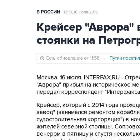
В РОССИИ
13:19, 16 июля 2016
Крейсер "Аврора" 
стоянки на Петро
Есть обновление от 11:58
→
Путин посети
Москва. 16 июля. INTERFAX.RU - Отр
"Аврора" прибыл на историческое ме
передал корреспондент "Интерфакса
Крейсер, который с 2014 года прохо
завод" (занимался ремонтом корабля
судостроительная корпорация") в ноч
жителей северной столицы. Сопрово
вечером в пятницу и спустя нескольк