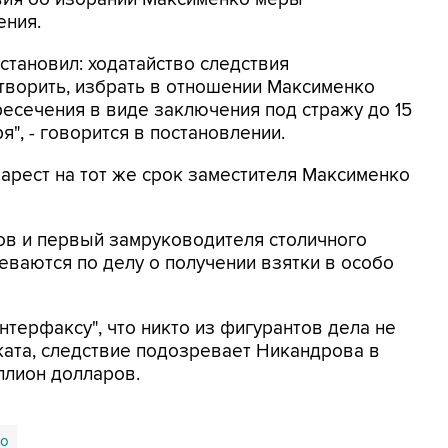
ения.
становил: ходатайство следствия
творить, избрать в отношении Максименко
ресечения в виде заключения под стражу до 15
я", - говорится в постановлении.
арест на тот же срок заместителя Максименко
ов и первый замруководителя столичного
ваются по делу о получении взятки в особо
терфаксу", что никто из фигурантов дела не
ката, следствие подозревает Никандрова в
ллион долларов.
ко